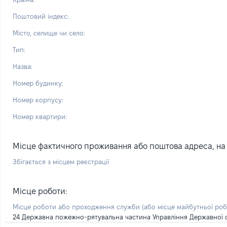
Поштовий індекс:
Місто, селище чи село:
Тип:
Назва:
Номер будинку:
Номер корпусу:
Номер квартири:
Місце фактичного проживання або поштова адреса, на я
Збігається з місцем реєстрації
Місце роботи:
Місце роботи або проходження служби
(або місце майбутньої ро
24 Державна пожежно-рятувальна частина Управління Державної сл