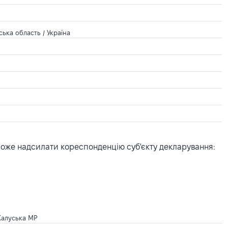
ська область / Україна
може надсилати кореспонденцію суб'єкту декларування:
Калуська МР