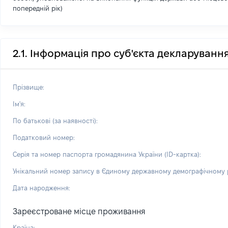
попередній рік)
2.1. Інформація про суб'єкта декларуванн
Прізвище:
Ім'я:
По батькові (за наявності):
Податковий номер:
Серія та номер паспорта громадянина України (ID-картка):
Унікальний номер запису в Єдиному державному демографічному р
Дата народження:
Зареєстроване місце проживання
Країна: