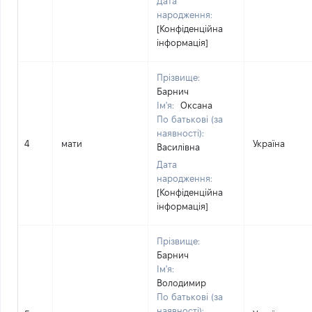
Дата
народження:
[Конфіденційна
інформація]
Прізвище:
Барнич
Ім'я:
Оксана
По батькові (за
наявності):
4
мати
Україна
Василівна
Дата
народження:
[Конфіденційна
інформація]
Прізвище:
Барнич
Ім'я:
Володимир
По батькові (за
наявності):