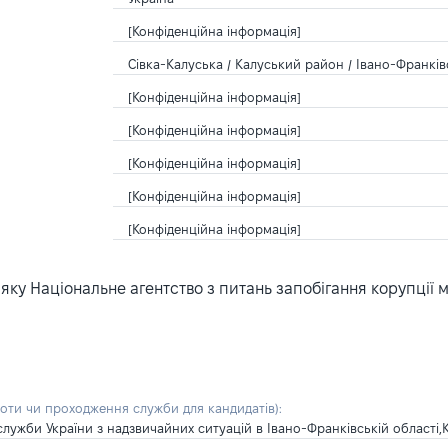
[Конфіденційна інформація]
Сівка-Калуська / Калуський район / Івано-Франків
[Конфіденційна інформація]
[Конфіденційна інформація]
[Конфіденційна інформація]
[Конфіденційна інформація]
[Конфіденційна інформація]
ку Національне агентство з питань запобігання корупції 
боти чи проходження служби для кандидатів)
:
ужби України з надзвичайних ситуацій в Івано-Франківській області,