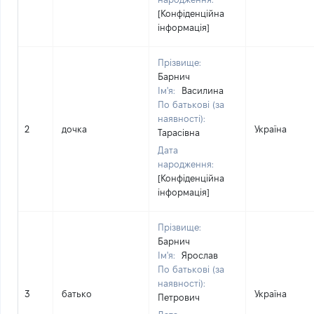
[Конфіденційна
інформація]
Прізвище:
Барнич
Ім'я:
Василина
По батькові (за
наявності):
2
дочка
Україна
Тарасівна
Дата
народження:
[Конфіденційна
інформація]
Прізвище:
Барнич
Ім'я:
Ярослав
По батькові (за
наявності):
3
батько
Україна
Петрович