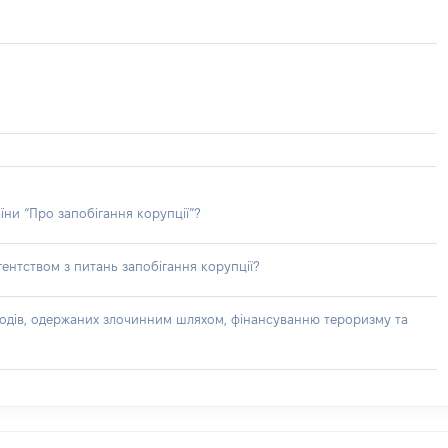
їни “Про запобігання корупції”?
ентством з питань запобігання корупції?
доходів, одержаних злочинним шляхом, фінансуванню тероризму та