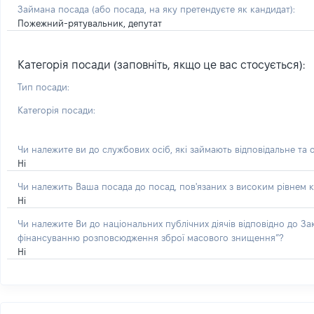
Займана посада
(або посада, на яку претендуєте як кандидат)
:
Пожежний-рятувальник, депутат
Категорія посади (заповніть, якщо це вас стосується):
Тип посади:
Категорія посади:
Чи належите ви до службових осіб, які займають відповідальне та 
Ні
Чи належить Ваша посада до посад, пов'язаних з високим рівнем к
Ні
Чи належите Ви до національних публічних діячів відповідно до З
фінансуванню розповсюдження зброї масового знищення”?
Ні