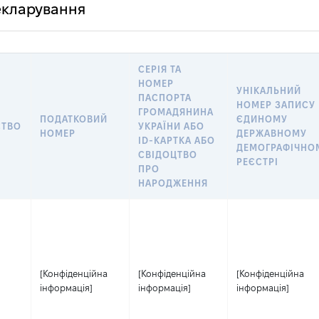
декларування
СЕРІЯ ТА
НОМЕР
УНІКАЛЬНИЙ
ПАСПОРТА
НОМЕР ЗАПИСУ 
ГРОМАДЯНИНА
ПОДАТКОВИЙ
ЄДИНОМУ
СТВО
УКРАЇНИ АБО
НОМЕР
ДЕРЖАВНОМУ
ID-КАРТКА АБО
ДЕМОГРАФІЧНО
СВІДОЦТВО
РЕЄСТРІ
ПРО
НАРОДЖЕННЯ
[Конфіденційна
[Конфіденційна
[Конфіденційна
інформація]
інформація]
інформація]