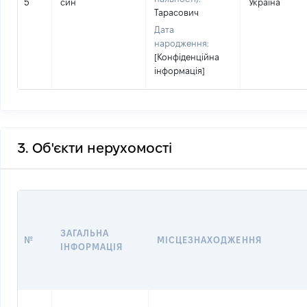
5
син
Україна
Тарасович
Дата
народження:
[Конфіденційна
інформація]
3. Об'єкти нерухомості
ЗАГАЛЬНА
№
МІСЦЕЗНАХОДЖЕННЯ
ІНФОРМАЦІЯ