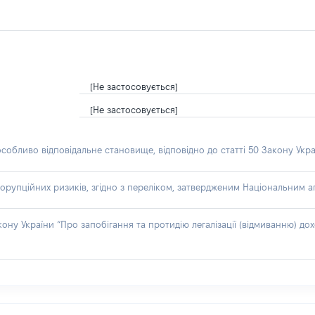
[Не застосовується]
[Не застосовується]
особливо відповідальне становище, відповідно до статті 50 Закону Укра
орупційних ризиків, згідно з переліком, затвердженим Національним аг
акону України “Про запобігання та протидію легалізації (відмиванню) 