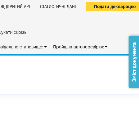
Подати декларацію
ВІДКРИТИЙ АРІ
СТАТИСТИЧНІ ДАНІ
укати скрізь
Зміст документа
овідальне становище:
Пройшла автоперевірку: