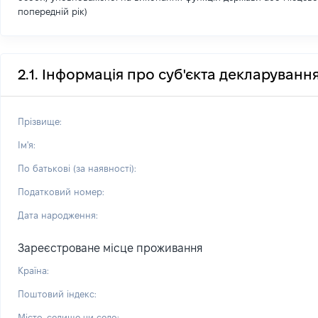
попередній рік)
2.1. Інформація про суб'єкта декларуванн
Прізвище:
Ім'я:
По батькові (за наявності):
Податковий номер:
Дата народження:
Зареєстроване місце проживання
Країна:
Поштовий індекс:
Місто, селище чи село: