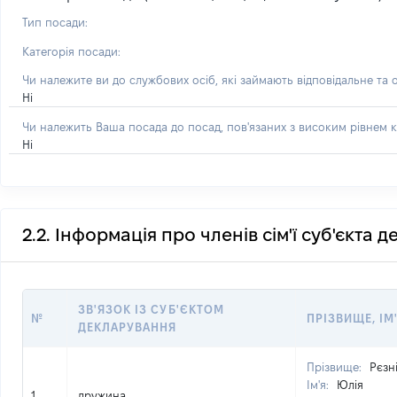
Тип посади:
Категорія посади:
Чи належите ви до службових осіб, які займають відповідальне та 
Ні
Чи належить Ваша посада до посад, пов'язаних з високим рівнем к
Ні
2.2. Інформація про членів сім'ї суб'єкта 
ЗВ'ЯЗОК ІЗ СУБ'ЄКТОМ
№
ПРІЗВИЩЕ, ІМ
ДЕКЛАРУВАННЯ
Прізвище:
Рєзн
Ім'я:
Юлія
1
дружина