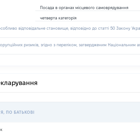
Посада в органах місцевого самоврядування
четверта категорія
особливо відповідальне становище, відповідно до статті 50 Закону Укра
орупційних ризиків, згідно з переліком, затвердженим Національним аг
декларування
'Я, ПО БАТЬКОВІ
ік