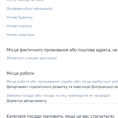
[Конфіденційна Інформація]:
Номер будинку:
Номер корпусу:
Номер квартири:
Місце фактичного проживання або поштова адреса, на я
Збігається з місцем реєстрації
Місце роботи:
Місце роботи або проходження служби
(або місце майбутньої ро
Департамент стратегічного розвитку та інвестицій Дніпровської мі
Займана посада
(або посада, на яку претендуєте як кандидат)
:
Директор департаменту
Категорія посади (заповніть, якщо це вас стосується):