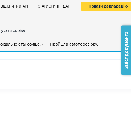
Подати декларацію
ВІДКРИТИЙ АРІ
СТАТИСТИЧНІ ДАНІ
укати скрізь
Зміст документа
овідальне становище:
Пройшла автоперевірку: