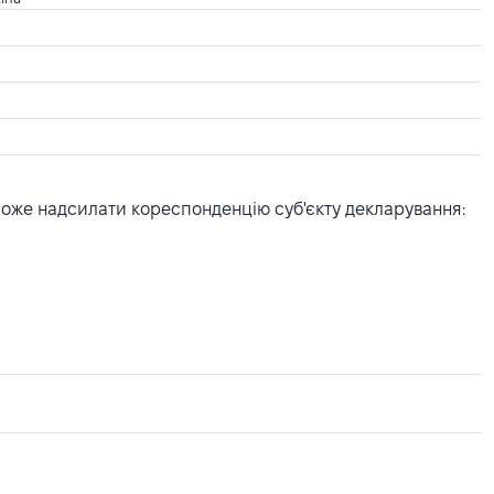
може надсилати кореспонденцію суб'єкту декларування: