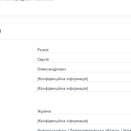
я
Рєзнік
Сергій
Олександрович
[Конфіденційна інформація]
[Конфіденційна інформація]
Україна
[Конфіденційна інформація]
Новомосковськ / Дніпропетровська область / Укра