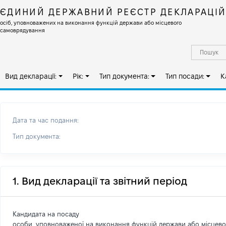
ЄДИНИЙ ДЕРЖАВНИЙ РЕЄСТР ДЕКЛАРАЦІ
осіб, уповноважених на виконання функцій держави або місцевого
самоврядування
Вид декларації:
Рік:
Тип документа:
Тип посади:
К
Дата та час подання:
Тип документа:
1. Вид декларації та звітний період
Кандидата на посаду
особи, уповноваженої на виконання функцій держави або місцев