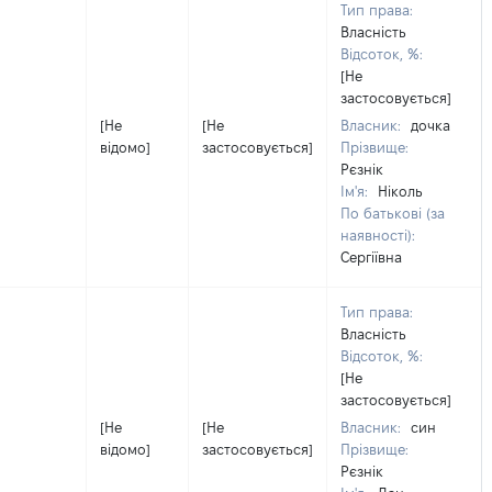
Тип права:
Власність
Відсоток, %:
[Не
застосовується]
[Не
[Не
Власник:
дочка
відомо]
застосовується]
Прізвище:
Рєзнік
Ім'я:
Ніколь
По батькові (за
наявності):
Сергіївна
Тип права:
Власність
Відсоток, %:
[Не
застосовується]
[Не
[Не
Власник:
син
відомо]
застосовується]
Прізвище:
Рєзнік