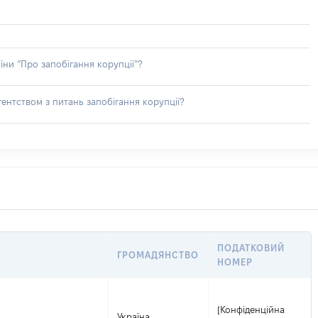
їни “Про запобігання корупції”?
ентством з питань запобігання корупції?
ПОДАТКОВИЙ
ГРОМАДЯНСТВО
НОМЕР
[Конфіденційна
Україна