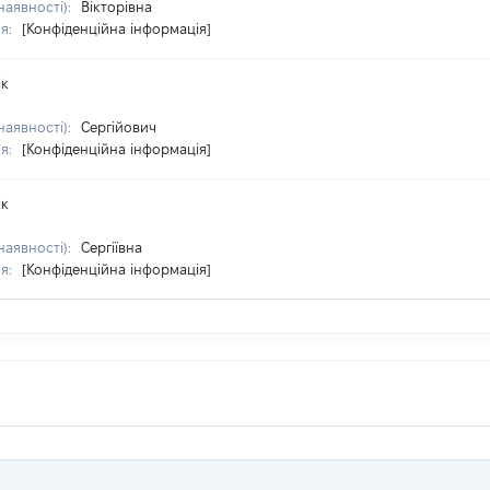
наявності):
Вікторівна
ня:
[Конфіденційна інформація]
ік
наявності):
Сергійович
ня:
[Конфіденційна інформація]
ік
наявності):
Сергіївна
ня:
[Конфіденційна інформація]