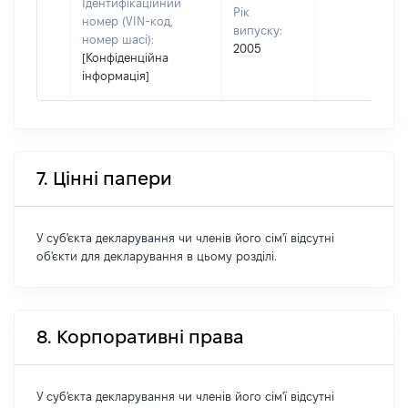
Ідентифікаційний
Рік
номер (VIN-код,
випуску:
номер шасі):
2005
[Конфіденційна
інформація]
7. Цінні папери
У суб'єкта декларування чи членів його сім'ї відсутні
об'єкти для декларування в цьому розділі.
8. Корпоративні права
У суб'єкта декларування чи членів його сім'ї відсутні