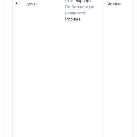
Ім'я:
Варвара
3
дочка
Україна
По батькові (за
наявності):
Ігорівна