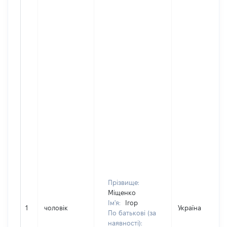
Прізвище:
Міщенко
Ім'я:
Ігор
1
чоловік
Україна
По батькові (за
наявності):