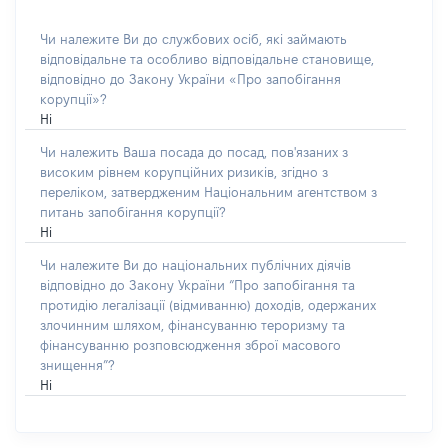
Чи належите Ви до службових осіб, які займають
відповідальне та особливо відповідальне становище,
відповідно до Закону України «Про запобігання
корупції»?
Ні
Чи належить Ваша посада до посад, пов'язаних з
високим рівнем корупційних ризиків, згідно з
переліком, затвердженим Національним агентством з
питань запобігання корупції?
Ні
Чи належите Ви до національних публічних діячів
відповідно до Закону України “Про запобігання та
протидію легалізації (відмиванню) доходів, одержаних
злочинним шляхом, фінансуванню тероризму та
фінансуванню розповсюдження зброї масового
знищення”?
Ні