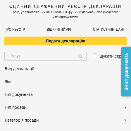
ЄДИНИЙ ДЕРЖАВНИЙ РЕЄСТР ДЕКЛАРАЦІЙ
осіб, уповноважених на виконання функцій держави або місцевого
самоврядування
ПРО РЕЄСТР
ВІДКРИТИЙ АРІ
СТАТИСТИЧНІ ДАНІ
Подати декларацію
Зміст документа
шукати скрізь
Вид декларації:
Рік:
Тип документа:
Тип посади:
Категорія посади: