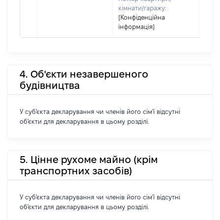
кімнати/гаражу:
[Конфіденційна
інформація]
4. Об'єкти незавершеного
будівництва
У суб'єкта декларування чи членів його сім'ї відсутні
об'єкти для декларування в цьому розділі.
5. Цінне рухоме майно (крім
транспортних засобів)
У суб'єкта декларування чи членів його сім'ї відсутні
об'єкти для декларування в цьому розділі.