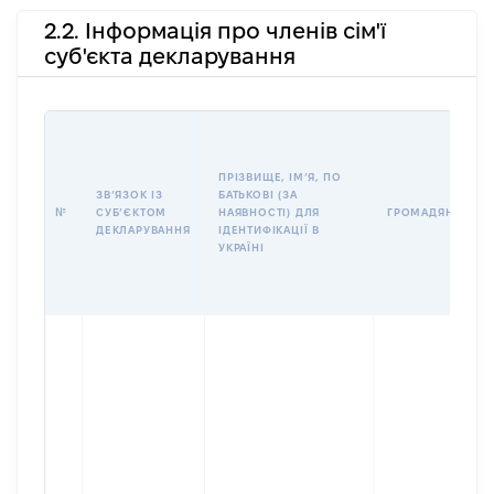
2.2. Інформація про членів сім'ї
суб'єкта декларування
ПРІЗВИЩЕ, ІМʼЯ, ПО
ЗВʼЯЗОК ІЗ
БАТЬКОВІ (ЗА
№
СУБʼЄКТОМ
НАЯВНОСТІ) ДЛЯ
ГРОМАДЯНСТВО
ДЕКЛАРУВАННЯ
ІДЕНТИФІКАЦІЇ В
УКРАЇНІ