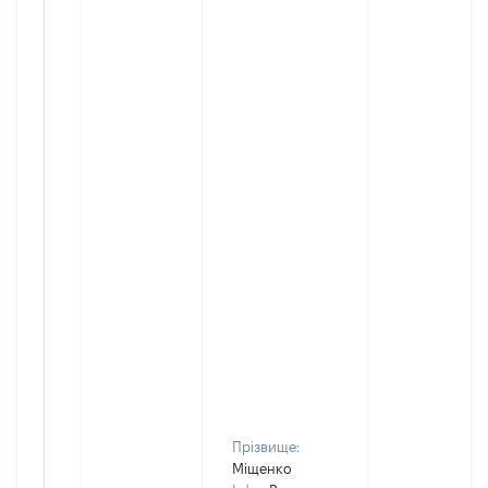
Прізвище:
Міщенко