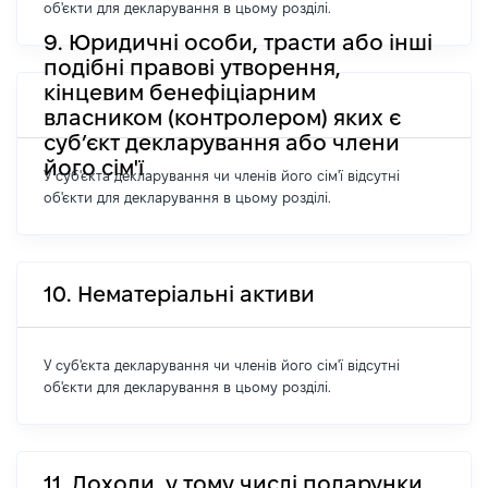
об'єкти для декларування в цьому розділі.
9. Юридичні особи, трасти або інші
подібні правові утворення,
кінцевим бенефіціарним
власником (контролером) яких є
суб’єкт декларування або члени
його сім'ї
У суб'єкта декларування чи членів його сім'ї відсутні
об'єкти для декларування в цьому розділі.
10. Нематеріальні активи
У суб'єкта декларування чи членів його сім'ї відсутні
об'єкти для декларування в цьому розділі.
11. Доходи, у тому числі подарунки