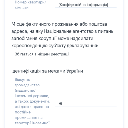
Номер квартири/
[Конфіденційна інформація]
кімнати:
Місце фактичного проживання або поштова
адреса, на яку Національне агентство з питань
запобігання корупції може надсилати
кореспонденцію суб'єкту декларування:
Збігається з місцем реєстрації
Ідентифікація за межами України
Відсутнє
громадянство
(підданство)
іноземної держави,
а також документи,
Ні
які дають право на
постійне
проживання на
території іноземної