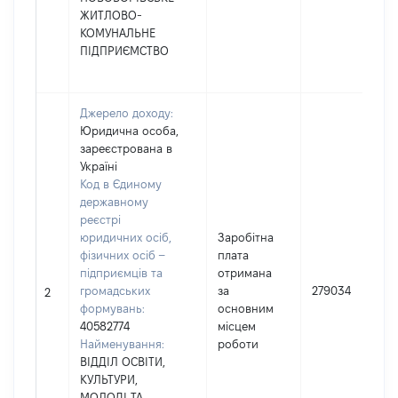
ЖИТЛОВО-
КОМУНАЛЬНЕ
ПІДПРИЄМСТВО
Джерело доходу:
Юридична особа,
зареєстрована в
Україні
Код в Єдиному
державному
реєстрі
юридичних осіб,
Заробітна
фізичних осіб –
плата
підприємців та
отримана
громадських
за
279034
2
формувань:
основним
40582774
місцем
Найменування:
роботи
ВІДДІЛ ОСВІТИ,
КУЛЬТУРИ,
МОЛОДІ ТА