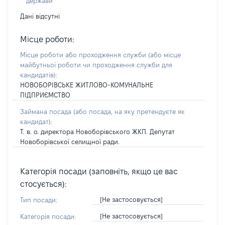
держави
Дані відсутні
Місце роботи:
Місце роботи або проходження служби
(або місце
майбутньої роботи чи проходження служби для
кандидатів)
:
НОВОБОРІВСЬКЕ ЖИТЛОВО-КОМУНАЛЬНЕ
ПІДПРИЄМСТВО
Займана посада
(або посада, на яку претендуєте як
кандидат)
:
Т. в. о. директора Новоборівського ЖКП. Депутат
Новоборівської селищної ради.
Категорія посади (заповніть, якщо це вас
стосується):
[Не застосовується]
Тип посади:
[Не застосовується]
Категорія посади: