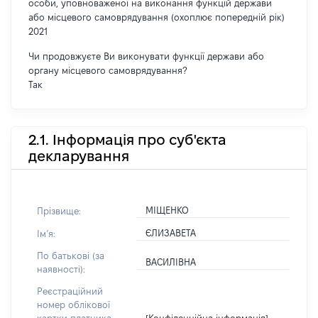
особи, уповноваженої на виконання функцій держави
або місцевого самоврядування (охоплює попередній рік)
2021
Чи продовжуєте Ви виконувати функції держави або
органу місцевого самоврядування?
Так
2.1. Інформація про суб'єкта
декларування
МІЩЕНКО
Прізвище:
ЄЛИЗАВЕТА
Імʼя:
По батькові (за
ВАСИЛІВНА
наявності):
Реєстраційний
номер облікової
[Конфіденційна інформація]