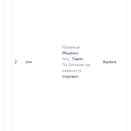
Прізвище:
Міщенко
Ім'я:
Павло
2
син
Україна
По батькові (за
наявності):
Ігорович