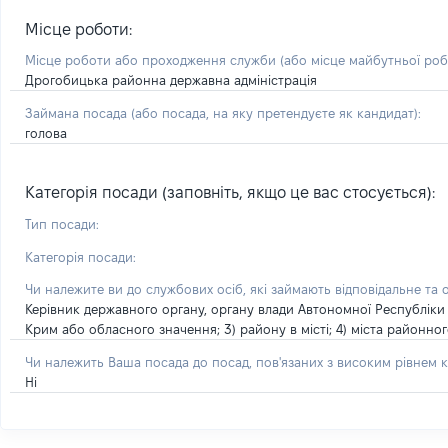
Місце роботи:
Місце роботи або проходження служби
(або місце майбутньої ро
Дрогобицька районна державна адміністрація
Займана посада
(або посада, на яку претендуєте як кандидат)
:
голова
Категорія посади (заповніть, якщо це вас стосується):
Тип посади:
Категорія посади:
Чи належите ви до службових осіб, які займають відповідальне та 
Керівник державного органу, органу влади Автономної Республіки 
Крим або обласного значення; 3) району в місті; 4) міста районно
Чи належить Ваша посада до посад, пов'язаних з високим рівнем к
Ні