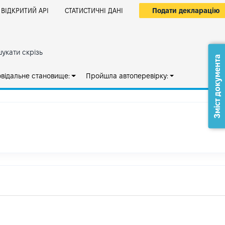
Подати декларацію
ВІДКРИТИЙ АРІ
СТАТИСТИЧНІ ДАНІ
укати скрізь
Зміст документа
овідальне становище:
Пройшла автоперевірку: