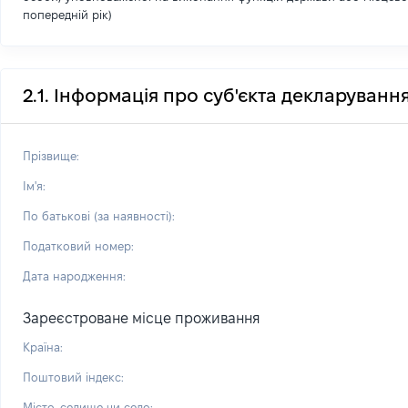
попередній рік)
2.1. Інформація про суб'єкта декларуванн
Прізвище:
Ім'я:
По батькові (за наявності):
Податковий номер:
Дата народження:
Зареєстроване місце проживання
Країна:
Поштовий індекс:
Місто, селище чи село: