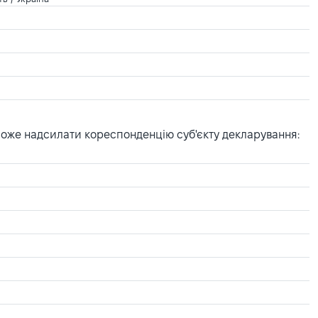
може надсилати кореспонденцію суб'єкту декларування: