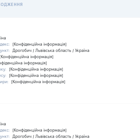
ХОДЖЕННЯ
їна
декс:
[Конфіденційна інформація]
ункт:
Дрогобич / Львівська область / Україна
[Конфіденційна інформація]
нфіденційна інформація]
нку:
[Конфіденційна інформація]
усу:
[Конфіденційна інформація]
тири:
[Конфіденційна інформація]
їна
декс:
[Конфіденційна інформація]
ункт:
Дрогобич / Львівська область / Україна