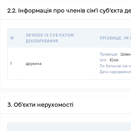
2.2. Інформація про членів сім'ї суб'єкта 
ЗВ'ЯЗОК ІЗ СУБ'ЄКТОМ
№
ПРІЗВИЩЕ, ІМ'
ДЕКЛАРУВАННЯ
Прізвище:
Шевк
Ім'я:
Юлія
1
дружина
По батькові (за 
Дата народженн
3. Об'єкти нерухомості