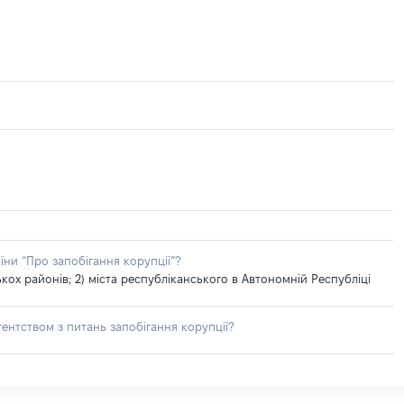
їни “Про запобігання корупції”?
ох районів; 2) міста республіканського в Автономній Республіці
ентством з питань запобігання корупції?