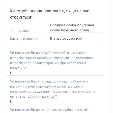
Категорія посади (заповніть, якщо це вас
стосується):
Посадова особа юридичної
особи публічного права
Тип посади:
[Не застосовується]
Категорія посади:
Чи належите Ви до службових осіб, які займають
відповідальне та особливо відповідальне становище,
відповідно до Закону України «Про запобігання
корупції»?
Ні
Чи належить Ваша посада до посад, пов'язаних з
високим рівнем корупційних ризиків, згідно з
переліком, затвердженим Національним агентством з
питань запобігання корупції?
Ні
Чи належите Ви до національних публічних діячів