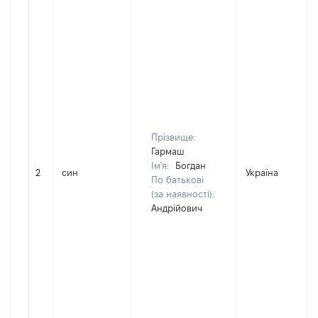
Прізвище:
Гармаш
Ім'я:
Богдан
2
син
Україна
По батькові
(за наявності):
Андрійович