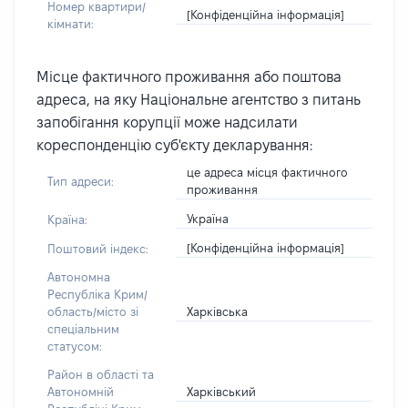
Номер квартири/
[Конфіденційна інформація]
кімнати:
Місце фактичного проживання або поштова
адреса, на яку Національне агентство з питань
запобігання корупції може надсилати
кореспонденцію суб'єкту декларування:
це адреса місця фактичного
Тип адреси:
проживання
Україна
Країна:
[Конфіденційна інформація]
Поштовий індекс:
Автономна
Республіка Крим/
Харківська
область/місто зі
спеціальним
статусом:
Район в області та
Харківський
Автономній