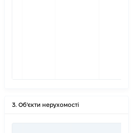
3. Об'єкти нерухомості
ВА