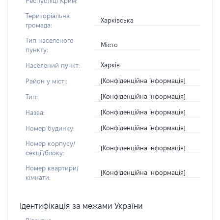
Республіці Крим:
Територіальна
Харківська
громада:
Тип населеного
Місто
пункту:
Харків
Населений пункт:
[Конфіденційна інформація]
Район у місті:
[Конфіденційна інформація]
Тип:
[Конфіденційна інформація]
Назва:
[Конфіденційна інформація]
Номер будинку:
Номер корпусу/
[Конфіденційна інформація]
секції/блоку:
Номер квартири/
[Конфіденційна інформація]
кімнати:
Ідентифікація за межами України