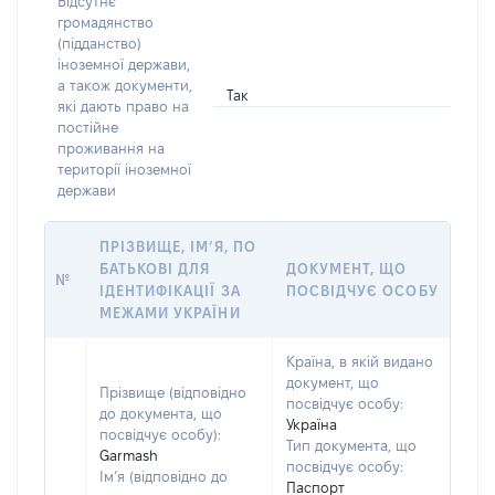
Відсутнє
громадянство
(підданство)
іноземної держави,
а також документи,
Так
які дають право на
постійне
проживання на
території іноземної
держави
ПРІЗВИЩЕ, ІМ’Я, ПО
БАТЬКОВІ ДЛЯ
ДОКУМЕНТ, ЩО
№
ІДЕНТИФІКАЦІЇ ЗА
ПОСВІДЧУЄ ОСОБУ
МЕЖАМИ УКРАЇНИ
Країна, в якій видано
документ, що
Прізвище (відповідно
посвідчує особу:
до документа, що
Україна
посвідчує особу):
Тип документа, що
Garmash
посвідчує особу:
Ім’я (відповідно до
Паспорт