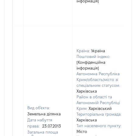
інформація]
Країна:
Україна
Поштовий індекс:
[Конфіденційна
інформація]
Автономна Республіка
Крим/область/місто зі
спеціальним статусом:
Харківська
Район в області та
Автономній Республіці
Вид об'єкта:
Крим:
Харківський
Земельна ділянка
Територіальна громада:
Дата набуття
Харківська
Тип населеного пункту:
права:
23.07.2013
Місто
Загальна площа