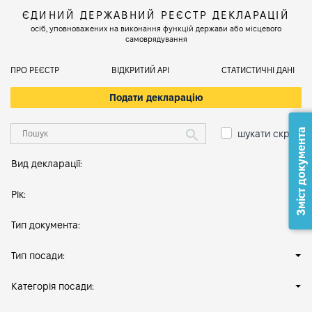
ЄДИНИЙ ДЕРЖАВНИЙ РЕЄСТР ДЕКЛАРАЦІЙ
осіб, уповноважених на виконання функцій держави або місцевого
самоврядування
ПРО РЕЄСТР
ВІДКРИТИЙ АРІ
СТАТИСТИЧНІ ДАНІ
Подати декларацію
Зміст документа
шукати скрізь
Вид декларації:
Рік:
Тип документа:
Тип посади:
Категорія посади: