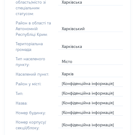
Харківська
область/місто зі
спеціальним
статусом:
Район в області та
Харківський
Автономній
Республіці Крим:
Територіальна
Харківська
громада:
Тип населеного
Місто
пункту:
Харків
Населений пункт:
[Конфіденційна інформація]
Район у місті:
[Конфіденційна інформація]
Тип:
[Конфіденційна інформація]
Назва:
[Конфіденційна інформація]
Номер будинку:
Номер корпусу/
[Конфіденційна інформація]
секції/блоку: