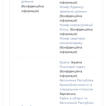
ділянки):
інформація]
[Конфіденційна
Номер будинку/
інформація]
земельної ділянки:
[Конфіденційна
інформація]
Номер корпусу/секції/
блоку:
[Конфіденційна
інформація]
Номер квартири/
кімнати/гаражу:
[Конфіденційна
інформація]
Країна:
Україна
Поштовий індекс:
[Конфіденційна
інформація]
Автономна Республіка
Крим/область/місто зі
спеціальним статусом:
Харківська
Район в області та
Автономній Республіці