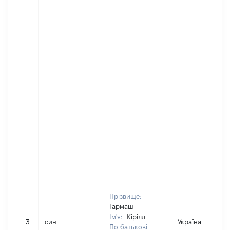
Прізвище:
Гармаш
Ім'я:
Кірілл
3
син
Україна
По батькові