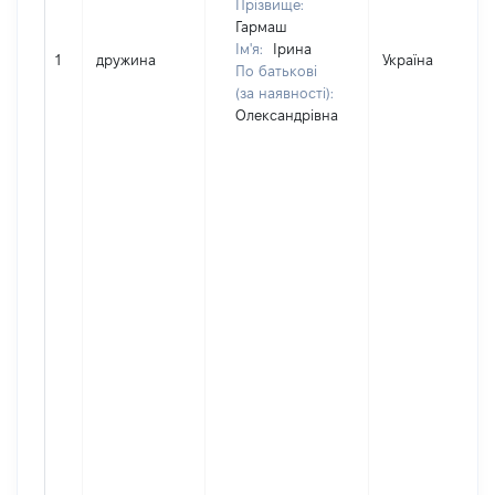
Прізвище:
Гармаш
Ім'я:
Ірина
1
дружина
Україна
По батькові
(за наявності):
Олександрівна