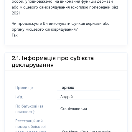
особи, уповноваженої на виконання функцій держави
або місцевого самоврядування (охоплює попередній рік)
2021
Чи продовжуєте Ви виконувати функції держави або
органу місцевого самоврядування?
Так
2.1. Інформація про суб'єкта
декларування
Гармаш
Прізвище:
Андрій
Імʼя:
По батькові (за
Станіславович
наявності):
Реєстраційний
номер облікової
[Конфіденційна інформація]