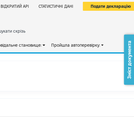
Подати декларацію
ВІДКРИТИЙ АРІ
СТАТИСТИЧНІ ДАНІ
укати скрізь
Зміст документа
овідальне становище:
Пройшла автоперевірку: