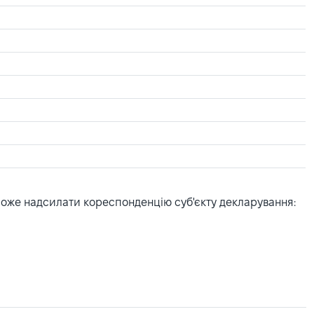
може надсилати кореспонденцію суб'єкту декларування: