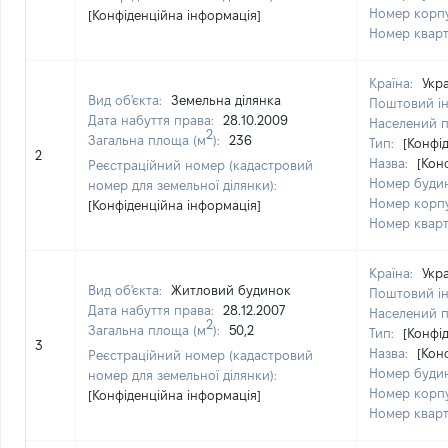
Номер корп
[Конфіденційна інформація]
Номер квар
Країна:
Укр
Вид об'єкта:
Земельна ділянка
Поштовий і
Дата набуття права:
28.10.2009
Населений 
2
Загальна площа (м
):
236
Тип:
[Конфі
2
Назва:
[Кон
Реєстраційний номер (кадастровий
Номер буди
номер для земельної ділянки):
Номер корп
[Конфіденційна інформація]
Номер квар
Країна:
Укр
Вид об'єкта:
Житловий будинок
Поштовий і
Дата набуття права:
28.12.2007
Населений 
2
Загальна площа (м
):
50,2
Тип:
[Конфі
3
Назва:
[Кон
Реєстраційний номер (кадастровий
Номер буди
номер для земельної ділянки):
Номер корп
[Конфіденційна інформація]
Номер квар