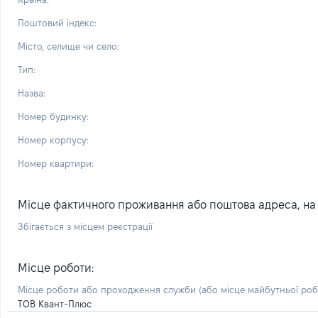
Поштовий індекс:
Місто, селище чи село:
Тип:
Назва:
Номер будинку:
Номер корпусу:
Номер квартири:
Місце фактичного проживання або поштова адреса, на я
Збігається з місцем реєстрації
Місце роботи:
Місце роботи або проходження служби
(або місце майбутньої ро
ТОВ Квант-Плюс