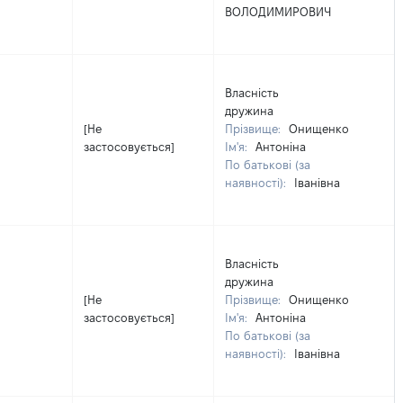
ВОЛОДИМИРОВИЧ
Власність
дружина
[Не
Прізвище:
Онищенко
застосовується]
Ім'я:
Антоніна
По батькові (за
наявності):
Іванівна
Власність
дружина
[Не
Прізвище:
Онищенко
застосовується]
Ім'я:
Антоніна
По батькові (за
наявності):
Іванівна