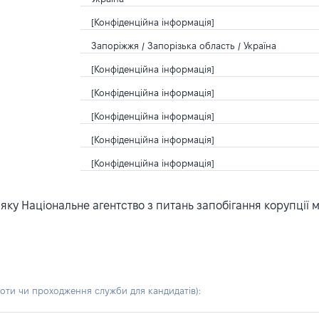
[Конфіденційна інформація]
Запоріжжя / Запорізька область / Україна
[Конфіденційна інформація]
[Конфіденційна інформація]
[Конфіденційна інформація]
[Конфіденційна інформація]
[Конфіденційна інформація]
ку Національне агентство з питань запобігання корупції 
боти чи проходження служби для кандидатів)
: