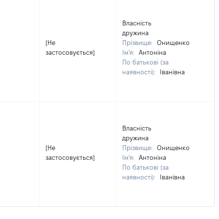
Власність
дружина
[Не
Прізвище:
Онищенко
застосовується]
Ім'я:
Антоніна
По батькові (за
наявності):
Іванівна
Власність
дружина
[Не
Прізвище:
Онищенко
застосовується]
Ім'я:
Антоніна
По батькові (за
наявності):
Іванівна