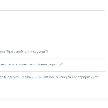
їни “Про запобігання корупції”?
ентством з питань запобігання корупції?
доходів, одержаних злочинним шляхом, фінансуванню тероризму та