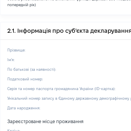
попередній рік)
2.1. Інформація про суб'єкта декларуванн
Прізвище:
Ім'я:
По батькові (за наявності):
Податковий номер:
Серія та номер паспорта громадянина України (ID-картка):
Унікальний номер запису в Єдиному державному демографічному р
Дата народження:
Зареєстроване місце проживання
Країна: