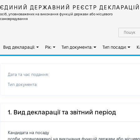
ЄДИНИЙ ДЕРЖАВНИЙ РЕЄСТР ДЕКЛАРАЦІ
осіб, уповноважених на виконання функцій держави або місцевого
самоврядування
Вид декларації:
Рік:
Тип документа:
Тип посади:
К
Дата та час подання:
Тип документа:
1. Вид декларації та звітний період
Кандидата на посаду
особи, уповноваженої на виконання функцій держави або місцев