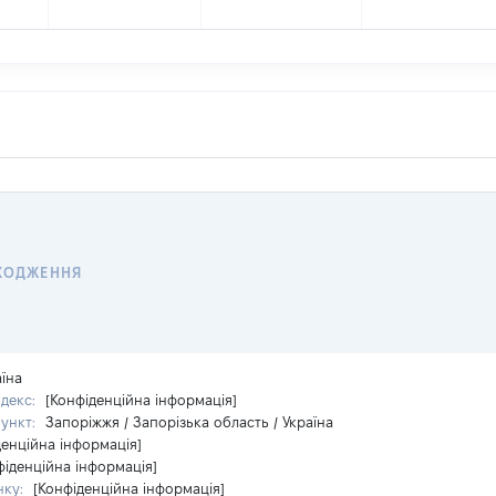
ХОДЖЕННЯ
аїна
ндекс:
[Конфіденційна інформація]
пункт:
Запоріжжя / Запорізька область / Україна
денційна інформація]
фіденційна інформація]
нку:
[Конфіденційна інформація]