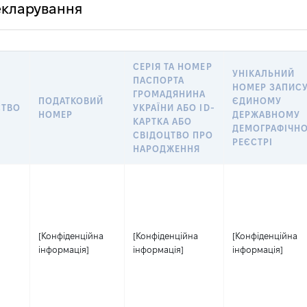
декларування
СЕРІЯ ТА НОМЕР
УНІКАЛЬНИЙ
ПАСПОРТА
НОМЕР ЗАПИСУ
ГРОМАДЯНИНА
ПОДАТКОВИЙ
ЄДИНОМУ
СТВО
УКРАЇНИ АБО ID-
НОМЕР
ДЕРЖАВНОМУ
КАРТКА АБО
ДЕМОГРАФІЧН
СВІДОЦТВО ПРО
РЕЄСТРІ
НАРОДЖЕННЯ
[Конфіденційна
[Конфіденційна
[Конфіденційна
інформація]
інформація]
інформація]