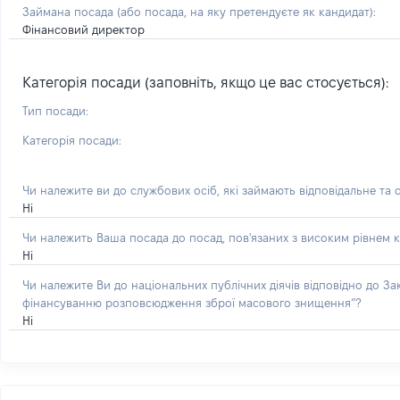
Займана посада
(або посада, на яку претендуєте як кандидат)
:
Фінансовий директор
Категорія посади (заповніть, якщо це вас стосується):
Тип посади:
Категорія посади:
Чи належите ви до службових осіб, які займають відповідальне та 
Ні
Чи належить Ваша посада до посад, пов'язаних з високим рівнем к
Ні
Чи належите Ви до національних публічних діячів відповідно до З
фінансуванню розповсюдження зброї масового знищення”?
Ні