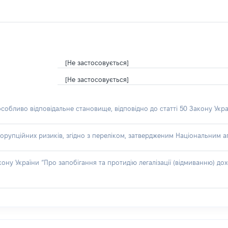
[Не застосовується]
[Не застосовується]
особливо відповідальне становище, відповідно до статті 50 Закону Укра
орупційних ризиків, згідно з переліком, затвердженим Національним аг
акону України “Про запобігання та протидію легалізації (відмиванню) 