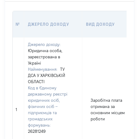
№
ДЖЕРЕЛО ДОХОДУ
ВИД ДОХОДУ
Джерело доходу:
Юридична особа,
зареєстрована в
Україні
Найменування:
ТУ
ДСА У ХАРКІВСЬКІЙ
ОБЛАСТІ
Код в Єдиному
державному реєстрі
юридичних осіб,
Заробітна плата
фізичних осіб –
отримана за
1
підприємців та
основним місцем
громадських
роботи
формувань:
26281249