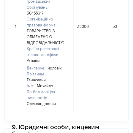
громадських
формувань:
36455617
Організаційно-
правова форма:
1
32000
50
ТОВАРИСТВО З
ОБМЕЖЕНОЮ
ВІДПОВІДАЛЬНІСТЮ
Країна реєстрації
головного офіса:
Україна
Декларує:
чоловік
Прізвище:
Танасевич
Ім'я:
Михайло
По батькові (за
наявності):
Олександрович
9. Юридичні особи, кінцевим