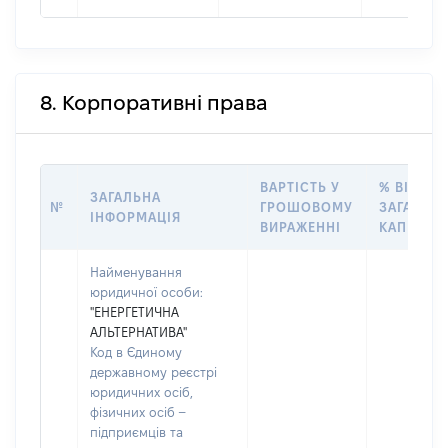
8. Корпоративні права
ВАРТІСТЬ У
% ВІД
ЗАГАЛЬНА
№
ГРОШОВОМУ
ЗАГАЛЬН
ІНФОРМАЦІЯ
ВИРАЖЕННІ
КАПІТАЛУ
Найменування
юридичної особи:
"ЕНЕРГЕТИЧНА
АЛЬТЕРНАТИВА"
Код в Єдиному
державному реєстрі
юридичних осіб,
фізичних осіб –
підприємців та