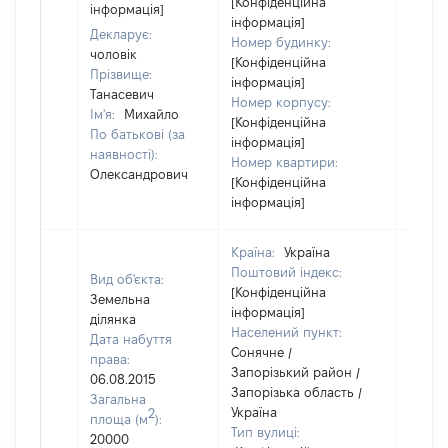
[Конфіденційна
інформація]
інформація]
Декларує:
Номер будинку:
чоловік
[Конфіденційна
Прізвище:
інформація]
Танасевич
Номер корпусу:
Ім'я:
Михайло
[Конфіденційна
По батькові (за
інформація]
наявності):
Номер квартири:
Олександрович
[Конфіденційна
інформація]
Країна:
Україна
Поштовий індекс:
Вид об'єкта:
[Конфіденційна
Земельна
інформація]
ділянка
Населений пункт:
Дата набуття
Сонячне /
права:
Запорізький район /
06.08.2015
Запорізька область /
Загальна
Україна
2
площа (м
):
Тип вулиці:
20000