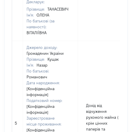
Декларує:
Прізвище:
ТАНАСЕВИЧ
Ім'я:
ОЛЕНА
По батькові (за
наявності):
ВІТАЛІЇВНА
Джерело доходу:
Громадянин України
Прізвище:
Кущак
Ім'я:
Назар
По батькові:
Романович
Дата народження:
[Конфіденційна
інформація]
Податковий номер:
Дохід від
[Конфіденційна
відчуження
інформація]
рухомого майна (
Зареєстроване
5
крім цінних
місце проживання:
паперів та
[Конфіденційна