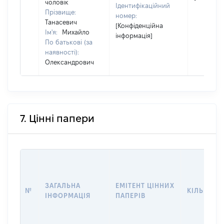
чоловік
Ідентифікаційний
Прізвище:
номер:
Танасевич
[Конфіденційна
Ім'я:
Михайло
інформація]
По батькові (за
наявності):
Олександрович
7. Цінні папери
ЗАГАЛЬНА
ЕМІТЕНТ ЦІННИХ
№
КІЛЬКІСТ
ІНФОРМАЦІЯ
ПАПЕРІВ