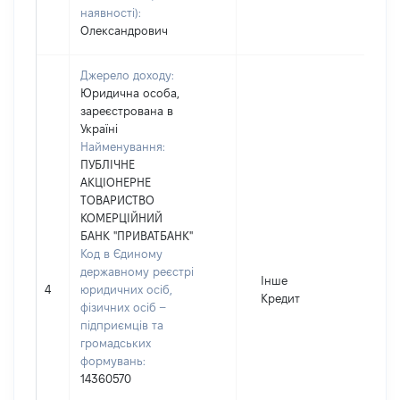
наявності):
Олександрович
Джерело доходу:
Юридична особа,
зареєстрована в
Україні
Найменування:
ПУБЛІЧНЕ
АКЦІОНЕРНЕ
ТОВАРИСТВО
КОМЕРЦІЙНИЙ
БАНК "ПРИВАТБАНК"
Код в Єдиному
державному реєстрі
Інше
4
юридичних осіб,
Кредит
фізичних осіб –
підприємців та
громадських
формувань:
14360570