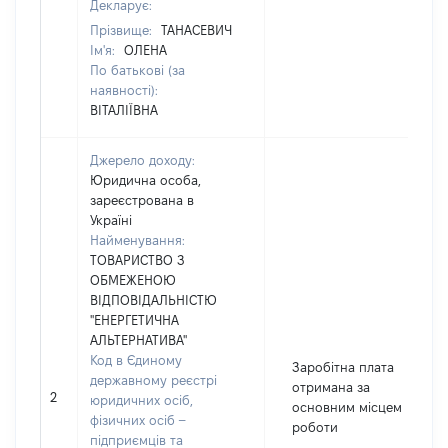
Декларує:
Прізвище:
ТАНАСЕВИЧ
Ім'я:
ОЛЕНА
По батькові (за
наявності):
ВІТАЛІЇВНА
Джерело доходу:
Юридична особа,
зареєстрована в
Україні
Найменування:
ТОВАРИСТВО З
ОБМЕЖЕНОЮ
ВІДПОВІДАЛЬНІСТЮ
"ЕНЕРГЕТИЧНА
АЛЬТЕРНАТИВА"
Код в Єдиному
Заробітна плата
державному реєстрі
отримана за
2
юридичних осіб,
основним місцем
фізичних осіб –
роботи
підприємців та