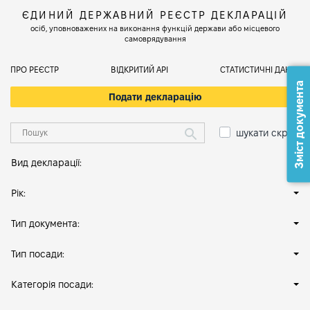
ЄДИНИЙ ДЕРЖАВНИЙ РЕЄСТР ДЕКЛАРАЦІЙ
осіб, уповноважених на виконання функцій держави або місцевого
самоврядування
ПРО РЕЄСТР
ВІДКРИТИЙ АРІ
СТАТИСТИЧНІ ДАНІ
Зміст документа
Подати декларацію
шукати скрізь
Вид декларації:
Рік:
Тип документа:
Тип посади:
Категорія посади: