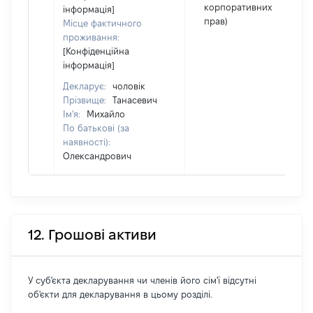
корпоративних
інформація]
прав)
Місце фактичного
проживання:
[Конфіденційна
інформація]
Декларує:
чоловік
Прізвище:
Танасевич
Ім'я:
Михайло
По батькові (за
наявності):
Олександрович
12. Грошові активи
У суб'єкта декларування чи членів його сім'ї відсутні
об'єкти для декларування в цьому розділі.