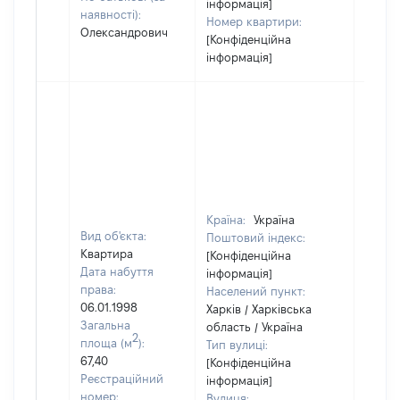
інформація]
наявності):
Номер квартири:
Олександрович
[Конфіденційна
інформація]
Країна:
Україна
Вид об'єкта:
Поштовий індекс:
Квартира
[Конфіденційна
Дата набуття
інформація]
права:
Населений пункт:
06.01.1998
Харків / Харківська
Загальна
область / Україна
2
площа (м
):
Тип вулиці:
67,40
[Конфіденційна
Реєстраційний
інформація]
номер:
Вулиця: