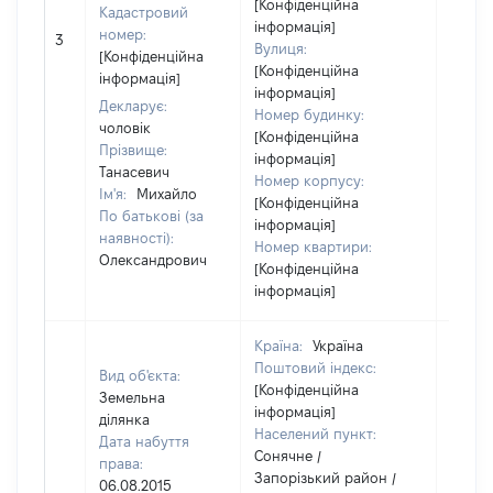
[Конфіденційна
Кадастровий
інформація]
номер:
3
3300
Вулиця:
[Конфіденційна
[Конфіденційна
інформація]
інформація]
Декларує:
Номер будинку:
чоловік
[Конфіденційна
Прізвище:
інформація]
Танасевич
Номер корпусу:
Ім'я:
Михайло
[Конфіденційна
По батькові (за
інформація]
наявності):
Номер квартири:
Олександрович
[Конфіденційна
інформація]
Країна:
Україна
Поштовий індекс:
Вид об'єкта:
[Конфіденційна
Земельна
інформація]
ділянка
Населений пункт:
Дата набуття
Сонячне /
права:
Запорізький район /
06.08.2015