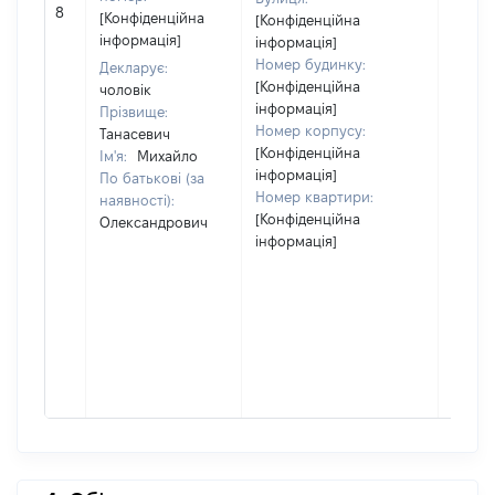
[Не
8
[Конфіденційна
[Конфіденційна
відом
інформація]
інформація]
Номер будинку:
Декларує:
[Конфіденційна
чоловік
інформація]
Прізвище:
Номер корпусу:
Танасевич
[Конфіденційна
Ім'я:
Михайло
інформація]
По батькові (за
Номер квартири:
наявності):
[Конфіденційна
Олександрович
інформація]