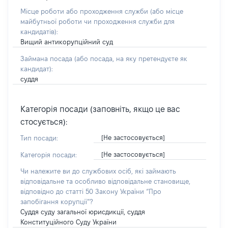
Місце роботи або проходження служби
(або місце
майбутньої роботи чи проходження служби для
кандидатів)
:
Вищий антикорупційний суд
Займана посада
(або посада, на яку претендуєте як
кандидат)
:
суддя
Категорія посади (заповніть, якщо це вас
стосується):
[Не застосовується]
Тип посади:
[Не застосовується]
Категорія посади:
Чи належите ви до службових осіб, які займають
відповідальне та особливо відповідальне становище,
відповідно до статті 50 Закону України “Про
запобігання корупції”?
Суддя суду загальної юрисдикції, суддя
Конституційного Суду України