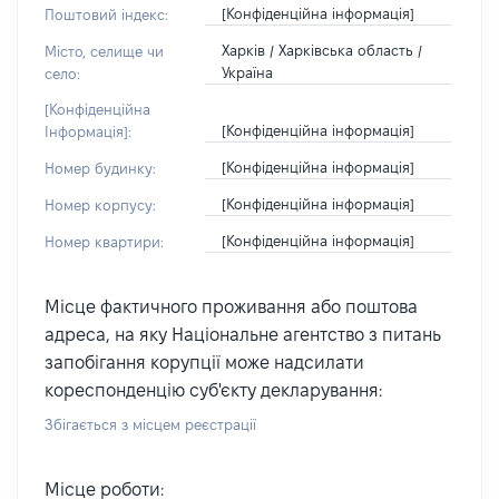
[Конфіденційна інформація]
Поштовий індекс:
Харків / Харківська область /
Місто, селище чи
Україна
село:
[Конфіденційна
[Конфіденційна інформація]
Інформація]:
[Конфіденційна інформація]
Номер будинку:
[Конфіденційна інформація]
Номер корпусу:
[Конфіденційна інформація]
Номер квартири:
Місце фактичного проживання або поштова
адреса, на яку Національне агентство з питань
запобігання корупції може надсилати
кореспонденцію суб'єкту декларування:
Збігається з місцем реєстрації
Місце роботи: