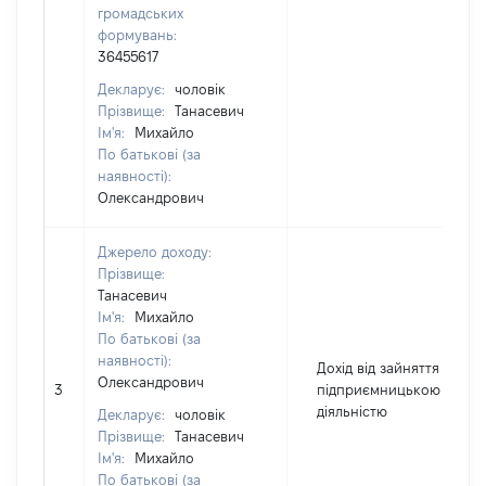
громадських
формувань:
36455617
Декларує:
чоловік
Прізвище:
Танасевич
Ім'я:
Михайло
По батькові (за
наявності):
Олександрович
Джерело доходу:
Прізвище:
Танасевич
Ім'я:
Михайло
По батькові (за
наявності):
Дохід від зайняття
Олександрович
3
підприємницькою
діяльністю
Декларує:
чоловік
Прізвище:
Танасевич
Ім'я:
Михайло
По батькові (за