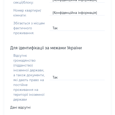
секції/блоку:
Номер квартири/
[Конфіденційна інформація]
кімнати:
Збігається з місцем
Так
фактичного
проживання:
Для ідентифікації за межами України
Відсутнє
громадянство
(підданство)
іноземної держави,
а також документи,
Так
які дають право на
постійне
проживання на
території іноземної
держави
Дані відсутні