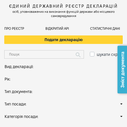
ЄДИНИЙ ДЕРЖАВНИЙ РЕЄСТР ДЕКЛАРАЦІЙ
осіб, уповноважених на виконання функцій держави або місцевого
самоврядування
ПРО РЕЄСТР
ВІДКРИТИЙ АРІ
СТАТИСТИЧНІ ДАНІ
Подати декларацію
Зміст документа
шукати скрізь
Вид декларації:
Рік:
Тип документа:
Тип посади:
Категорія посади: