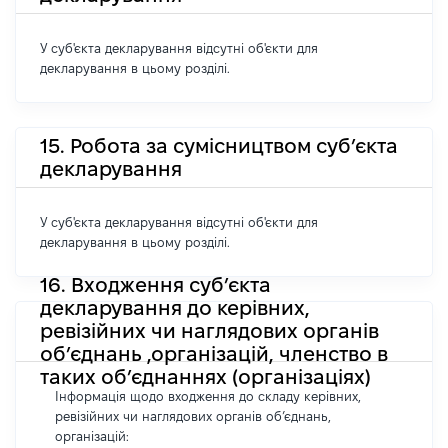
У суб'єкта декларування відсутні об'єкти для
декларування в цьому розділі.
15. Робота за сумісництвом суб’єкта
декларування
У суб'єкта декларування відсутні об'єкти для
декларування в цьому розділі.
16. Входження суб’єкта
декларування до керівних,
ревізійних чи наглядових органів
об’єднань ,організацій, членство в
таких об’єднаннях (організаціях)
Інформація щодо входження до складу керівних,
ревізійних чи наглядових органів об’єднань,
організацій: