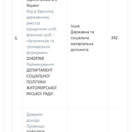
Україні
Код в Єдиному
державному
реєстрі
Інше
юридичних осіб,
Державна та
фізичних осіб –
соціальна
342
5
підприємців та
матеріальна
громадських
допомога
формувань:
20429768
Найменування:
ДЕПАРТАМЕНТ
СОЦІАЛЬНОЇ
ПОЛІТИКИ
ЖИТОМИРСЬКОЇ
МІСЬКОЇ РАДИ
Джерело
доходу:
Прізвище: