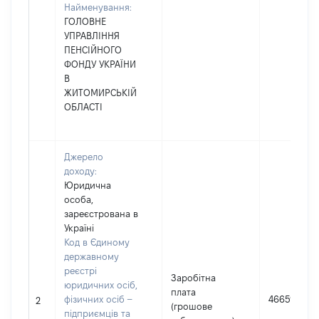
Найменування:
ГОЛОВНЕ
УПРАВЛІННЯ
ПЕНСІЙНОГО
ФОНДУ УКРАЇНИ
В
ЖИТОМИРСЬКІЙ
ОБЛАСТІ
Джерело
доходу:
Юридична
особа,
зареєстрована в
Україні
Код в Єдиному
державному
реєстрі
Заробітна
юридичних осіб,
плата
фізичних осіб –
466599
2
(грошове
підприємців та