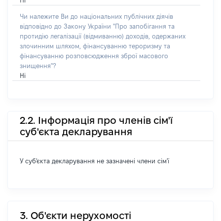
Ні
Чи належите Ви до національних публічних діячів
відповідно до Закону України "Про запобігання та
протидію легалізації (відмиванню) доходів, одержаних
злочинним шляхом, фінансуванню тероризму та
фінансуванню розповсюдження зброї масового
знищення"?
Ні
2.2. Інформація про членів сім'ї
суб'єкта декларування
У суб'єкта декларування не зазначені члени сім'ї
3. Об'єкти нерухомості