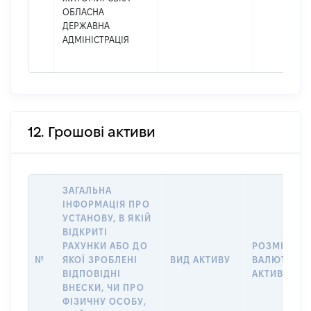
ОБЛАСНА
ДЕРЖАВНА
АДМІНІСТРАЦІЯ
12. Грошові активи
ЗАГАЛЬНА
ІНФОРМАЦІЯ ПРО
УСТАНОВУ, В ЯКІЙ
ВІДКРИТІ
РАХУНКИ АБО ДО
РОЗМІР ТА
№
ЯКОЇ ЗРОБЛЕНІ
ВИД АКТИВУ
ВАЛЮТА
ВІДПОВІДНІ
АКТИВУ
ВНЕСКИ, ЧИ ПРО
ФІЗИЧНУ ОСОБУ,