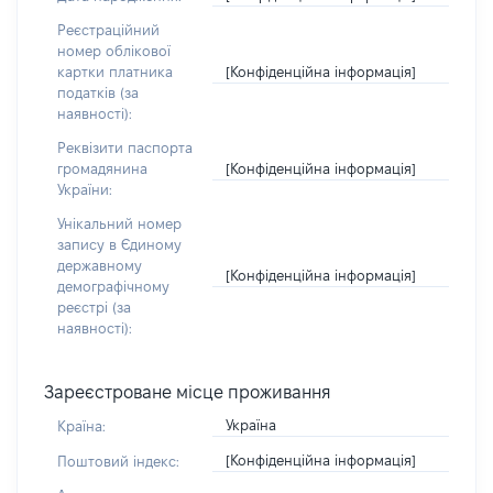
Реєстраційний
номер облікової
[Конфіденційна інформація]
картки платника
податків (за
наявності):
Реквізити паспорта
[Конфіденційна інформація]
громадянина
України:
Унікальний номер
запису в Єдиному
державному
[Конфіденційна інформація]
демографічному
реєстрі (за
наявності):
Зареєстроване місце проживання
Україна
Країна:
[Конфіденційна інформація]
Поштовий індекс: