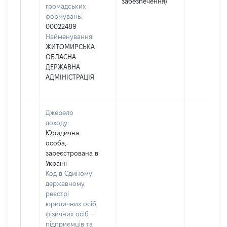
забезпечення)
громадських
формувань:
00022489
Найменування:
ЖИТОМИРСЬКА
ОБЛАСНА
ДЕРЖАВНА
АДМІНІСТРАЦІЯ
Джерело
доходу:
Юридична
особа,
зареєстрована в
Україні
Код в Єдиному
державному
реєстрі
юридичних осіб,
фізичних осіб –
підприємців та