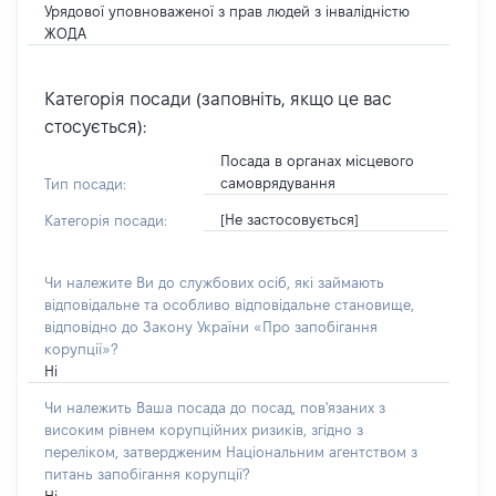
Урядової уповноваженої з прав людей з інвалідністю
ЖОДА
Категорія посади (заповніть, якщо це вас
стосується):
Посада в органах місцевого
самоврядування
Тип посади:
[Не застосовується]
Категорія посади:
Чи належите Ви до службових осіб, які займають
відповідальне та особливо відповідальне становище,
відповідно до Закону України «Про запобігання
корупції»?
Ні
Чи належить Ваша посада до посад, пов'язаних з
високим рівнем корупційних ризиків, згідно з
переліком, затвердженим Національним агентством з
питань запобігання корупції?