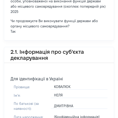
особи, уповноваженої на виконання функцій держави
або місцевого самоврядування (охоплює попередній рік)
2025
Чи продовжуєте Ви виконувати функції держави або
органу місцевого самоврядування?
Так
2.1. Інформація про суб'єкта
декларування
Для ідентифікації в Україні
КОВАЛЮК
Прізвище:
НЕЛЯ
Імʼя:
По батькові (за
ДМИТРІВНА
наявності):
[Конфіденційна інформація]
Дата народження: