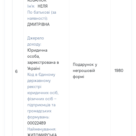
КОВАЛЮК
Ім'я:
НЕЛЯ
По батькові (за
наявності):
ДМИТРІВНА
Джерело
доходу:
Юридична
особа,
зареєстрована в
Подарунок у
Україні
негрошовій
1980
6
Код в Єдиному
формі
державному
реєстрі
юридичних осіб,
фізичних осіб –
підприємців та
громадських
формувань:
00022489
Найменування:
ЖИТОМИРСЬКА