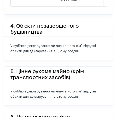
4. Об'єкти незавершеного
будівництва
У суб'єкта декларування чи членів його сім'ї відсутні
об'єкти для декларування в цьому розділі.
5. Цінне рухоме майно (крім
транспортних засобів)
У суб'єкта декларування чи членів його сім'ї відсутні
об'єкти для декларування в цьому розділі.
6. Цінне рухоме майно -