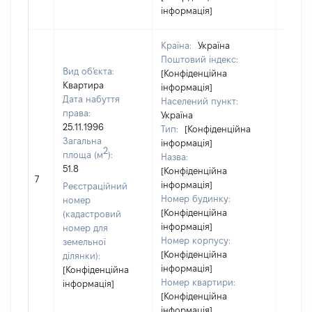
інформація]
Країна:
Україна
Поштовий індекс:
Вид об'єкта:
[Конфіденційна
Квартира
інформація]
Дата набуття
Населений пункт:
права:
Україна
25.11.1996
Тип:
[Конфіденційна
Загальна
інформація]
2
площа (м
):
Назва:
51.8
[Конфіденційна
8000
7
інформація]
Реєстраційний
Номер будинку:
номер
[Конфіденційна
(кадастровий
інформація]
номер для
Номер корпусу:
земельної
[Конфіденційна
ділянки):
інформація]
[Конфіденційна
Номер квартири:
інформація]
[Конфіденційна
інформація]