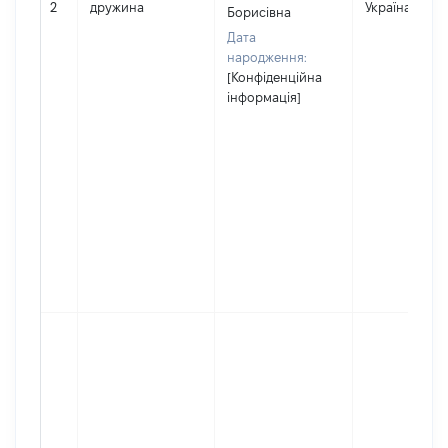
2
дружина
Україна
Борисівна
Дата
народження:
[Конфіденційна
інформація]