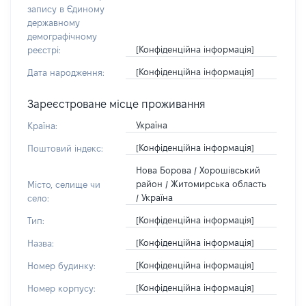
запису в Єдиному
державному
демографічному
[Конфіденційна інформація]
реєстрі:
[Конфіденційна інформація]
Дата народження:
Зареєстроване місце проживання
Україна
Країна:
[Конфіденційна інформація]
Поштовий індекс:
Нова Борова / Хорошівський
район / Житомирська область
Місто, селище чи
/ Україна
село:
[Конфіденційна інформація]
Тип:
[Конфіденційна інформація]
Назва:
[Конфіденційна інформація]
Номер будинку:
[Конфіденційна інформація]
Номер корпусу: