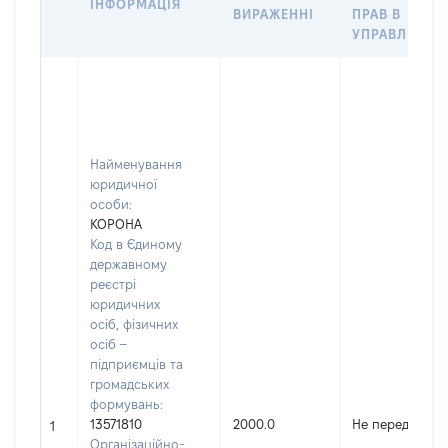
ІНФОРМАЦІЯ
ВИРАЖЕННІ
ПРАВ В
УПРАВЛІННЯ
Найменування
юридичної
особи:
КОРОНА
Код в Єдиному
державному
реєстрі
юридичних
осіб, фізичних
осіб –
підприємців та
громадських
формувань:
13571810
2000.0
Не передано
1
Організаційно-