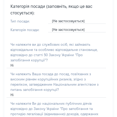
Категорія посади (заповніть, якщо це вас
стосується):
[Не застосовується]
Тип посади:
[Не застосовується]
Категорія посади:
Чи належите ви до службових осіб, які займають
відповідальне та особливо відповідальне становище,
відповідно до статті 50 Закону України “Про
запобігання корупції”?
Ні
Чи належить Ваша посада до посад, пов'язаних з
високим рівнем корупційних ризиків, згідно з
переліком, затвердженим Національним агентством з
питань запобігання корупції?
Ні
Чи належите Ви до національних публічних діячів
відповідно до Закону України “Про запобігання та
протидію легалізації (відмиванню) доходів, одержаних