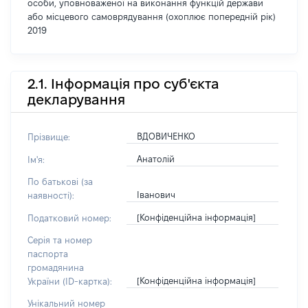
особи, уповноваженої на виконання функцій держави
або місцевого самоврядування (охоплює попередній рік)
2019
2.1. Інформація про суб'єкта
декларування
ВДОВИЧЕНКО
Прізвище:
Анатолій
Ім'я:
По батькові (за
Іванович
наявності):
[Конфіденційна інформація]
Податковий номер:
Серія та номер
паспорта
громадянина
[Конфіденційна інформація]
України (ID-картка):
Унікальний номер