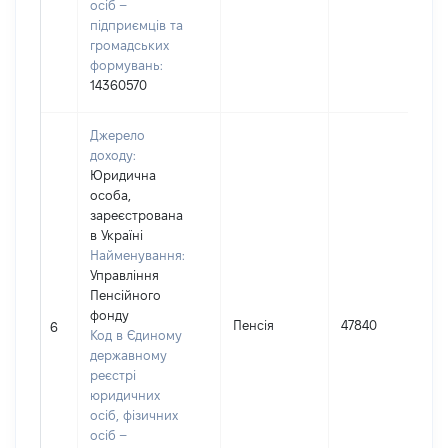
осіб –
підприємців та
громадських
формувань:
14360570
Джерело
доходу:
Юридична
особа,
зареєстрована
в Україні
Найменування:
Управління
Пенсійного
фонду
Пенсія
47840
6
Код в Єдиному
державному
реєстрі
юридичних
осіб, фізичних
осіб –