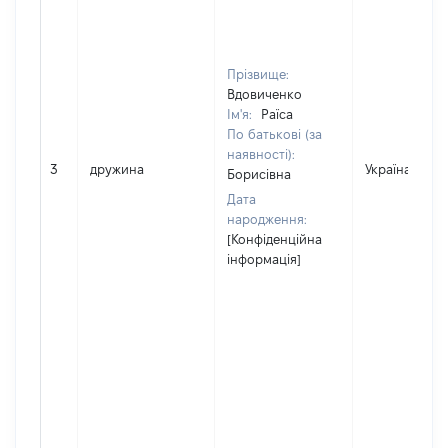
Прізвище:
Вдовиченко
Ім'я:
Раїса
По батькові (за
наявності):
3
дружина
Україна
Борисівна
Дата
народження:
[Конфіденційна
інформація]