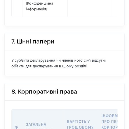
[Конфіденційна
інформація]
7. Цінні папери
У суб'єкта декларування чи членів його сім'ї відсутні
об'єкти для декларування в цьому розділі.
8. Корпоративні права
ІНФОРМАЦІЯ
ВАРТІСТЬ У
ПРО ПЕРЕДА
ЗАГАЛЬНА
№
ГРОШОВОМУ
КОРПОРАТИВ