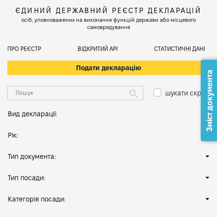
ЄДИНИЙ ДЕРЖАВНИЙ РЕЄСТР ДЕКЛАРАЦІЙ
осіб, уповноважених на виконання функцій держави або місцевого
самоврядування
ПРО РЕЄСТР
ВІДКРИТИЙ АРІ
СТАТИСТИЧНІ ДАНІ
Подати декларацію
Зміст документа
шукати скрізь
Вид декларації:
Рік:
Тип документа:
Тип посади:
Категорія посади: