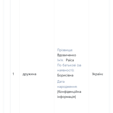
Прізвище:
Вдовиченко
Ім'я:
Раїса
По батькові (за
наявності):
1
дружина
Україна
Борисівна
Дата
народження:
[Конфіденційна
інформація]