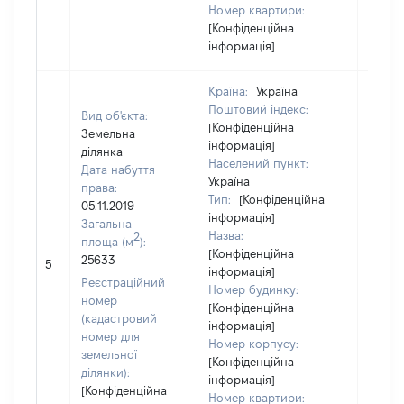
Номер квартири:
[Конфіденційна
інформація]
Країна:
Україна
Поштовий індекс:
Вид об'єкта:
[Конфіденційна
Земельна
інформація]
ділянка
Населений пункт:
Дата набуття
Україна
права:
Тип:
[Конфіденційна
05.11.2019
інформація]
Загальна
Назва:
2
площа (м
):
[Конфіденційна
25633
87452
5
інформація]
Реєстраційний
Номер будинку:
номер
[Конфіденційна
(кадастровий
інформація]
номер для
Номер корпусу:
земельної
[Конфіденційна
ділянки):
інформація]
[Конфіденційна
Номер квартири: