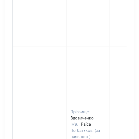
Прізвище:
Вдовиченко
Ім'я:
Раїса
По батькові (за
наявності):