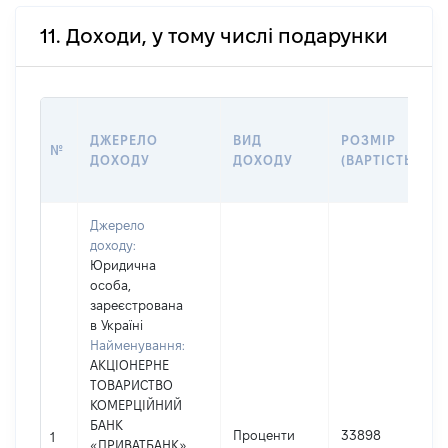
11. Доходи, у тому числі подарунки
ДЖЕРЕЛО
ВИД
РОЗМІР
№
ДОХОДУ
ДОХОДУ
(ВАРТІСТЬ)
Джерело
доходу:
Юридична
особа,
зареєстрована
в Україні
Найменування:
АКЦІОНЕРНЕ
ТОВАРИСТВО
КОМЕРЦІЙНИЙ
БАНК
Проценти
33898
1
«ПРИВАТБАНК»