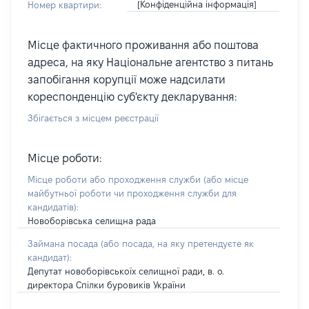
[Конфіденційна інформація]
Номер квартири:
Місце фактичного проживання або поштова
адреса, на яку Національне агентство з питань
запобігання корупції може надсилати
кореспонденцію суб'єкту декларування:
Збігається з місцем реєстрації
Місце роботи:
Місце роботи або проходження служби
(або місце
майбутньої роботи чи проходження служби для
кандидатів)
:
Новоборівська селищна рада
Займана посада
(або посада, на яку претендуєте як
кандидат)
:
Депутат новоборівськоїх селищної ради, в. о.
директора Спілки буровиків України