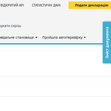
Подати декларацію
ВІДКРИТИЙ АРІ
СТАТИСТИЧНІ ДАНІ
укати скрізь
Зміст документа
овідальне становище:
Пройшла автоперевірку: