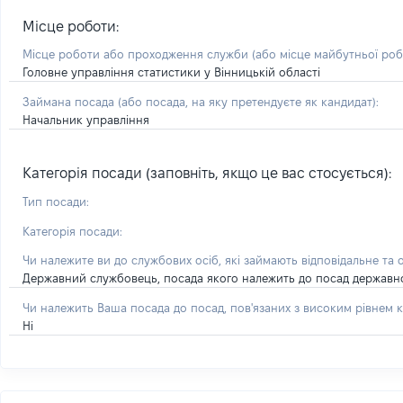
Місце роботи:
Місце роботи або проходження служби
(або місце майбутньої ро
Головне управління статистики у Вінницькій області
Займана посада
(або посада, на яку претендуєте як кандидат)
:
Начальник управління
Категорія посади (заповніть, якщо це вас стосується):
Тип посади:
Категорія посади:
Чи належите ви до службових осіб, які займають відповідальне та 
Державний службовець, посада якого належить до посад державної с
Чи належить Ваша посада до посад, пов'язаних з високим рівнем к
Ні