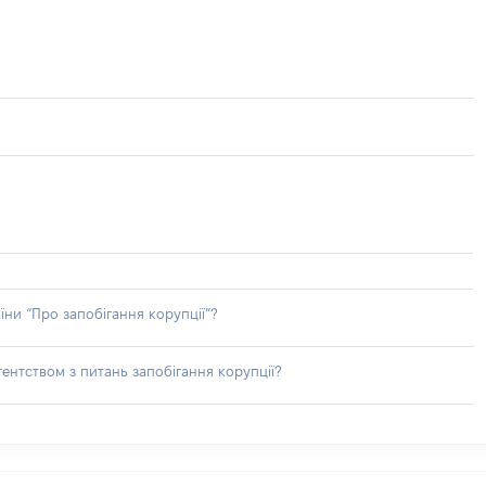
їни “Про запобігання корупції”?
ентством з питань запобігання корупції?