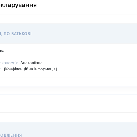
декларування
Я, ПО БАТЬКОВІ
ова
аявності):
Анатоліівна
я:
[Конфіденційна інформація]
ХОДЖЕННЯ