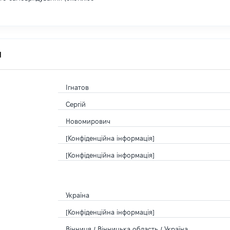
я
Ігнатов
Сергій
Новомирович
[Конфіденційна інформація]
[Конфіденційна інформація]
Україна
[Конфіденційна інформація]
Вінниця / Вінницька область / Україна