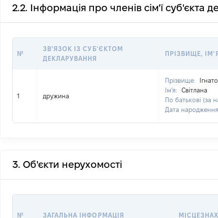
2.2. Інформація про членів сім'ї суб'єкта 
ЗВ'ЯЗОК ІЗ СУБ'ЄКТОМ
№
ПРІЗВИЩЕ, ІМ'
ДЕКЛАРУВАННЯ
Прізвище:
Ігнат
Ім'я:
Світлана
1
дружина
По батькові (за н
Дата народженн
3. Об'єкти нерухомості
№
ЗАГАЛЬНА ІНФОРМАЦІЯ
МІСЦЕЗНА