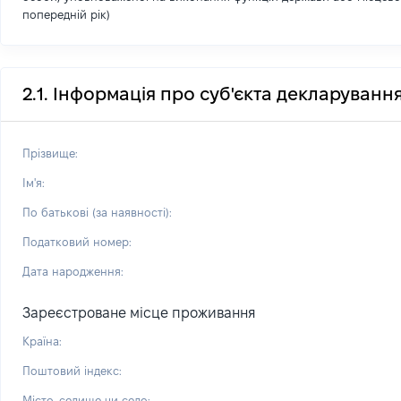
попередній рік)
2.1. Інформація про суб'єкта декларуванн
Прізвище:
Ім'я:
По батькові (за наявності):
Податковий номер:
Дата народження:
Зареєстроване місце проживання
Країна:
Поштовий індекс:
Місто, селище чи село: