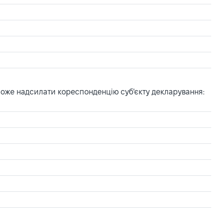
може надсилати кореспонденцію суб'єкту декларування: