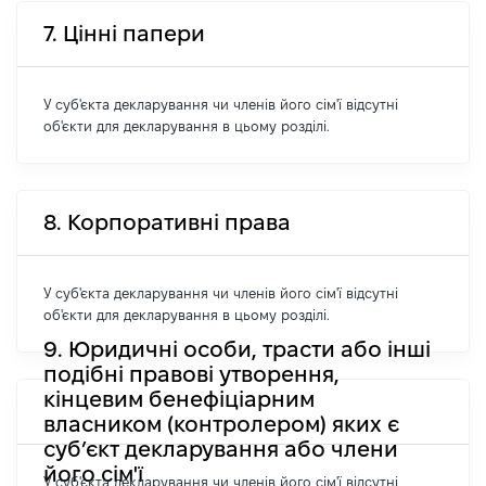
7. Цінні папери
У суб'єкта декларування чи членів його сім'ї відсутні
об'єкти для декларування в цьому розділі.
8. Корпоративні права
У суб'єкта декларування чи членів його сім'ї відсутні
об'єкти для декларування в цьому розділі.
9. Юридичні особи, трасти або інші
подібні правові утворення,
кінцевим бенефіціарним
власником (контролером) яких є
суб’єкт декларування або члени
його сім'ї
У суб'єкта декларування чи членів його сім'ї відсутні