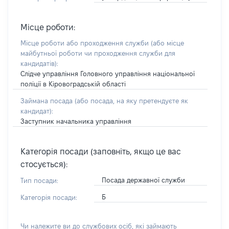
Місце роботи:
Місце роботи або проходження служби
(або місце
майбутньої роботи чи проходження служби для
кандидатів)
:
Слідче управління Головного управління національної
поліції в Кіровоградській області
Займана посада
(або посада, на яку претендуєте як
кандидат)
:
Заступник начальника управління
Категорія посади (заповніть, якщо це вас
стосується):
Посада державної служби
Тип посади:
Б
Категорія посади:
Чи належите ви до службових осіб, які займають