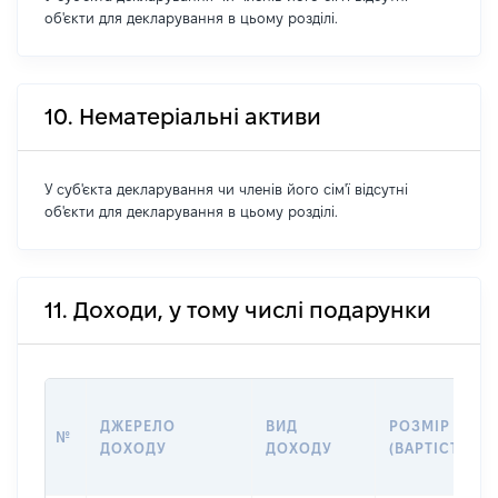
об'єкти для декларування в цьому розділі.
10. Нематеріальні активи
У суб'єкта декларування чи членів його сім'ї відсутні
об'єкти для декларування в цьому розділі.
11. Доходи, у тому числі подарунки
ДЖЕРЕЛО
ВИД
РОЗМІР
№
ДОХОДУ
ДОХОДУ
(ВАРТІСТЬ)