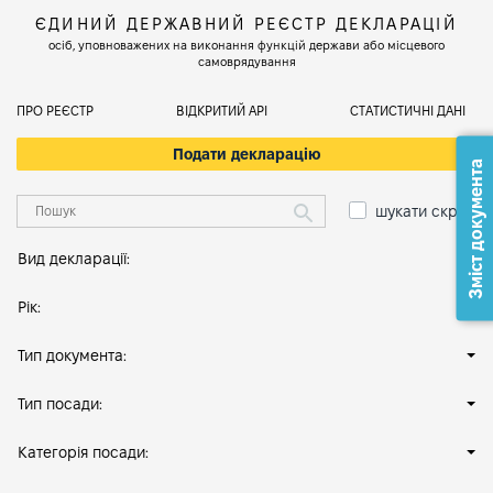
ЄДИНИЙ ДЕРЖАВНИЙ РЕЄСТР ДЕКЛАРАЦІЙ
осіб, уповноважених на виконання функцій держави або місцевого
самоврядування
ПРО РЕЄСТР
ВІДКРИТИЙ АРІ
СТАТИСТИЧНІ ДАНІ
Подати декларацію
Зміст документа
шукати скрізь
Вид декларації:
Рік:
Тип документа:
Тип посади:
Категорія посади: