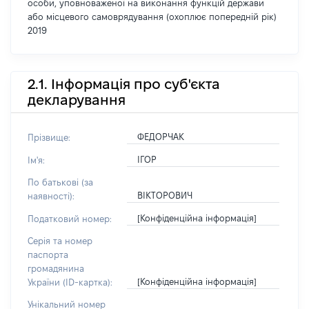
особи, уповноваженої на виконання функцій держави
або місцевого самоврядування (охоплює попередній рік)
2019
2.1. Інформація про суб'єкта
декларування
ФЕДОРЧАК
Прізвище:
ІГОР
Ім'я:
По батькові (за
ВІКТОРОВИЧ
наявності):
[Конфіденційна інформація]
Податковий номер:
Серія та номер
паспорта
громадянина
[Конфіденційна інформація]
України (ID-картка):
Унікальний номер