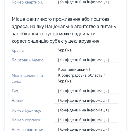
[Конфіденційна інформація]
Номер квартири:
Місце фактичного проживання або поштова
адреса, на яку Національне агентство з питань
запобігання корупції може надсилати
кореспонденцію суб'єкту декларування:
Україна
Країна:
[Конфіденційна інформація]
Поштовий індекс:
Кропивницький /
Кіровоградська область /
Місто, селище чи
Україна
село:
[Конфіденційна інформація]
Тип:
[Конфіденційна інформація]
Назва:
[Конфіденційна інформація]
Номер будинку:
[Конфіденційна інформація]
Номер корпусу:
[Конфіденційна інформація]
Номер квартири: