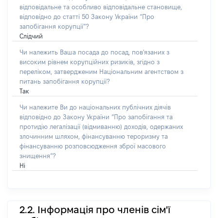
відповідальне та особливо відповідальне становище,
відповідно до статті 50 Закону України “Про
запобігання корупції”?
Слідчий
Чи належить Ваша посада до посад, пов'язаних з
високим рівнем корупційних ризиків, згідно з
переліком, затвердженим Національним агентством з
питань запобігання корупції?
Так
Чи належите Ви до національних публічних діячів
відповідно до Закону України “Про запобігання та
протидію легалізації (відмиванню) доходів, одержаних
злочинним шляхом, фінансуванню тероризму та
фінансуванню розповсюдження зброї масового
знищення”?
Ні
2.2. Інформація про членів сім'ї