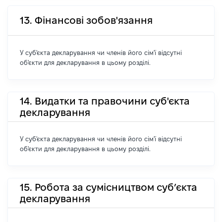
13. Фінансові зобов'язання
У суб'єкта декларування чи членів його сім'ї відсутні
об'єкти для декларування в цьому розділі.
14. Видатки та правочини суб'єкта
декларування
У суб'єкта декларування чи членів його сім'ї відсутні
об'єкти для декларування в цьому розділі.
15. Робота за сумісництвом суб’єкта
декларування