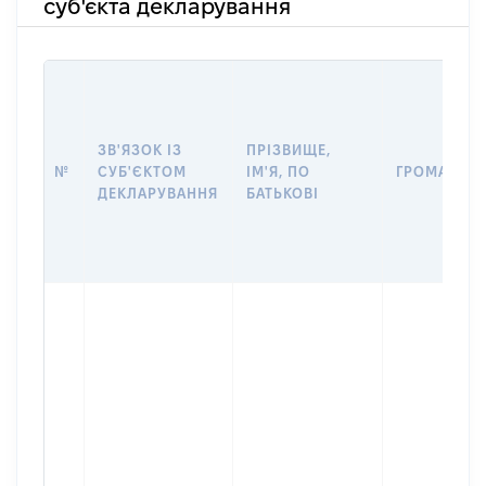
суб'єкта декларування
ЗВ'ЯЗОК ІЗ
ПРІЗВИЩЕ,
№
СУБ'ЄКТОМ
ІМ'Я, ПО
ГРОМАДЯН
ДЕКЛАРУВАННЯ
БАТЬКОВІ