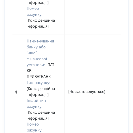
інформація]
Номер
рахунку:
[Конфіденційна
інформація]
Найменування
банку або
іншої
фінансової
установи:
ПАТ
КБ
ПРИВАТБАНК
Тип рахунку:
[Конфіденційна
[Не застосовується]
[Н
4
інформація]
Інший тип
рахунку:
[Конфіденційна
інформація]
Номер
рахунку: