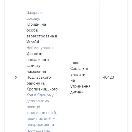
Джерело
доходу:
Юридична
особа,
зареєстрована в
Україні
Найменування:
Уравління
соціального
Інше
захисту
Соціальні
населення
виплати
Подільського
40420
2
на
району м.
утримання
Кропивницького
дитини
Код в Єдиному
державному
реєстрі
юридичних осіб,
фізичних осіб –
підприємців та
громадських