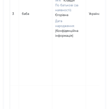
Ім'я:
Клавдія
По батькові (за
наявності):
3
баба
Україна
Єгорівна
Дата
народження:
[Конфіденційна
інформація]