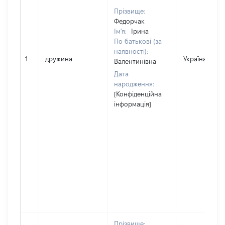
Прізвище:
Федорчак
Ім'я:
Ірина
По батькові (за
наявності):
1
дружина
Україна
Валентинівна
Дата
народження:
[Конфіденційна
інформація]
Прізвище: