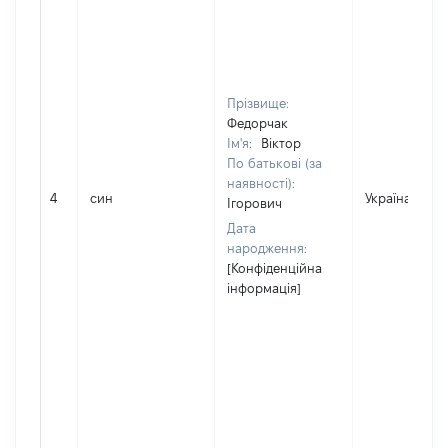
Прізвище:
Федорчак
Ім'я:
Віктор
По батькові (за
наявності):
4
син
Україна
Ігорович
Дата
народження:
[Конфіденційна
інформація]