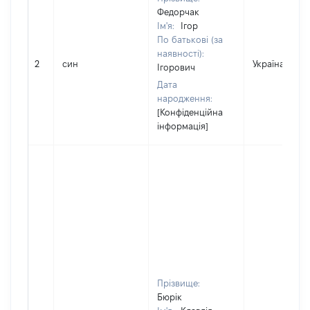
Федорчак
Ім'я:
Ігор
По батькові (за
наявності):
2
син
Україна
Ігорович
Дата
народження:
[Конфіденційна
інформація]
Прізвище:
Бюрік