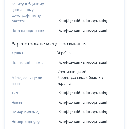
запису в Єдиному
державному
демографічному
[Конфіденційна інформація]
реєстрі:
[Конфіденційна інформація]
Дата народження:
Зареєстроване місце проживання
Україна
Країна:
[Конфіденційна інформація]
Поштовий індекс:
Кропивницький /
Кіровоградська область /
Місто, селище чи
Україна
село:
[Конфіденційна інформація]
Тип:
[Конфіденційна інформація]
Назва:
[Конфіденційна інформація]
Номер будинку:
[Конфіденційна інформація]
Номер корпусу: