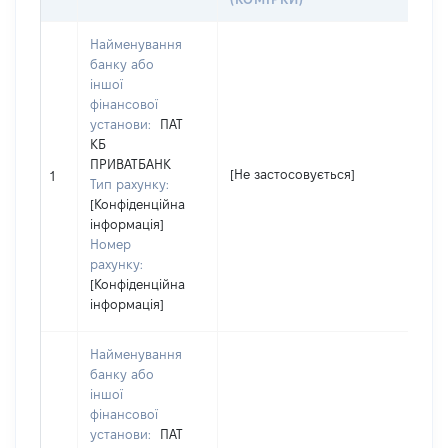
Найменування
банку або
іншої
фінансової
установи:
ПАТ
КБ
ПРИВАТБАНК
[Не застосовується]
[Н
1
Тип рахунку:
[Конфіденційна
інформація]
Номер
рахунку:
[Конфіденційна
інформація]
Найменування
банку або
іншої
фінансової
установи:
ПАТ