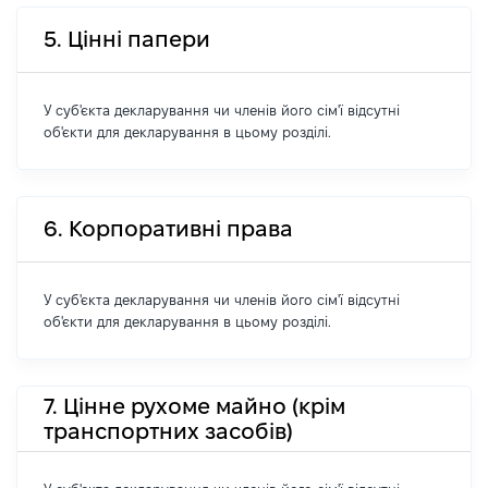
5. Цінні папери
У суб'єкта декларування чи членів його сім'ї відсутні
об'єкти для декларування в цьому розділі.
6. Корпоративні права
У суб'єкта декларування чи членів його сім'ї відсутні
об'єкти для декларування в цьому розділі.
7. Цінне рухоме майно (крім
транспортних засобів)