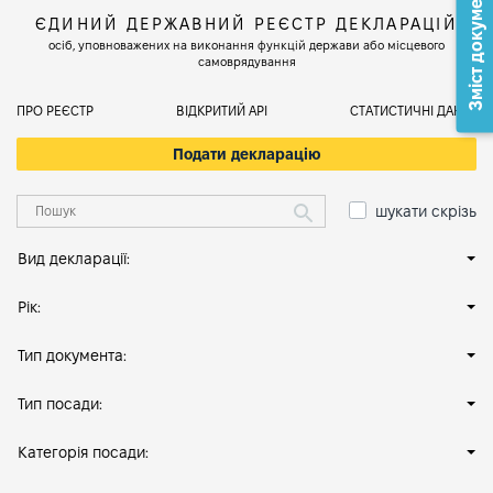
Зміст документа
ЄДИНИЙ ДЕРЖАВНИЙ РЕЄСТР ДЕКЛАРАЦІЙ
осіб, уповноважених на виконання функцій держави або місцевого
самоврядування
ПРО РЕЄСТР
ВІДКРИТИЙ АРІ
СТАТИСТИЧНІ ДАНІ
Подати декларацію
шукати скрізь
Вид декларації:
Рік:
Тип документа:
Тип посади:
Категорія посади: