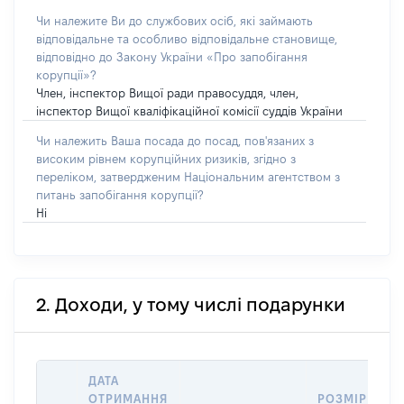
Чи належите Ви до службових осіб, які займають
відповідальне та особливо відповідальне становище,
відповідно до Закону України «Про запобігання
корупції»?
Член, інспектор Вищої ради правосуддя, член,
інспектор Вищої кваліфікаційної комісії суддів України
Чи належить Ваша посада до посад, пов'язаних з
високим рівнем корупційних ризиків, згідно з
переліком, затвердженим Національним агентством з
питань запобігання корупції?
Ні
2. Доходи, у тому числі подарунки
ДАТА
ОТРИМАННЯ
РОЗМІР