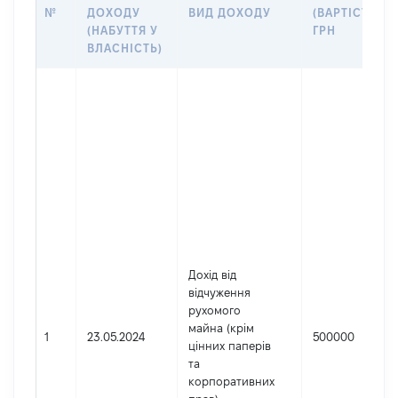
№
ДОХОДУ
ВИД ДОХОДУ
(ВАРТІСТЬ),
(НАБУТТЯ У
ГРН
ВЛАСНІСТЬ)
Дохід від
відчуження
рухомого
майна (крім
1
23.05.2024
500000
цінних паперів
та
корпоративних