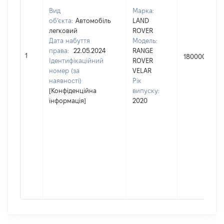
Вид
Марка:
об’єкта:
Автомобіль
LAND
легковий
ROVER
Дата набуття
Модель:
права:
22.05.2024
RANGE
1
1800000
Ідентифікаційний
ROVER
номер (за
VELAR
наявності)
Рік
[Конфіденційна
випуску:
інформація]
2020