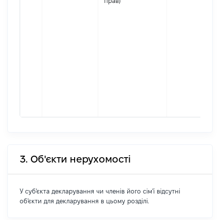
прав)
3. Об'єкти нерухомості
У суб'єкта декларування чи членів його сім'ї відсутні
об'єкти для декларування в цьому розділі.