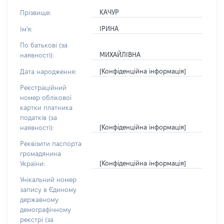
КАЧУР
Прізвище:
ІРИНА
Ім'я:
По батькові (за
МИХАЙЛІВНА
наявності):
[Конфіденційна інформація]
Дата народження:
Реєстраційний
номер облікової
картки платника
податків (за
[Конфіденційна інформація]
наявності):
Реквізити паспорта
громадянина
[Конфіденційна інформація]
України:
Унікальний номер
запису в Єдиному
державному
демографічному
реєстрі (за