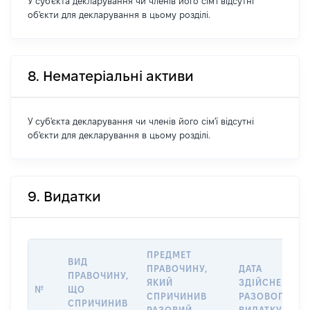
У суб'єкта декларування чи членів його сім'ї відсутні
об'єкти для декларування в цьому розділі.
8. Нематеріальні активи
У суб'єкта декларування чи членів його сім'ї відсутні
об'єкти для декларування в цьому розділі.
9. Видатки
ПРЕДМЕТ
ВИД
ПРАВОЧИНУ,
ДАТА
ПРАВОЧИНУ,
ЯКИЙ
ЗДІЙСНЕННЯ
№
ЩО
СПРИЧИНИВ
РАЗОВОГО
СПРИЧИНИВ