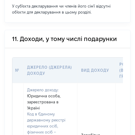
У суб'єкта декларування чи членів його сім'ї відсутні
об'єкти для декларування в цьому розділі.
11. Доходи, у тому числі подарунки
РОЗМІ
ДЖЕРЕЛО (ДЖЕРЕЛА)
№
ВИД ДОХОДУ
(ВАРТІС
ДОХОДУ
ГРН
Джерело доходу:
Юридична особа,
зареєстрована в
Україні
Код в Єдиному
державному реєстрі
юридичних осіб,
фізичних осіб –