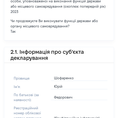
особи, уповноваженої на виконання функцій держави
або місцевого самоврядування (охоплює попередній рік)
2023
Чи продовжуєте Ви виконувати функції держави або
органу місцевого самоврядування?
Так
2.1. Інформація про суб'єкта
декларування
Шофаренко
Прізвище:
Юрій
Імʼя:
По батькові (за
Федорович
наявності):
Реєстраційний
номер облікової
[Конфіденційна інформація]