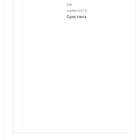
(за
наявності):
Орестівна