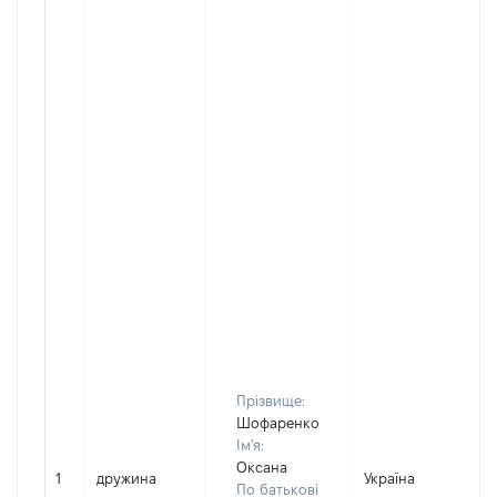
Прізвище:
Шофаренко
Ім'я:
Оксана
1
дружина
Україна
По батькові