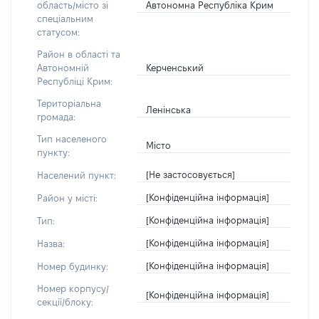
Автономна Республіка Крим
область/місто зі
спеціальним
статусом:
Район в області та
Керченський
Автономній
Республіці Крим:
Територіальна
Ленінська
громада:
Тип населеного
Місто
пункту:
[Не застосовується]
Населений пункт:
[Конфіденційна інформація]
Район у місті:
[Конфіденційна інформація]
Тип:
[Конфіденційна інформація]
Назва:
[Конфіденційна інформація]
Номер будинку:
Номер корпусу/
[Конфіденційна інформація]
секції/блоку: