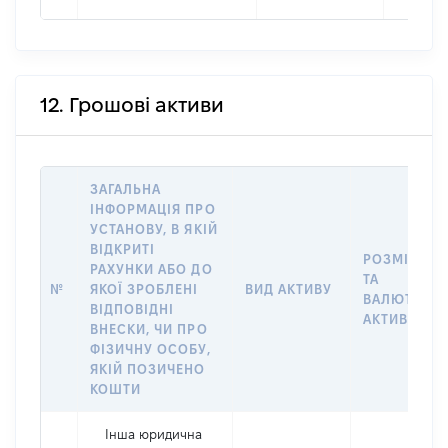
12. Грошові активи
ЗАГАЛЬНА
ІНФОРМАЦІЯ ПРО
УСТАНОВУ, В ЯКІЙ
ВІДКРИТІ
РОЗМІР
РАХУНКИ АБО ДО
ТА
№
ЯКОЇ ЗРОБЛЕНІ
ВИД АКТИВУ
ВАЛЮТА
ВІДПОВІДНІ
АКТИВУ
ВНЕСКИ, ЧИ ПРО
ФІЗИЧНУ ОСОБУ,
ЯКІЙ ПОЗИЧЕНО
КОШТИ
Інша юридична