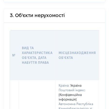
3. Об'єкти нерухомості
ВАР
ДАТ
НАБ
ВИД ТА
ПРА
ХАРАКТЕРИСТИКА
МІСЦЕЗНАХОДЖЕННЯ
№
ЗА
ОБʼЄКТА, ДАТА
ОБʼЄКТА
ОС
НАБУТТЯ ПРАВА
ГР
ОЦІ
ГРН
Країна:
Україна
Поштовий індекс:
[Конфіденційна
інформація]
Автономна Республіка
Крим/область/місто зі