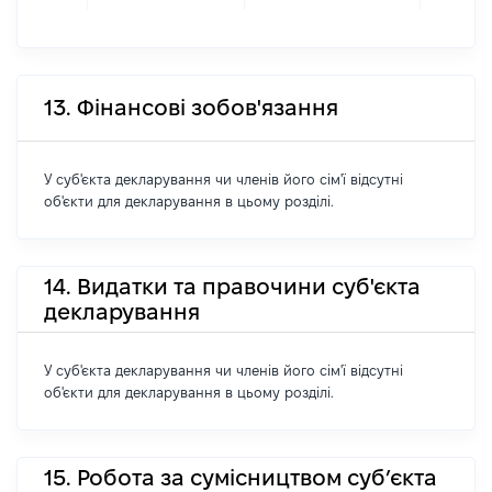
13. Фінансові зобов'язання
У суб'єкта декларування чи членів його сім'ї відсутні
об'єкти для декларування в цьому розділі.
14. Видатки та правочини суб'єкта
декларування
У суб'єкта декларування чи членів його сім'ї відсутні
об'єкти для декларування в цьому розділі.
15. Робота за сумісництвом суб’єкта