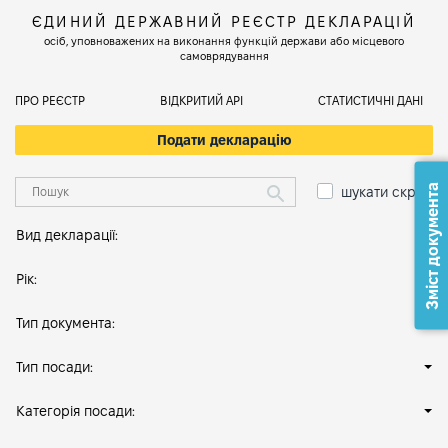
ЄДИНИЙ ДЕРЖАВНИЙ РЕЄСТР ДЕКЛАРАЦІЙ
осіб, уповноважених на виконання функцій держави або місцевого
самоврядування
ПРО РЕЄСТР
ВІДКРИТИЙ АРІ
СТАТИСТИЧНІ ДАНІ
Подати декларацію
Зміст документа
шукати скрізь
Вид декларації:
Рік:
Тип документа:
Тип посади:
Категорія посади: