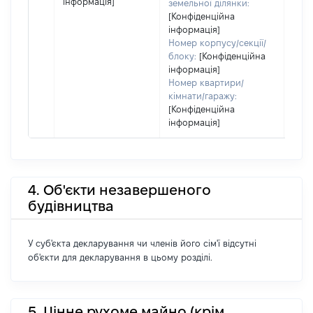
інформація]
земельної ділянки:
[Конфіденційна
інформація]
Номер корпусу/секції/
блоку:
[Конфіденційна
інформація]
Номер квартири/
кімнати/гаражу:
[Конфіденційна
інформація]
4. Об'єкти незавершеного
будівництва
У суб'єкта декларування чи членів його сім'ї відсутні
об'єкти для декларування в цьому розділі.
5. Цінне рухоме майно (крім