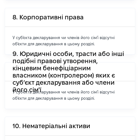
8. Корпоративні права
У суб'єкта декларування чи членів його сім'ї відсутні
об'єкти для декларування в цьому розділі.
9. Юридичні особи, трасти або інші
подібні правові утворення,
кінцевим бенефіціарним
власником (контролером) яких є
суб’єкт декларування або члени
його сім'ї
У суб'єкта декларування чи членів його сім'ї відсутні
об'єкти для декларування в цьому розділі.
10. Нематеріальні активи