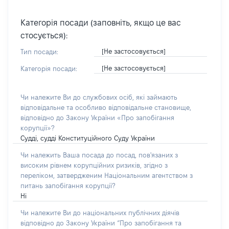
Категорія посади (заповніть, якщо це вас
стосується):
[Не застосовується]
Тип посади:
[Не застосовується]
Категорія посади:
Чи належите Ви до службових осіб, які займають
відповідальне та особливо відповідальне становище,
відповідно до Закону України «Про запобігання
корупції»?
Судді, судді Конституційного Суду України
Чи належить Ваша посада до посад, пов'язаних з
високим рівнем корупційних ризиків, згідно з
переліком, затвердженим Національним агентством з
питань запобігання корупції?
Ні
Чи належите Ви до національних публічних діячів
відповідно до Закону України “Про запобігання та