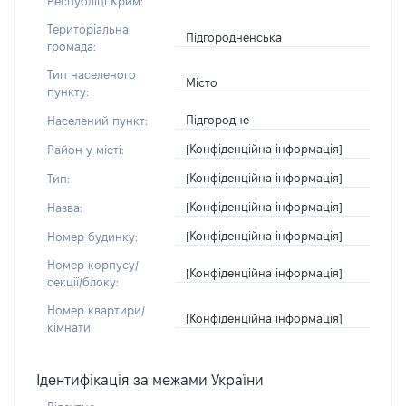
Республіці Крим:
Територіальна
Підгородненська
громада:
Тип населеного
Місто
пункту:
Підгородне
Населений пункт:
[Конфіденційна інформація]
Район у місті:
[Конфіденційна інформація]
Тип:
[Конфіденційна інформація]
Назва:
[Конфіденційна інформація]
Номер будинку:
Номер корпусу/
[Конфіденційна інформація]
секції/блоку:
Номер квартири/
[Конфіденційна інформація]
кімнати:
Ідентифікація за межами України