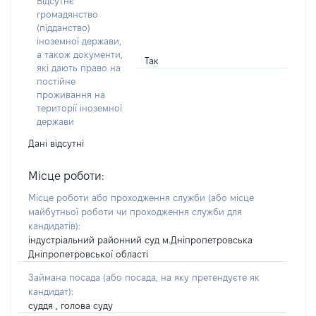
Відсутнє
громадянство
(підданство)
іноземної держави,
а також документи,
Так
які дають право на
постійне
проживання на
території іноземної
держави
Дані відсутні
Місце роботи:
Місце роботи або проходження служби
(або місце
майбутньої роботи чи проходження служби для
кандидатів)
:
індустріальний районний суд м.Дніпропетровська
Дніпропетровської області
Займана посада
(або посада, на яку претендуєте як
кандидат)
:
суддя , голова суду