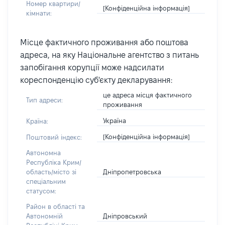
Номер квартири/
[Конфіденційна інформація]
кімнати:
Місце фактичного проживання або поштова
адреса, на яку Національне агентство з питань
запобігання корупції може надсилати
кореспонденцію суб'єкту декларування:
це адреса місця фактичного
Тип адреси:
проживання
Україна
Країна:
[Конфіденційна інформація]
Поштовий індекс:
Автономна
Республіка Крим/
Дніпропетровська
область/місто зі
спеціальним
статусом:
Район в області та
Дніпровський
Автономній