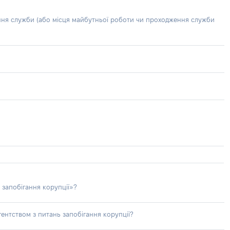
ння служби (або місця майбутньої роботи чи проходження служби
 запобігання корупції»?
ентством з питань запобігання корупції?