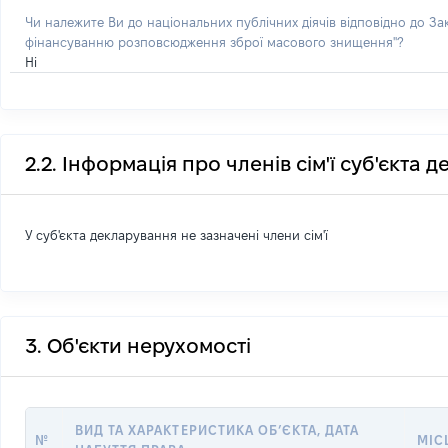
Чи належите Ви до національних публічних діячів відповідно до З
фінансуванню розповсюдження зброї масового знищення"?
Ні
2.2. Інформація про членів сім'ї суб'єкта 
У суб'єкта декларування не зазначені члени сім'ї
3. Об'єкти нерухомості
ВИД ТА ХАРАКТЕРИСТИКА ОБʼЄКТА, ДАТА
№
МІС