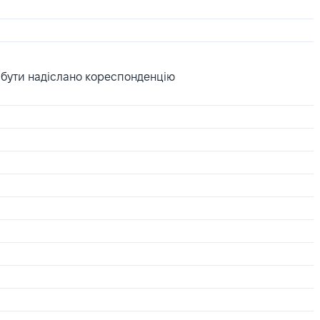
 бути надіслано кореспонденцію