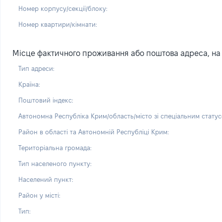
Номер корпусу/секції/блоку:
Номер квартири/кімнати:
Місце фактичного проживання або поштова адреса, на 
Тип адреси:
Країна:
Поштовий індекс:
Автономна Республіка Крим/область/місто зі спеціальним статус
Район в області та Автономній Республіці Крим:
Територіальна громада:
Тип населеного пункту:
Населений пункт:
Район у місті:
Тип: