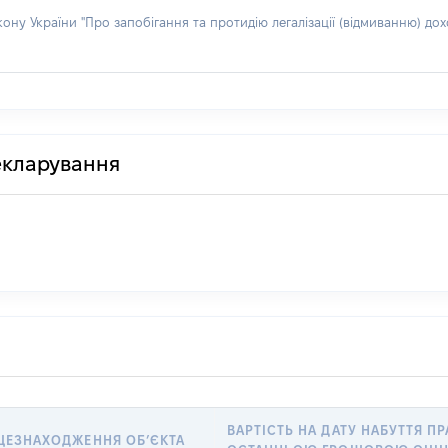
акону України "Про запобігання та протидію легалізації (відмиванню) 
декларування
ВАРТІСТЬ НА ДАТУ НАБУТТЯ ПР
ЦЕЗНАХОДЖЕННЯ ОБʼЄКТА