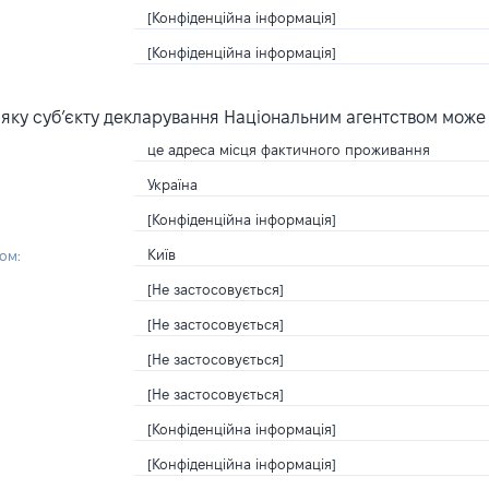
[Конфіденційна інформація]
[Конфіденційна інформація]
яку суб’єкту декларування Національним агентством може
це адреса місця фактичного проживання
Україна
[Конфіденційна інформація]
Київ
ом:
[Не застосовується]
[Не застосовується]
[Не застосовується]
[Не застосовується]
[Конфіденційна інформація]
[Конфіденційна інформація]