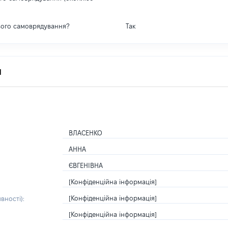
вого самоврядування?
Так
я
ВЛАСЕНКО
АННА
ЄВГЕНІВНА
[Конфіденційна інформація]
[Конфіденційна інформація]
вності):
[Конфіденційна інформація]