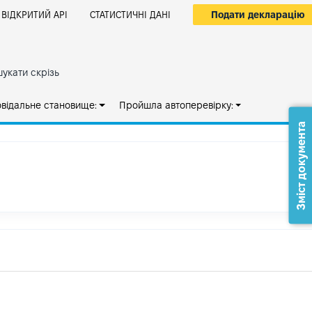
Подати декларацію
ВІДКРИТИЙ АРІ
СТАТИСТИЧНІ ДАНІ
укати скрізь
овідальне становище:
Пройшла автоперевірку:
Зміст документа