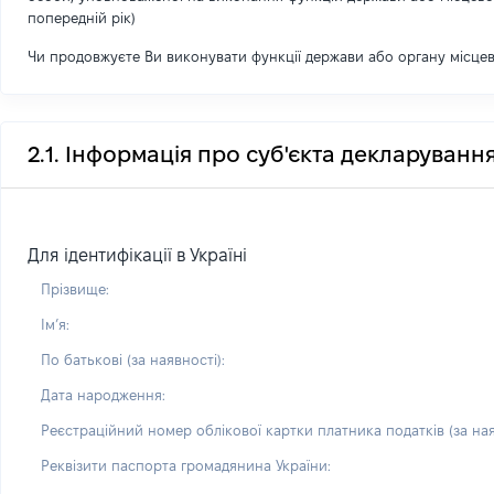
попередній рік)
Чи продовжуєте Ви виконувати функції держави або органу місце
2.1. Інформація про суб'єкта декларуванн
Для ідентифікації в Україні
Прізвище:
Імʼя:
По батькові (за наявності):
Дата народження:
Реєстраційний номер облікової картки платника податків (за ная
Реквізити паспорта громадянина України: