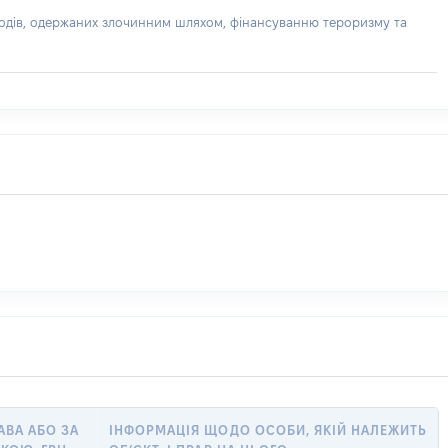
доходів, одержаних злочинним шляхом, фінансуванню тероризму та
АВА АБО ЗА
ІНФОРМАЦІЯ ЩОДО ОСОБИ, ЯКІЙ НАЛЕЖИТЬ