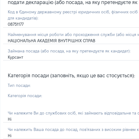
подати декларацію (або посада, на яку претендуєте як 
Код в Єдиному державному реєстрі юридичних осіб, фізичних осі
для кандидатів):
08751177
Найменування місця роботи або проходження служби (або місця м
НАЦІОНАЛЬНА АКАДЕМІЯ ВНУТРІШНІХ СПРАВ
Займана посада
(або посада, на яку претендуєте як кандидат)
:
Курсант
Категорія посади (заповніть, якщо це вас стосується):
Тип посади:
Категорія посади:
Чи належите Ви до службових осіб, які займають відповідальне та
Ні
Чи належить Ваша посада до посад, пов'язаних з високим рівнем к
Ні