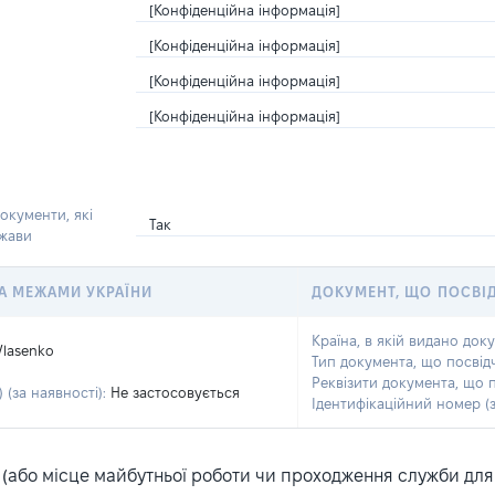
[Конфіденційна інформація]
[Конфіденційна інформація]
[Конфіденційна інформація]
[Конфіденційна інформація]
окументи, які
Так
ржави
 ЗА МЕЖАМИ УКРАЇНИ
ДОКУМЕНТ, ЩО ПОСВІ
Країна, в якій видано док
Vlasenko
Тип документа, що посвід
Реквізити документа, що 
 (за наявності):
Не застосовується
Ідентифікаційний номер (з
або місце майбутньої роботи чи проходження служби для ка