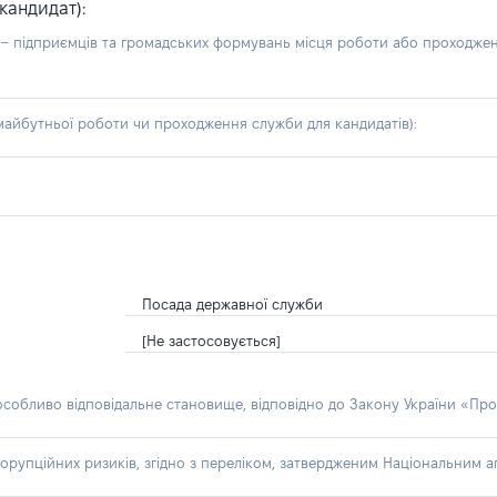
кандидат):
б – підприємців та громадських формувань місця роботи або проходже
айбутньої роботи чи проходження служби для кандидатів):
Посада державної служби
[Не застосовується]
 особливо відповідальне становище, відповідно до Закону України «Про
орупційних ризиків, згідно з переліком, затвердженим Національним аг