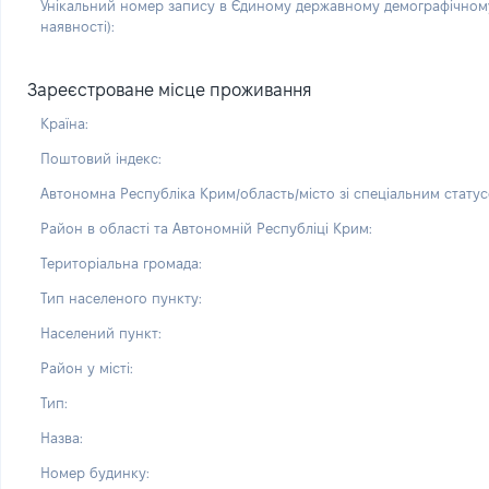
Унікальний номер запису в Єдиному державному демографічному
наявності):
Зареєстроване місце проживання
Країна:
Поштовий індекс:
Автономна Республіка Крим/область/місто зі спеціальним статус
Район в області та Автономній Республіці Крим:
Територіальна громада:
Тип населеного пункту:
Населений пункт:
Район у місті:
Тип:
Назва:
Номер будинку: