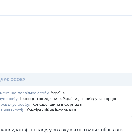
ДЧУЄ ОСОБУ
умент, що посвідчує особу:
Україна
чує особу:
Паспорт громадянина України для виїзду за кордон
посвідчує особу:
[Конфіденційна інформація]
а наявності):
[Конфіденційна інформація]
ндидатів) і посаду, у зв’язку з якою виник обов’язок