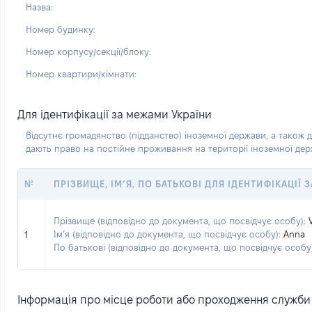
Назва:
Номер будинку:
Номер корпусу/секції/блоку:
Номер квартири/кімнати:
Для ідентифікації за межами України
Відсутнє громадянство (підданство) іноземної держави, а також д
дають право на постійне проживання на території іноземної де
№
ПРІЗВИЩЕ, ІМ’Я, ПО БАТЬКОВІ ДЛЯ ІДЕНТИФІКАЦІЇ
Прізвище (відповідно до документа, що посвідчує особу):
Ім’я (відповідно до документа, що посвідчує особу):
Anna
1
По батькові (відповідно до документа, що посвідчує особу)
Інформація про місце роботи або проходження служби (