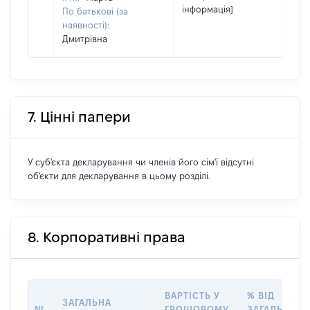
інформація]
По батькові (за
наявності):
Дмитрівна
7. Цінні папери
У суб'єкта декларування чи членів його сім'ї відсутні
об'єкти для декларування в цьому розділі.
8. Корпоративні права
ВАРТІСТЬ У
% ВІД
ЗАГАЛЬНА
№
ГРОШОВОМУ
ЗАГАЛЬНОГ