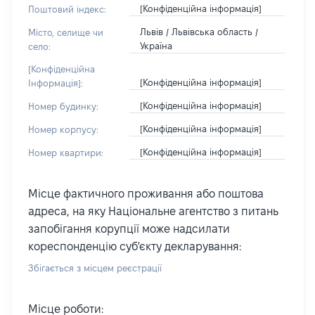
[Конфіденційна інформація]
Поштовий індекс:
Львів / Львівська область /
Місто, селище чи
Україна
село:
[Конфіденційна
[Конфіденційна інформація]
Інформація]:
[Конфіденційна інформація]
Номер будинку:
[Конфіденційна інформація]
Номер корпусу:
[Конфіденційна інформація]
Номер квартири:
Місце фактичного проживання або поштова
адреса, на яку Національне агентство з питань
запобігання корупції може надсилати
кореспонденцію суб'єкту декларування:
Збігається з місцем реєстрації
Місце роботи: