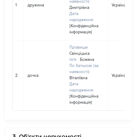
наявності):
1
дружина
Україна
Дмитрівна
Дата
народження:
[Конфіденційна
інформація]
Прізвище:
Свінціцька
Ім'я:
Божена
По батькові (за
наявності):
2
дочка
Україна
Віталіївна
Дата
народження:
[Конфіденційна
інформація]
3. Об'єкти нерухомості