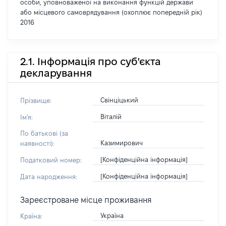
особи, уповноваженої на виконання функцій держави
або місцевого самоврядування (охоплює попередній рік)
2016
2.1. Інформація про суб'єкта
декларування
Свінціцький
Прізвище:
Віталій
Ім'я:
По батькові (за
Казимирович
наявності):
[Конфіденційна інформація]
Податковий номер:
[Конфіденційна інформація]
Дата народження:
Зареєстроване місце проживання
Україна
Країна: