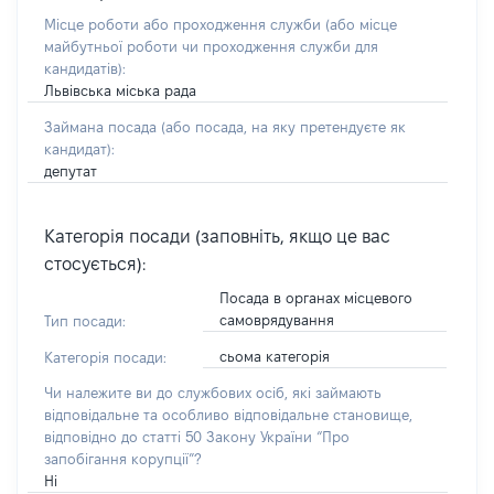
Місце роботи або проходження служби
(або місце
майбутньої роботи чи проходження служби для
кандидатів)
:
Львівська міська рада
Займана посада
(або посада, на яку претендуєте як
кандидат)
:
депутат
Категорія посади (заповніть, якщо це вас
стосується):
Посада в органах місцевого
самоврядування
Тип посади:
сьома категорія
Категорія посади:
Чи належите ви до службових осіб, які займають
відповідальне та особливо відповідальне становище,
відповідно до статті 50 Закону України “Про
запобігання корупції”?
Ні