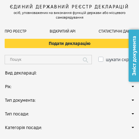
ЄДИНИЙ ДЕРЖАВНИЙ РЕЄСТР ДЕКЛАРАЦІЙ
осіб, уповноважених на виконання функцій держави або місцевого
самоврядування
ПРО РЕЄСТР
ВІДКРИТИЙ АРІ
СТАТИСТИЧНІ ДАНІ
Зміст документа
Подати декларацію
шукати скрізь
Вид декларації:
Рік:
Тип документа:
Тип посади:
Категорія посади: