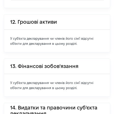
12. Грошові активи
У суб'єкта декларування чи членів його сім'ї відсутні
об'єкти для декларування в цьому розділі.
13. Фінансові зобов'язання
У суб'єкта декларування чи членів його сім'ї відсутні
об'єкти для декларування в цьому розділі.
14. Видатки та правочини суб'єкта
декларування