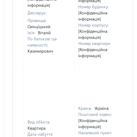
інформація]
інформація]
Номер будинку:
Декларує:
[Конфіденційна
інформація]
Прізвище:
Номер корпусу:
Свінціцький
[Конфіденційна
Ім'я:
Віталій
інформація]
По батькові (за
Номер квартири:
наявності):
[Конфіденційна
Казимирович
інформація]
Країна:
Україна
Поштовий індекс:
[Конфіденційна
Вид об'єкта:
інформація]
Квартира
Населений пункт:
Дата набуття