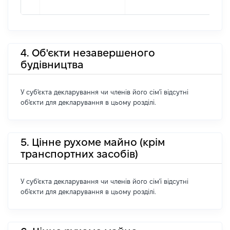
4. Об'єкти незавершеного
будівництва
У суб'єкта декларування чи членів його сім'ї відсутні
об'єкти для декларування в цьому розділі.
5. Цінне рухоме майно (крім
транспортних засобів)
У суб'єкта декларування чи членів його сім'ї відсутні
об'єкти для декларування в цьому розділі.