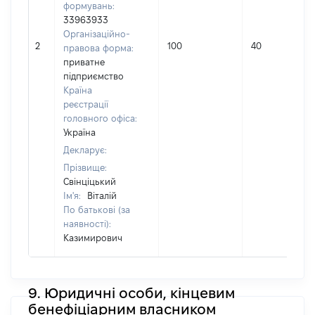
формувань:
33963933
Організаційно-
2
100
40
правова форма:
приватне
підприємство
Країна
реєстрації
головного офіса:
Україна
Декларує:
Прізвище:
Свінціцький
Ім'я:
Віталій
По батькові (за
наявності):
Казимирович
9. Юридичні особи, кінцевим
бенефіціарним власником