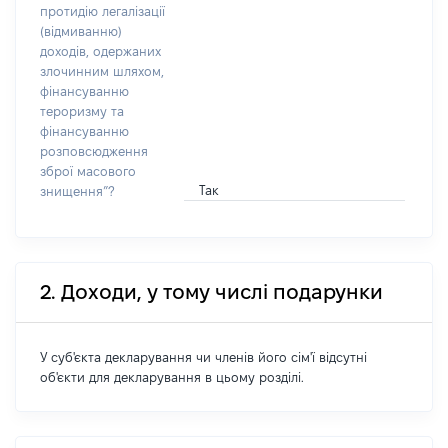
протидію легалізації
(відмиванню)
доходів, одержаних
злочинним шляхом,
фінансуванню
тероризму та
фінансуванню
розповсюдження
зброї масового
Так
знищення”?
2. Доходи, у тому числі подарунки
У суб'єкта декларування чи членів його сім'ї відсутні
об'єкти для декларування в цьому розділі.