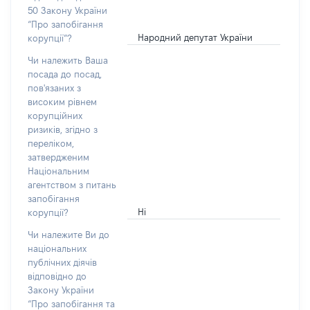
50 Закону України
“Про запобігання
Народний депутат України
корупції”?
Чи належить Ваша
посада до посад,
пов'язаних з
високим рівнем
корупційних
ризиків, згідно з
переліком,
затвердженим
Національним
агентством з питань
запобігання
Ні
корупції?
Чи належите Ви до
національних
публічних діячів
відповідно до
Закону України
“Про запобігання та