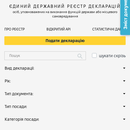
Зміст документа
ЄДИНИЙ ДЕРЖАВНИЙ РЕЄСТР ДЕКЛАРАЦІЙ
осіб, уповноважених на виконання функцій держави або місцевого
самоврядування
ПРО РЕЄСТР
ВІДКРИТИЙ АРІ
СТАТИСТИЧНІ ДАНІ
Подати декларацію
шукати скрізь
Вид декларації:
Рік:
Тип документа:
Тип посади:
Категорія посади: