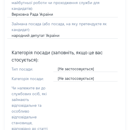
майбутньої роботи чи проходження служби для
кандидатів)
:
Верховна Рада України
Займана посада
(або посада, на яку претендуєте як
кандидат)
:
народний депутат України
Категорія посади (заповніть, якщо це вас
стосується):
[Не застосовується]
Тип посади:
[Не застосовується]
Категорія посади:
Чи належите ви до
службових осіб, які
займають
відповідальне та
особливо
відповідальне
становище,
відповідно до статті