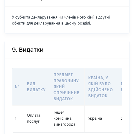
У суб'єкта декларування чи членів його сім'ї відсутні
об'єкти для декларування в цьому розділі.
9. Видатки
ПРЕДМЕТ
КРАЇНА, У
ПРАВОЧИНУ,
ВИД
ЯКІЙ БУЛО
РОЗМ
№
ЯКИЙ
ВИДАТКУ
ЗДІЙСНЕНО
ВИДА
СПРИЧИНИВ
ВИДАТОК
ВИДАТОК
Інше
/
Оплата
комісійна
Україна
20020
1
послуг
винагорода