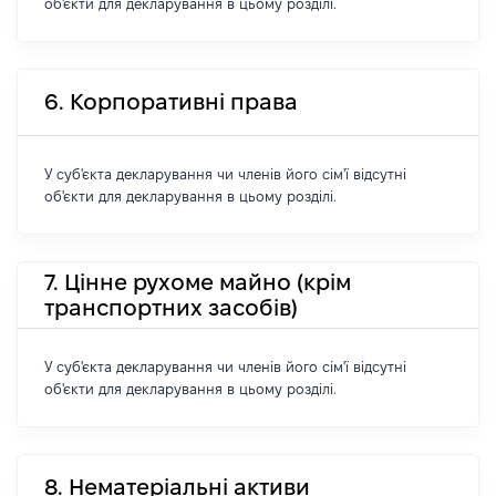
об'єкти для декларування в цьому розділі.
6. Корпоративні права
У суб'єкта декларування чи членів його сім'ї відсутні
об'єкти для декларування в цьому розділі.
7. Цінне рухоме майно (крім
транспортних засобів)
У суб'єкта декларування чи членів його сім'ї відсутні
об'єкти для декларування в цьому розділі.
8. Нематеріальні активи