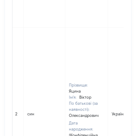
Прізвище:
Яцина
Ім'я:
Віктор
По батькові (за
наявності):
2
син
Україна
Олександрович
Дата
народження:
[Конфіденційна