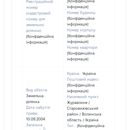
[Конфіденційна
Реєстраційний
інформація]
номер
Номер будинку:
(кадастровий
[Конфіденційна
номер для
інформація]
земельної
Номер корпусу:
ділянки):
[Конфіденційна
[Конфіденційна
інформація]
інформація]
Номер квартири:
[Конфіденційна
інформація]
Країна:
Україна
Поштовий індекс:
[Конфіденційна
Вид об'єкта:
інформація]
Земельна
Населений пункт:
ділянка
Журавлине /
Дата набуття
Старовижівський
права:
район / Волинська
10.09.2004
область / Україна
Загальна
Тип:
[Конфіденційна
2