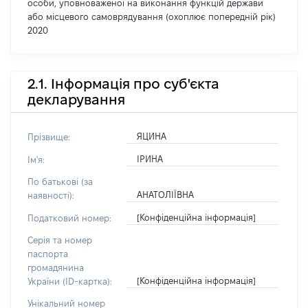
особи, уповноваженої на виконання функцій держави
або місцевого самоврядування (охоплює попередній рік)
2020
2.1. Інформація про суб'єкта
декларування
ЯЦИНА
Прізвище:
ІРИНА
Ім'я:
По батькові (за
АНАТОЛІЇВНА
наявності):
[Конфіденційна інформація]
Податковий номер:
Серія та номер
паспорта
громадянина
[Конфіденційна інформація]
України (ID-картка):
Унікальний номер