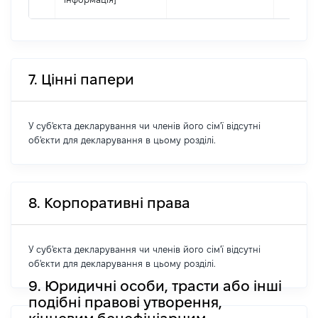
7. Цінні папери
У суб'єкта декларування чи членів його сім'ї відсутні
об'єкти для декларування в цьому розділі.
8. Корпоративні права
У суб'єкта декларування чи членів його сім'ї відсутні
об'єкти для декларування в цьому розділі.
9. Юридичні особи, трасти або інші
подібні правові утворення,