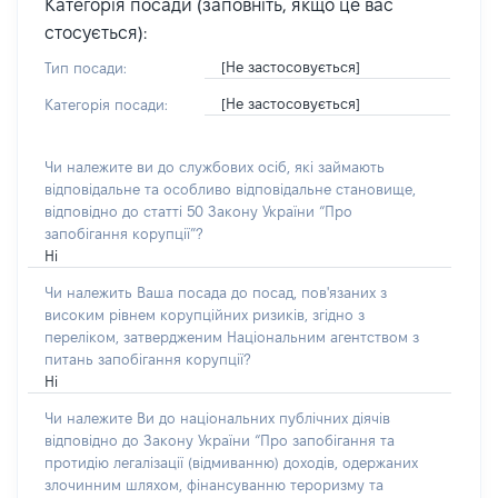
Категорія посади (заповніть, якщо це вас
стосується):
[Не застосовується]
Тип посади:
[Не застосовується]
Категорія посади:
Чи належите ви до службових осіб, які займають
відповідальне та особливо відповідальне становище,
відповідно до статті 50 Закону України “Про
запобігання корупції”?
Ні
Чи належить Ваша посада до посад, пов'язаних з
високим рівнем корупційних ризиків, згідно з
переліком, затвердженим Національним агентством з
питань запобігання корупції?
Ні
Чи належите Ви до національних публічних діячів
відповідно до Закону України “Про запобігання та
протидію легалізації (відмиванню) доходів, одержаних
злочинним шляхом, фінансуванню тероризму та