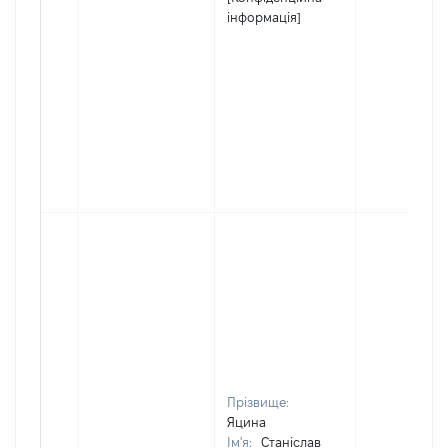
інформація]
Прізвище:
Яцина
Ім'я:
Станіслав