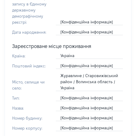
запису в Єдиному
державному
демографічному
[Конфіденційна інформація]
реєстрі:
[Конфіденційна інформація]
Дата народження:
Зареєстроване місце проживання
Україна
Країна:
[Конфіденційна інформація]
Поштовий індекс:
Журавлине / Старовижівський
район / Волинська область /
Місто, селище чи
Україна
село:
[Конфіденційна інформація]
Тип:
[Конфіденційна інформація]
Назва:
[Конфіденційна інформація]
Номер будинку:
[Конфіденційна інформація]
Номер корпусу: