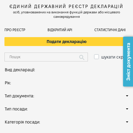
ЄДИНИЙ ДЕРЖАВНИЙ РЕЄСТР ДЕКЛАРАЦІЙ
осіб, уповноважених на виконання функцій держави або місцевого
самоврядування
ПРО РЕЄСТР
ВІДКРИТИЙ АРІ
СТАТИСТИЧНІ ДАНІ
Подати декларацію
Зміст документа
шукати скрізь
Вид декларації:
Рік:
Тип документа:
Тип посади:
Категорія посади: