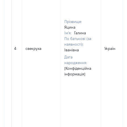
Прізвище:
Яцина
Ім'я:
Галина
По батькові (за
наявності):
4
свекруха
Україна
Іванівна
Дата
народження:
[Конфіденційна
інформація]