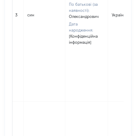
По батькові (за
наявності):
3
син
Україна
Олександрович
Дата
народження:
[Конфіденційна
інформація]