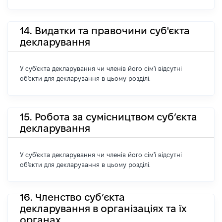
14. Видатки та правочини суб'єкта
декларування
У суб'єкта декларування чи членів його сім'ї відсутні
об'єкти для декларування в цьому розділі.
15. Робота за сумісництвом суб’єкта
декларування
У суб'єкта декларування чи членів його сім'ї відсутні
об'єкти для декларування в цьому розділі.
16. Членство суб’єкта
декларування в організаціях та їх
органах