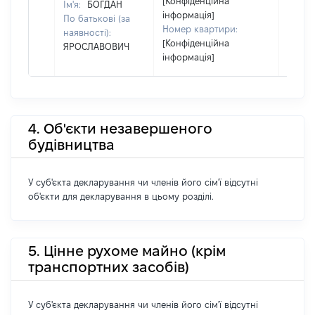
[Конфіденційна
Ім'я:
БОГДАН
інформація]
По батькові (за
Номер квартири:
наявності):
[Конфіденційна
ЯРОСЛАВОВИЧ
інформація]
4. Об'єкти незавершеного
будівництва
У суб'єкта декларування чи членів його сім'ї відсутні
об'єкти для декларування в цьому розділі.
5. Цінне рухоме майно (крім
транспортних засобів)
У суб'єкта декларування чи членів його сім'ї відсутні