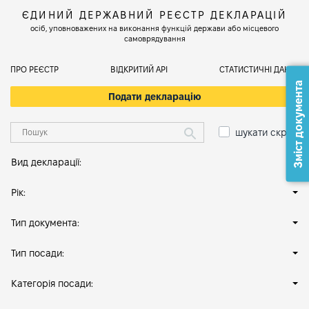
ЄДИНИЙ ДЕРЖАВНИЙ РЕЄСТР ДЕКЛАРАЦІЙ
осіб, уповноважених на виконання функцій держави або місцевого
самоврядування
ПРО РЕЄСТР
ВІДКРИТИЙ АРІ
СТАТИСТИЧНІ ДАНІ
Зміст документа
Подати декларацію
шукати скрізь
Вид декларації:
Рік:
Тип документа:
Тип посади:
Категорія посади: