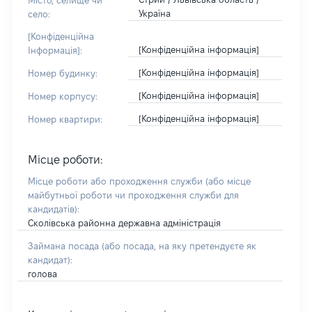
Місто, селище чи
Україна
село:
[Конфіденційна
[Конфіденційна інформація]
Інформація]:
[Конфіденційна інформація]
Номер будинку:
[Конфіденційна інформація]
Номер корпусу:
[Конфіденційна інформація]
Номер квартири:
Місце роботи:
Місце роботи або проходження служби
(або місце
майбутньої роботи чи проходження служби для
кандидатів)
:
Сколівська районна державна адміністрація
Займана посада
(або посада, на яку претендуєте як
кандидат)
:
голова