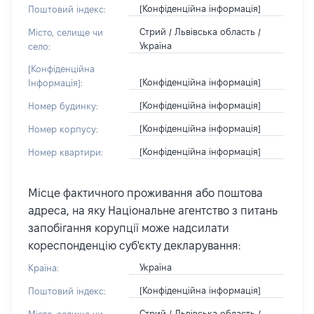
[Конфіденційна інформація]
Поштовий індекс:
Стрий / Львівська область /
Місто, селище чи
Україна
село:
[Конфіденційна
[Конфіденційна інформація]
Інформація]:
[Конфіденційна інформація]
Номер будинку:
[Конфіденційна інформація]
Номер корпусу:
[Конфіденційна інформація]
Номер квартири:
Місце фактичного проживання або поштова
адреса, на яку Національне агентство з питань
запобігання корупції може надсилати
кореспонденцію суб'єкту декларування:
Україна
Країна:
[Конфіденційна інформація]
Поштовий індекс:
Стрий / Львівська область /