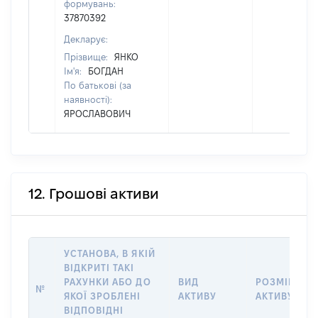
формувань:
37870392
Декларує:
Прізвище:
ЯНКО
Ім'я:
БОГДАН
По батькові (за
наявності):
ЯРОСЛАВОВИЧ
12. Грошові активи
УСТАНОВА, В ЯКІЙ
ВІДКРИТІ ТАКІ
РАХУНКИ АБО ДО
ВИД
РОЗМІР
№
ЯКОЇ ЗРОБЛЕНІ
АКТИВУ
АКТИВУ
ВІДПОВІДНІ