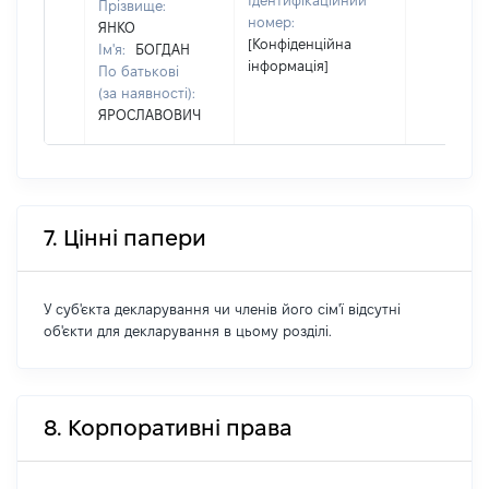
Ідентифікаційний
Прізвище:
номер:
ЯНКО
[Конфіденційна
Ім'я:
БОГДАН
інформація]
По батькові
(за наявності):
ЯРОСЛАВОВИЧ
7. Цінні папери
У суб'єкта декларування чи членів його сім'ї відсутні
об'єкти для декларування в цьому розділі.
8. Корпоративні права