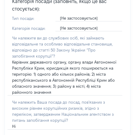
Категорія посади (заповніть, якщо це вас
стосується):
[Не застосовується]
Тип посади:
[Не застосовується]
Категорія посади:
Чи належите ви до службових осіб, які займають
відповідальне та особливо відповідальне становище,
відповідно до статті 50 Закону України “Про
запобігання корупції”?
Керівник державного органу, органу влади Автономної
Республіки Крим, юрисдикція якого поширюється на
територію: 1) одного або кількох районів; 2) міста
республіканського в Автономній Республіці Крим або
обласного значення; 3) району в місті; 4) міста
районного значення
Чи належить Ваша посада до посад, пов'язаних з
високим рівнем корупційних ризиків, згідно з
переліком, затвердженим Національним агентством з
питань запобігання корупції?
Ні