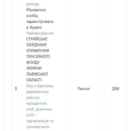
доходу:
Юридична
особа,
зареєстрована
в Україні
Найменування:
СТРИЙСЬКЕ
ОБ'ЄДНАНЕ
УПРАВЛІННЯ
ПЕНСІЙНОГО
ФОНДУ
УКРАЇНИ
ЛЬВІВСЬКОЇ
ОБЛАСТІ
Код в Єдиному
3
Пенсія
206515
державному
реєстрі
юридичних
осіб, фізичних
осіб –
підприємців та
громадських