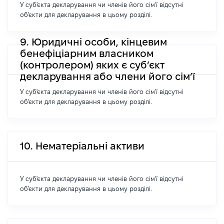
У суб'єкта декларування чи членів його сім'ї відсутні
об'єкти для декларування в цьому розділі.
9. Юридичні особи, кінцевим
бенефіціарним власником
(контролером) яких є суб’єкт
декларування або члени його сім’ї
У суб'єкта декларування чи членів його сім'ї відсутні
об'єкти для декларування в цьому розділі.
10. Нематеріальні активи
У суб'єкта декларування чи членів його сім'ї відсутні
об'єкти для декларування в цьому розділі.