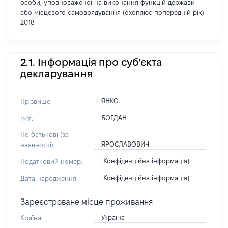
особи, уповноваженої на виконання функцій держави
або місцевого самоврядування (охоплює попередній рік)
2018
2.1. Інформація про суб'єкта
декларування
ЯНКО
Прізвище:
БОГДАН
Ім'я:
По батькові (за
ЯРОСЛАВОВИЧ
наявності):
[Конфіденційна інформація]
Податковий номер:
[Конфіденційна інформація]
Дата народження:
Зареєстроване місце проживання
Україна
Країна: