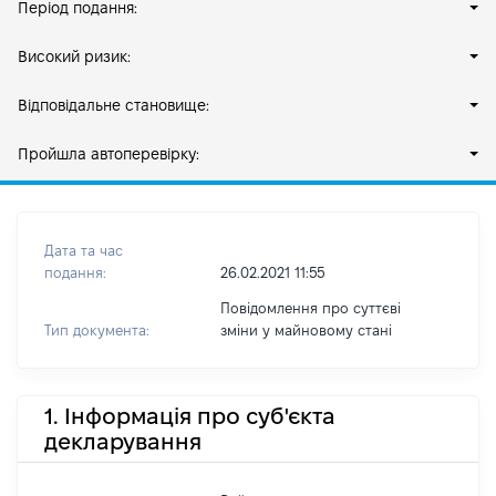
Період подання:
Високий ризик:
Відповідальне становище:
Пройшла автоперевірку:
Дата та час
подання:
26.02.2021 11:55
Повідомлення про суттєві
Тип документа:
зміни y майновому стані
1. Інформація про суб'єкта
декларування