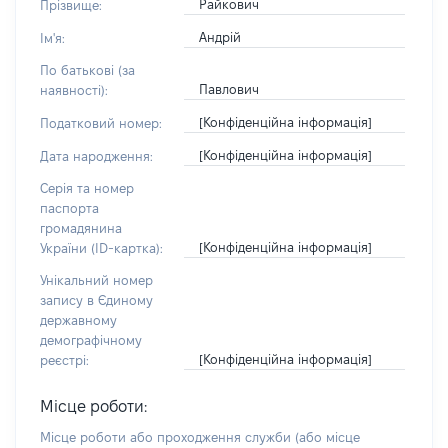
Райкович
Прізвище:
Андрій
Ім'я:
По батькові (за
Павлович
наявності):
[Конфіденційна інформація]
Податковий номер:
[Конфіденційна інформація]
Дата народження:
Серія та номер
паспорта
громадянина
[Конфіденційна інформація]
України (ID-картка):
Унікальний номер
запису в Єдиному
державному
демографічному
[Конфіденційна інформація]
реєстрі:
Місце роботи:
Місце роботи або проходження служби
(або місце