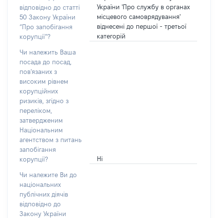
України 'Про службу в органах
відповідно до статті
місцевого самоврядування'
50 Закону України
віднесені до першої - третьої
“Про запобігання
категорій
корупції”?
Чи належить Ваша
посада до посад,
пов'язаних з
високим рівнем
корупційних
ризиків, згідно з
переліком,
затвердженим
Національним
агентством з питань
запобігання
Ні
корупції?
Чи належите Ви до
національних
публічних діячів
відповідно до
Закону України