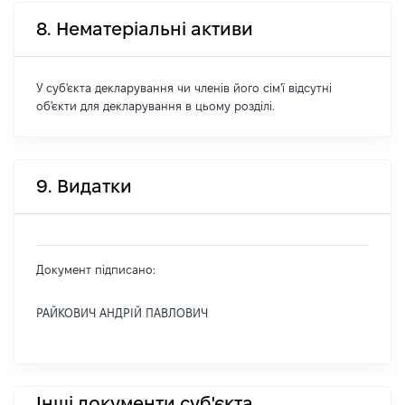
8. Нематеріальні активи
У суб'єкта декларування чи членів його сім'ї відсутні
об'єкти для декларування в цьому розділі.
9. Видатки
Документ підписано:
РАЙКОВИЧ АНДРІЙ ПАВЛОВИЧ
Інші документи суб'єкта