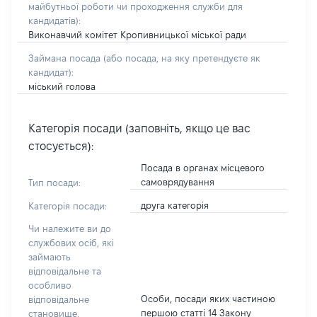
майбутньої роботи чи проходження служби для
кандидатів)
:
Виконавчий комітет Кропивницької міської ради
Займана посада
(або посада, на яку претендуєте як
кандидат)
:
міський голова
Категорія посади (заповніть, якщо це вас
стосується):
Посада в органах місцевого
самоврядування
Тип посади:
друга категорія
Категорія посади:
Чи належите ви до
службових осіб, які
займають
відповідальне та
особливо
Особи, посади яких частиною
відповідальне
першою статті 14 Закону
становище,