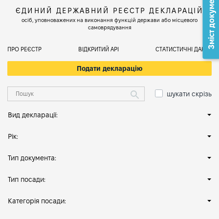
Зміст документа
ЄДИНИЙ ДЕРЖАВНИЙ РЕЄСТР ДЕКЛАРАЦІЙ
осіб, уповноважених на виконання функцій держави або місцевого
самоврядування
ПРО РЕЄСТР
ВІДКРИТИЙ АРІ
СТАТИСТИЧНІ ДАНІ
Подати декларацію
шукати скрізь
Вид декларації:
Рік:
Тип документа:
Тип посади:
Категорія посади: