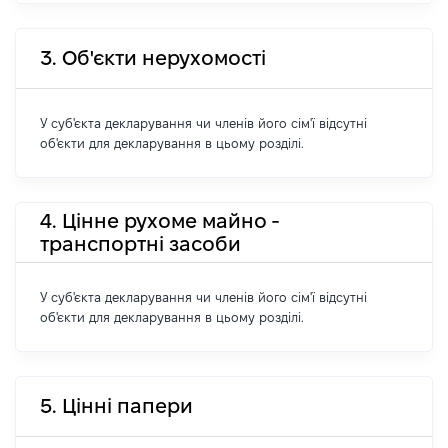
3. Об'єкти нерухомості
У суб'єкта декларування чи членів його сім'ї відсутні
об'єкти для декларування в цьому розділі.
4. Цінне рухоме майно -
транспортні засоби
У суб'єкта декларування чи членів його сім'ї відсутні
об'єкти для декларування в цьому розділі.
5. Цінні папери