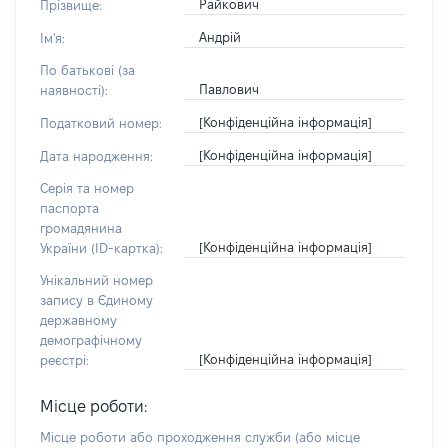
Райкович
Прізвище:
Андрій
Ім'я:
По батькові (за
Павлович
наявності):
[Конфіденційна інформація]
Податковий номер:
[Конфіденційна інформація]
Дата народження:
Серія та номер
паспорта
громадянина
[Конфіденційна інформація]
України (ID-картка):
Унікальний номер
запису в Єдиному
державному
демографічному
[Конфіденційна інформація]
реєстрі:
Місце роботи:
Місце роботи або проходження служби
(або місце