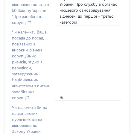
України 'Про службу в органах
відповідно до статті
місцевого самоврядування'
50 Закону України
віднесені до першої - третьої
“Про запобігання
категорій
корупції”?
Чи належить Ваша
посада до посад,
пов'язаних з
високим рівнем
корупційних
ризиків, згідно з
переліком,
затвердженим
Національним
агентством з питань
запобігання
Ні
корупції?
Чи належите Ви до
національних
публічних діячів
відповідно до
Закону України