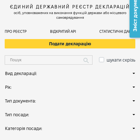
Зміст документа
ЄДИНИЙ ДЕРЖАВНИЙ РЕЄСТР ДЕКЛАРАЦІЙ
осіб, уповноважених на виконання функцій держави або місцевого
самоврядування
ПРО РЕЄСТР
ВІДКРИТИЙ АРІ
СТАТИСТИЧНІ ДАНІ
Подати декларацію
шукати скрізь
Вид декларації:
Рік:
Тип документа:
Тип посади:
Категорія посади: