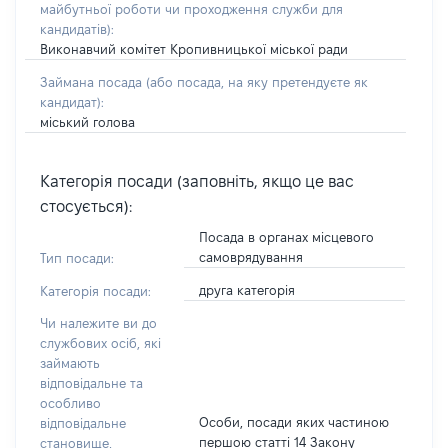
майбутньої роботи чи проходження служби для
кандидатів)
:
Виконавчий комітет Кропивницької міської ради
Займана посада
(або посада, на яку претендуєте як
кандидат)
:
міський голова
Категорія посади (заповніть, якщо це вас
стосується):
Посада в органах місцевого
самоврядування
Тип посади:
друга категорія
Категорія посади:
Чи належите ви до
службових осіб, які
займають
відповідальне та
особливо
Особи, посади яких частиною
відповідальне
першою статті 14 Закону
становище,