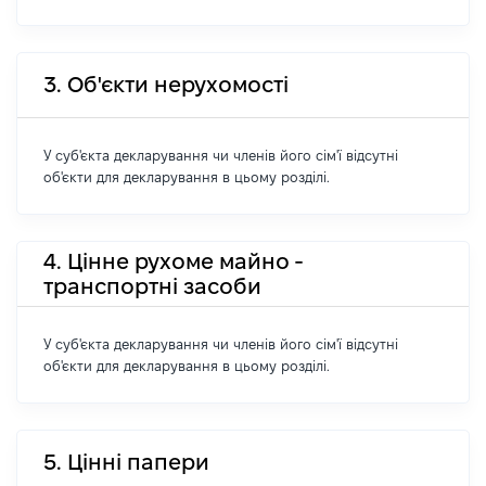
3. Об'єкти нерухомості
У суб'єкта декларування чи членів його сім'ї відсутні
об'єкти для декларування в цьому розділі.
4. Цінне рухоме майно -
транспортні засоби
У суб'єкта декларування чи членів його сім'ї відсутні
об'єкти для декларування в цьому розділі.
5. Цінні папери