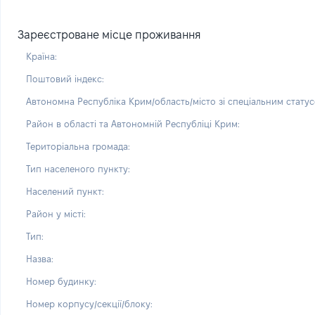
Зареєстроване місце проживання
Країна:
Поштовий індекс:
Автономна Республіка Крим/область/місто зі спеціальним статус
Район в області та Автономній Республіці Крим:
Територіальна громада:
Тип населеного пункту:
Населений пункт:
Район у місті:
Тип:
Назва:
Номер будинку:
Номер корпусу/секції/блоку: