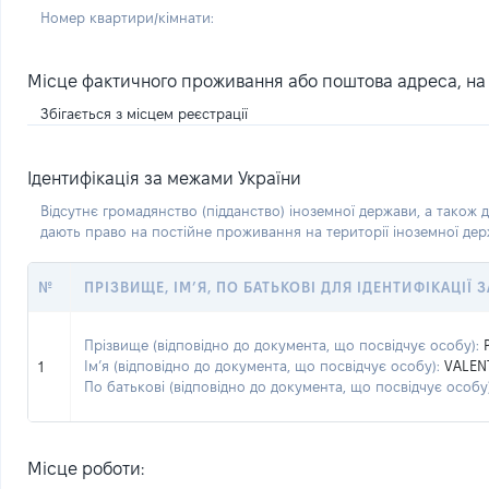
Номер квартири/кімнати:
Місце фактичного проживання або поштова адреса, на я
Збігається з місцем реєстрації
Ідентифікація за межами України
Відсутнє громадянство (підданство) іноземної держави, а також д
дають право на постійне проживання на території іноземної де
№
ПРІЗВИЩЕ, ІМ’Я, ПО БАТЬКОВІ ДЛЯ ІДЕНТИФІКАЦІЇ
Прізвище (відповідно до документа, що посвідчує особу):
Ім’я (відповідно до документа, що посвідчує особу):
VALEN
1
По батькові (відповідно до документа, що посвідчує особу)
Місце роботи: