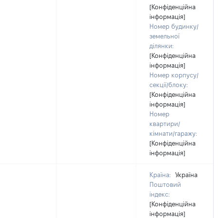
[Конфіденційна
інформація]
Номер будинку/
земельної
ділянки:
[Конфіденційна
інформація]
Номер корпусу/
секції/блоку:
[Конфіденційна
інформація]
Номер
квартири/
кімнати/гаражу:
[Конфіденційна
інформація]
Країна:
Україна
Поштовий
індекс:
[Конфіденційна
інформація]