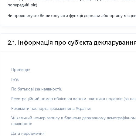
попередній рік)
Чи продовжуєте Ви виконувати функції держави або органу місце
2.1. Інформація про суб'єкта декларуванн
Прізвище:
Імʼя:
По батькові (за наявності):
Реєстраційний номер облікової картки платника податків (за ная
Реквізити паспорта громадянина України:
Унікальний номер запису в Єдиному державному демографічному
наявності):
Дата народження: