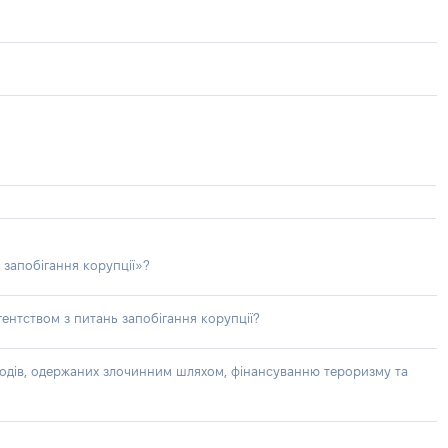
 запобігання корупції»?
ентством з питань запобігання корупції?
доходів, одержаних злочинним шляхом, фінансуванню тероризму та