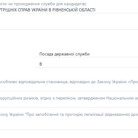
боти чи проходження служби для кандидатів)
:
ТРІШНІХ СПРАВ УКРАЇНИ В РІВНЕНСЬКІЙ ОБЛАСТІ
Посада державної служби
В
 особливо відповідальне становище, відповідно до Закону України «Про
орупційних ризиків, згідно з переліком, затвердженим Національним аг
акону України “Про запобігання та протидію легалізації (відмиванню) 