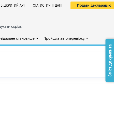
Подати декларацію
ВІДКРИТИЙ АРІ
СТАТИСТИЧНІ ДАНІ
укати скрізь
овідальне становище:
Пройшла автоперевірку:
Зміст документа