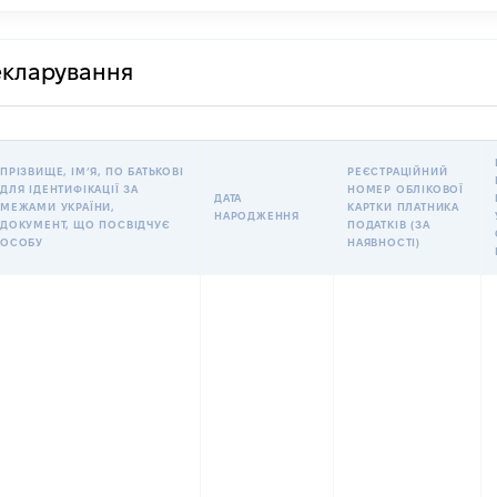
декларування
ПРІЗВИЩЕ, ІМʼЯ, ПО БАТЬКОВІ
РЕЄСТРАЦІЙНИЙ
ДЛЯ ІДЕНТИФІКАЦІЇ ЗА
НОМЕР ОБЛІКОВОЇ
ДАТА
МЕЖАМИ УКРАЇНИ,
КАРТКИ ПЛАТНИКА
НАРОДЖЕННЯ
ДОКУМЕНТ, ЩО ПОСВІДЧУЄ
ПОДАТКІВ (ЗА
ОСОБУ
НАЯВНОСТІ)