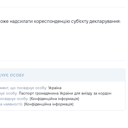
може надсилати кореспонденцію суб'єкту декларування:
ДЧУЄ ОСОБУ
умент, що посвідчує особу:
Україна
чує особу:
Паспорт громадянина України для виїзду за кордон
посвідчує особу:
[Конфіденційна інформація]
а наявності):
[Конфіденційна інформація]