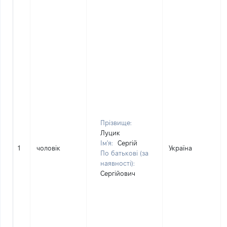
Прізвище:
Луцик
Ім'я:
Сергій
1
чоловік
Україна
По батькові (за
наявності):
Сергійович