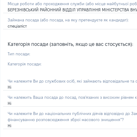
Місце роботи або проходження служби
(або місце майбутньої ро
БЕРЕЗНІВСЬКИЙ РАЙОННИЙ ВІДДІЛ УПРАВЛІННЯ МІНІСТЕРСТВА ВНУ
Займана посада
(або посада, на яку претендуєте як кандидат)
:
спеціаліст
Категорія посади (заповніть, якщо це вас стосується):
Тип посади:
Категорія посади:
Чи належите Ви до службових осіб, які займають відповідальне та
Ні
Чи належить Ваша посада до посад, пов'язаних з високим рівнем к
Ні
Чи належите Ви до національних публічних діячів відповідно до З
фінансуванню розповсюдження зброї масового знищення”?
Ні