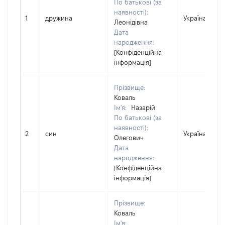
По батькові (за
наявності):
1
дружина
Україна
Леонідівна
Дата
народження:
[Конфіденційна
інформація]
Прізвище:
Коваль
Ім'я:
Назарій
По батькові (за
наявності):
2
син
Україна
Олегович
Дата
народження:
[Конфіденційна
інформація]
Прізвище:
Коваль
Ім'я: