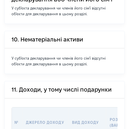
У суб'єкта декларування чи членів його сім'ї відсутні
об'єкти для декларування в цьому розділі.
10. Нематеріальні активи
У суб'єкта декларування чи членів його сім'ї відсутні
об'єкти для декларування в цьому розділі.
11. Доходи, у тому числі подарунки
РОЗМІР
№
ДЖЕРЕЛО ДОХОДУ
ВИД ДОХОДУ
(ВАРТІСТ