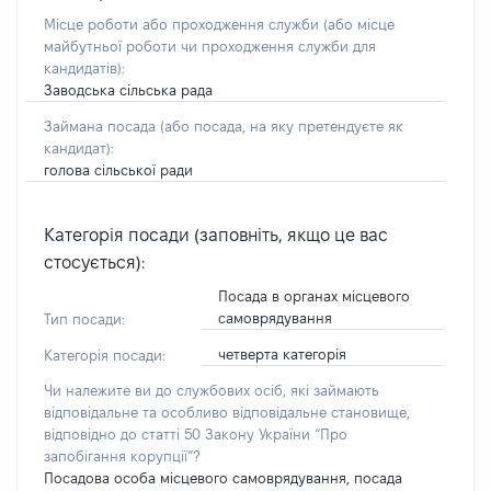
Місце роботи або проходження служби
(або місце
майбутньої роботи чи проходження служби для
кандидатів)
:
Заводська сільська рада
Займана посада
(або посада, на яку претендуєте як
кандидат)
:
голова сільської ради
Категорія посади (заповніть, якщо це вас
стосується):
Посада в органах місцевого
самоврядування
Тип посади:
четверта категорія
Категорія посади:
Чи належите ви до службових осіб, які займають
відповідальне та особливо відповідальне становище,
відповідно до статті 50 Закону України “Про
запобігання корупції”?
Посадова особа місцевого самоврядування, посада