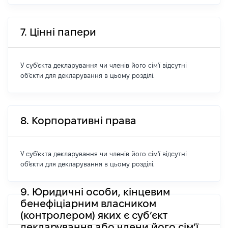
7. Цінні папери
У суб'єкта декларування чи членів його сім'ї відсутні
об'єкти для декларування в цьому розділі.
8. Корпоративні права
У суб'єкта декларування чи членів його сім'ї відсутні
об'єкти для декларування в цьому розділі.
9. Юридичні особи, кінцевим
бенефіціарним власником
(контролером) яких є суб’єкт
декларування або члени його сім’ї