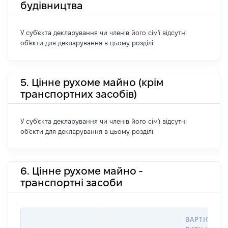
будівництва
У суб'єкта декларування чи членів його сім'ї відсутні
об'єкти для декларування в цьому розділі.
5. Цінне рухоме майно (крім
транспортних засобів)
У суб'єкта декларування чи членів його сім'ї відсутні
об'єкти для декларування в цьому розділі.
6. Цінне рухоме майно -
транспортні засоби
ВАРТІСТЬ Н