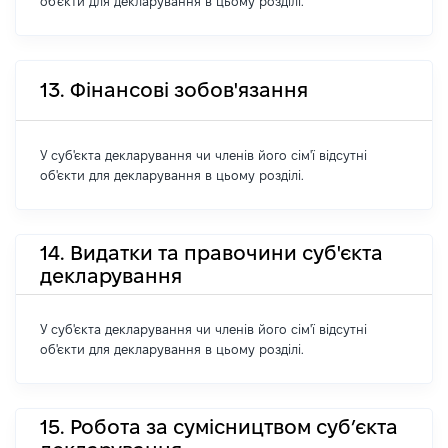
об'єкти для декларування в цьому розділі.
13. Фінансові зобов'язання
У суб'єкта декларування чи членів його сім'ї відсутні
об'єкти для декларування в цьому розділі.
14. Видатки та правочини суб'єкта
декларування
У суб'єкта декларування чи членів його сім'ї відсутні
об'єкти для декларування в цьому розділі.
15. Робота за сумісництвом суб’єкта