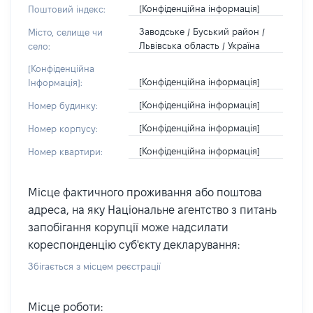
[Конфіденційна інформація]
Поштовий індекс:
Заводське / Буський район /
Місто, селище чи
Львівська область / Україна
село:
[Конфіденційна
[Конфіденційна інформація]
Інформація]:
[Конфіденційна інформація]
Номер будинку:
[Конфіденційна інформація]
Номер корпусу:
[Конфіденційна інформація]
Номер квартири:
Місце фактичного проживання або поштова
адреса, на яку Національне агентство з питань
запобігання корупції може надсилати
кореспонденцію суб'єкту декларування:
Збігається з місцем реєстрації
Місце роботи: