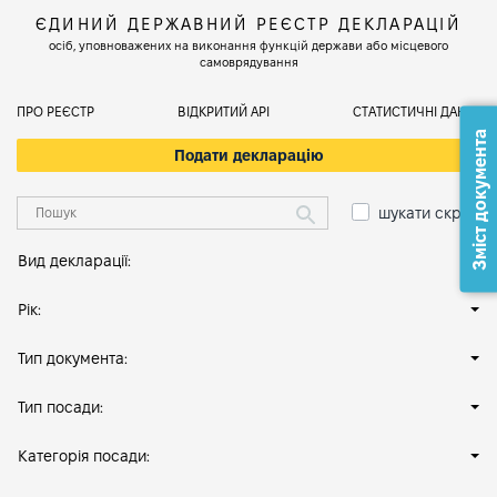
ЄДИНИЙ ДЕРЖАВНИЙ РЕЄСТР ДЕКЛАРАЦІЙ
осіб, уповноважених на виконання функцій держави або місцевого
самоврядування
ПРО РЕЄСТР
ВІДКРИТИЙ АРІ
СТАТИСТИЧНІ ДАНІ
Зміст документа
Подати декларацію
шукати скрізь
Вид декларації:
Рік:
Тип документа:
Тип посади:
Категорія посади: