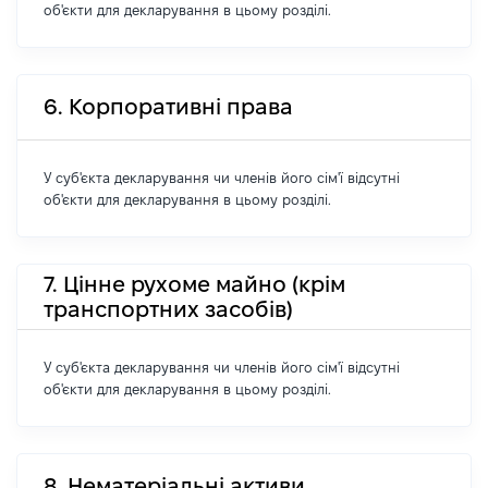
об'єкти для декларування в цьому розділі.
6. Корпоративні права
У суб'єкта декларування чи членів його сім'ї відсутні
об'єкти для декларування в цьому розділі.
7. Цінне рухоме майно (крім
транспортних засобів)
У суб'єкта декларування чи членів його сім'ї відсутні
об'єкти для декларування в цьому розділі.
8. Нематеріальні активи