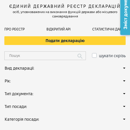
Зміст документа
ЄДИНИЙ ДЕРЖАВНИЙ РЕЄСТР ДЕКЛАРАЦІЙ
осіб, уповноважених на виконання функцій держави або місцевого
самоврядування
ПРО РЕЄСТР
ВІДКРИТИЙ АРІ
СТАТИСТИЧНІ ДАНІ
Подати декларацію
шукати скрізь
Вид декларації:
Рік:
Тип документа:
Тип посади:
Категорія посади: