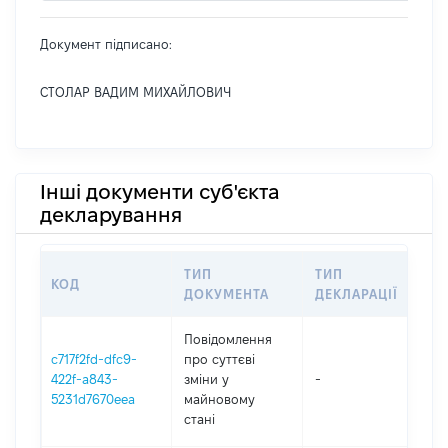
Документ підписано:
СТОЛАР ВАДИМ МИХАЙЛОВИЧ
Інші документи суб'єкта
декларування
ТИП
ТИП
КОД
ПЕ
ДОКУМЕНТА
ДЕКЛАРАЦІЇ
Повідомлення
c717f2fd-dfc9-
про суттєві
422f-a843-
зміни y
-
202
5231d7670eea
майновому
стані