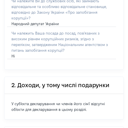
Чи належите Ви до службових осіб, які займають
відповідальне та особливо відповідальне становище,
відповідно до Закону України «Про запобігання
корупції»?
Народний депутат України
Чи належить Ваша посада до посад, пов'язаних з
високим рівнем корупційних ризиків, згідно з
переліком, затвердженим Національним агентством з
питань запобігання корупції?
Ні
2. Доходи, у тому числі подарунки
У суб'єкта декларування чи членів його сім'ї відсутні
об'єкти для декларування в цьому розділі.