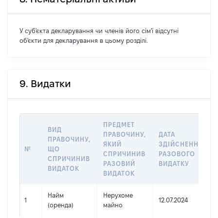
У суб'єкта декларування чи членів його сім'ї відсутні
об'єкти для декларування в цьому розділі.
9. Видатки
ПРЕДМЕТ
ВИД
ПРАВОЧИНУ,
ДАТА
ПРАВОЧИНУ,
ЯКИЙ
ЗДІЙСНЕННЯ
№
ЩО
СПРИЧИНИВ
РАЗОВОГО
СПРИЧИНИВ
РАЗОВИЙ
ВИДАТКУ
ВИДАТОК
ВИДАТОК
Найм
Нерухоме
1
12.07.2024
(оренда)
майно