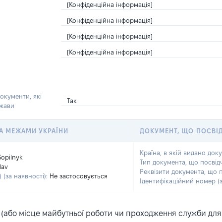
[Конфіденційна інформація]
[Конфіденційна інформація]
[Конфіденційна інформація]
[Конфіденційна інформація]
окументи, які
Так
ржави
 ЗА МЕЖАМИ УКРАЇНИ
ДОКУМЕНТ, ЩО ПОСВІ
Країна, в якій видано док
Sopilnyk
Тип документа, що посвід
lav
Реквізити документа, що 
 (за наявності):
Не застосовується
Ідентифікаційний номер (з
або місце майбутньої роботи чи проходження служби для ка