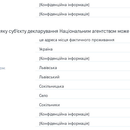
[Конфіденційна інформація]
[Конфіденційна інформація]
яку суб’єкту декларування Національним агентством може
це адреса місця фактичного проживання
Україна
[Конфіденційна інформація]
Львівська
ом:
Львівський
Сокільницька
Село
Сокільники
[Конфіденційна інформація]
[Конфіденційна інформація]