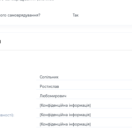
вого самоврядування?
Так
я
Сопільник
Ростислав
Любомирович
[Конфіденційна інформація]
[Конфіденційна інформація]
вності):
[Конфіденційна інформація]