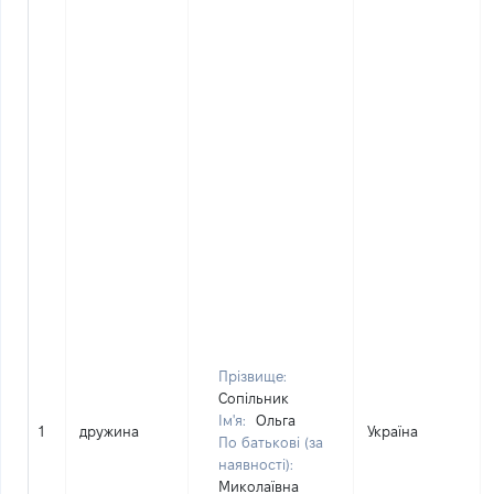
Прізвище:
Сопільник
Ім'я:
Ольга
1
дружина
Україна
По батькові (за
наявності):
Миколаївна