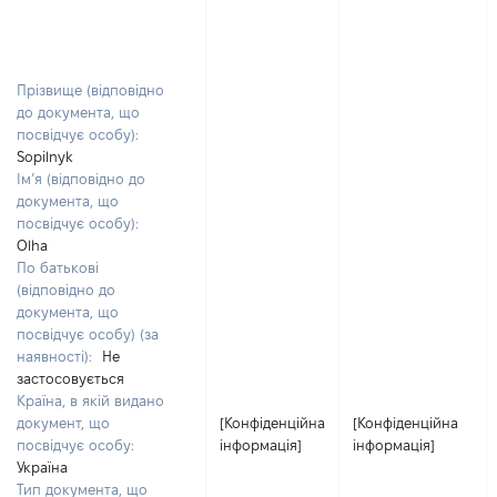
Прізвище (відповідно
до документа, що
посвідчує особу):
Sopilnyk
Ім’я (відповідно до
документа, що
посвідчує особу):
Olha
По батькові
(відповідно до
документа, що
посвідчує особу) (за
наявності):
Не
застосовується
Країна, в якій видано
документ, що
[Конфіденційна
[Конфіденційна
посвідчує особу:
інформація]
інформація]
Україна
Тип документа, що