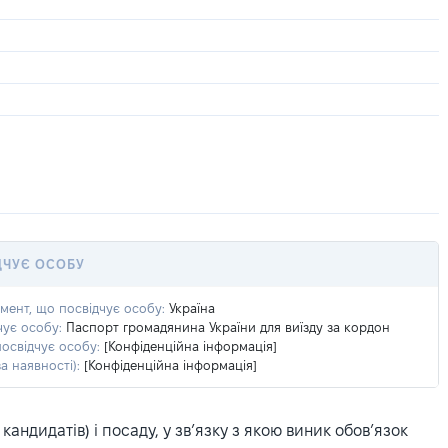
ДЧУЄ ОСОБУ
умент, що посвідчує особу:
Україна
чує особу:
Паспорт громадянина України для виїзду за кордон
посвідчує особу:
[Конфіденційна інформація]
а наявності):
[Конфіденційна інформація]
ндидатів) і посаду, у зв’язку з якою виник обов’язок