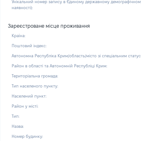
Унікальний номер запису в Єдиному державному демографічному
наявності):
Зареєстроване місце проживання
Країна:
Поштовий індекс:
Автономна Республіка Крим/область/місто зі спеціальним статус
Район в області та Автономній Республіці Крим:
Територіальна громада:
Тип населеного пункту:
Населений пункт:
Район у місті:
Тип:
Назва:
Номер будинку: