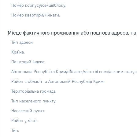
Номер корпусу/секції/блоку:
Номер квартири/кімнати:
Місце фактичного проживання або поштова адреса, на 
Тип адреси:
Країна:
Поштовий індекс:
Автономна Республіка Крим/область/місто зі спеціальним статус
Район в області та Автономній Республіці Крим:
Територіальна громада:
Тип населеного пункту:
Населений пункт:
Район у місті:
Тип: