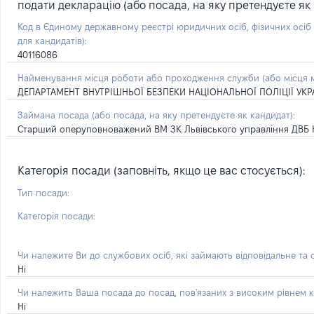
подати декларацію (або посада, на яку претендуєте як 
Код в Єдиному державному реєстрі юридичних осіб, фізичних осі
для кандидатів):
40116086
Найменування місця роботи або проходження служби (або місця м
ДЕПАРТАМЕНТ ВНУТРІШНЬОЇ БЕЗПЕКИ НАЦІОНАЛЬНОЇ ПОЛІЦІЇ УКР
Займана посада
(або посада, на яку претендуєте як кандидат)
:
Старший оперуповноважений ВМ ЗК Львівського управління ДВБ 
Категорія посади (заповніть, якщо це вас стосується):
Тип посади:
Категорія посади:
Чи належите Ви до службових осіб, які займають відповідальне та
Ні
Чи належить Ваша посада до посад, пов'язаних з високим рівнем к
Ні