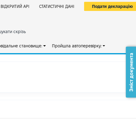
Подати декларацію
ВІДКРИТИЙ АРІ
СТАТИСТИЧНІ ДАНІ
укати скрізь
овідальне становище:
Пройшла автоперевірку:
Зміст документа