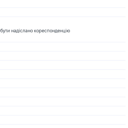
 бути надіслано кореспонденцію