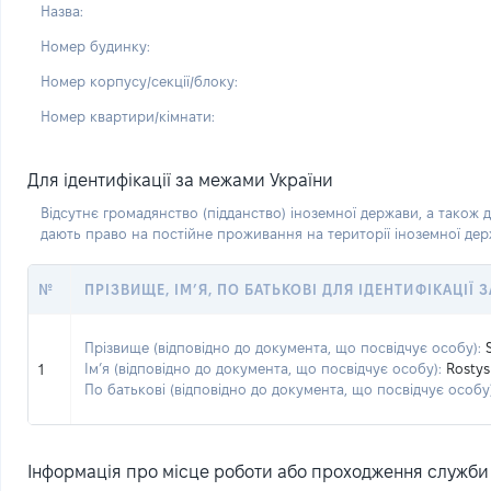
Назва:
Номер будинку:
Номер корпусу/секції/блоку:
Номер квартири/кімнати:
Для ідентифікації за межами України
Відсутнє громадянство (підданство) іноземної держави, а також д
дають право на постійне проживання на території іноземної де
№
ПРІЗВИЩЕ, ІМ’Я, ПО БАТЬКОВІ ДЛЯ ІДЕНТИФІКАЦІЇ
Прізвище (відповідно до документа, що посвідчує особу):
Ім’я (відповідно до документа, що посвідчує особу):
Rostys
1
По батькові (відповідно до документа, що посвідчує особу)
Інформація про місце роботи або проходження служби (