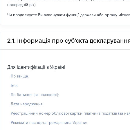
попередній рік)
Чи продовжуєте Ви виконувати функції держави або органу місце
2.1. Інформація про суб'єкта декларуванн
Для ідентифікації в Україні
Прізвище:
Імʼя:
По батькові (за наявності):
Дата народження:
Реєстраційний номер облікової картки платника податків (за ная
Реквізити паспорта громадянина України: