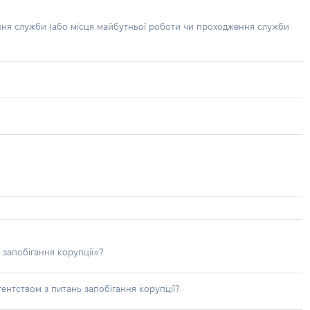
ння служби (або місця майбутньої роботи чи проходження служби
 запобігання корупції»?
ентством з питань запобігання корупції?