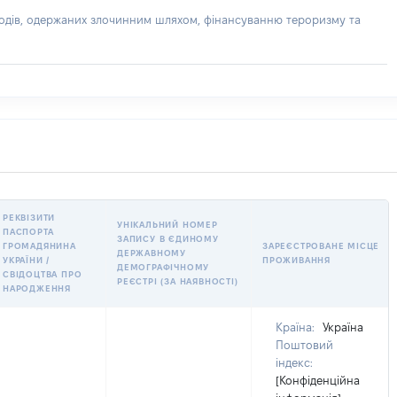
доходів, одержаних злочинним шляхом, фінансуванню тероризму та
РЕКВІЗИТИ
УНІКАЛЬНИЙ НОМЕР
ПАСПОРТА
ЗАПИСУ В ЄДИНОМУ
ГРОМАДЯНИНА
ЗАРЕЄСТРОВАНЕ МІСЦЕ
ДЕРЖАВНОМУ
УКРАЇНИ /
ПРОЖИВАННЯ
ДЕМОГРАФІЧНОМУ
СВІДОЦТВА ПРО
РЕЄСТРІ (ЗА НАЯВНОСТІ)
НАРОДЖЕННЯ
Країна:
Україна
Поштовий
індекс:
[Конфіденційна