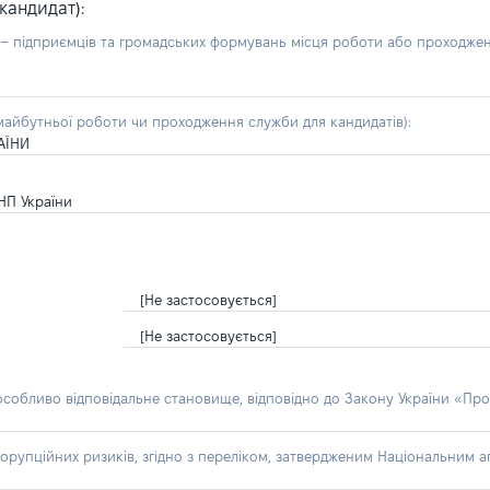
кандидат):
б – підприємців та громадських формувань місця роботи або проходже
айбутньої роботи чи проходження служби для кандидатів):
АЇНИ
НП України
[Не застосовується]
[Не застосовується]
 особливо відповідальне становище, відповідно до Закону України «Про
орупційних ризиків, згідно з переліком, затвердженим Національним аг