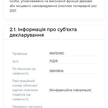
особи, уповноваженої на виконання функцій держави
або місцевого самоврядування (охоплює попередній рік)
2021
2.1. Інформація про суб'єкта
декларування
МАЛЕНКО
Прізвище:
ЛІДІЯ
Імʼя:
По батькові (за
ІВАНІВНА
наявності):
Реєстраційний
номер облікової
[Конфіденційна інформація]
картки платника
податків (за
наявності):
Реквізити паспорта