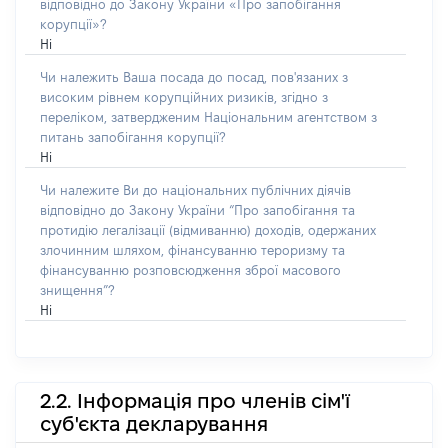
відповідно до Закону України «Про запобігання
корупції»?
Ні
Чи належить Ваша посада до посад, пов'язаних з
високим рівнем корупційних ризиків, згідно з
переліком, затвердженим Національним агентством з
питань запобігання корупції?
Ні
Чи належите Ви до національних публічних діячів
відповідно до Закону України “Про запобігання та
протидію легалізації (відмиванню) доходів, одержаних
злочинним шляхом, фінансуванню тероризму та
фінансуванню розповсюдження зброї масового
знищення”?
Ні
2.2. Інформація про членів сім'ї
суб'єкта декларування