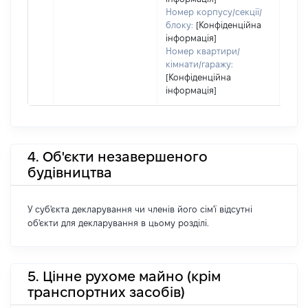
Номер корпусу/секції/
блоку:
[Конфіденційна
інформація]
Номер квартири/
кімнати/гаражу:
[Конфіденційна
інформація]
4. Об'єкти незавершеного
будівництва
У суб'єкта декларування чи членів його сім'ї відсутні
об'єкти для декларування в цьому розділі.
5. Цінне рухоме майно (крім
транспортних засобів)