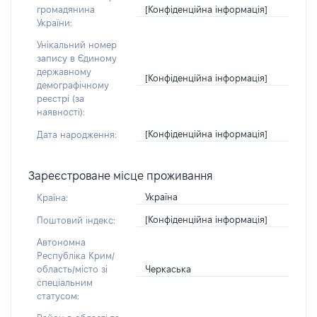
[Конфіденційна інформація]
громадянина
України:
Унікальний номер
запису в Єдиному
державному
[Конфіденційна інформація]
демографічному
реєстрі (за
наявності):
[Конфіденційна інформація]
Дата народження:
Зареєстроване місце проживання
Україна
Країна:
[Конфіденційна інформація]
Поштовий індекс:
Автономна
Республіка Крим/
Черкаська
область/місто зі
спеціальним
статусом: