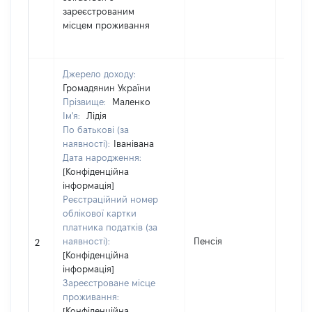
зареєстрованим
місцем проживання
Джерело доходу:
Громадянин України
Прізвище:
Маленко
Ім'я:
Лідія
По батькові (за
наявності):
Іванівана
Дата народження:
[Конфіденційна
інформація]
Реєстраційний номер
облікової картки
платника податків (за
наявності):
Пенсія
62000
2
[Конфіденційна
інформація]
Зареєстроване місце
проживання:
[Конфіденційна