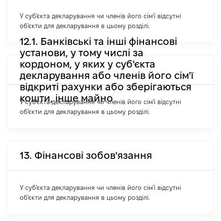
У суб'єкта декларування чи членів його сім'ї відсутні
об'єкти для декларування в цьому розділі.
12.1. Банківські та інші фінансові
установи, у тому числі за
кордоном, у яких у суб'єкта
декларування або членів його сім'ї
відкриті рахунки або зберігаються
кошти, інше майно
У суб'єкта декларування чи членів його сім'ї відсутні
об'єкти для декларування в цьому розділі.
13. Фінансові зобов'язання
У суб'єкта декларування чи членів його сім'ї відсутні
об'єкти для декларування в цьому розділі.