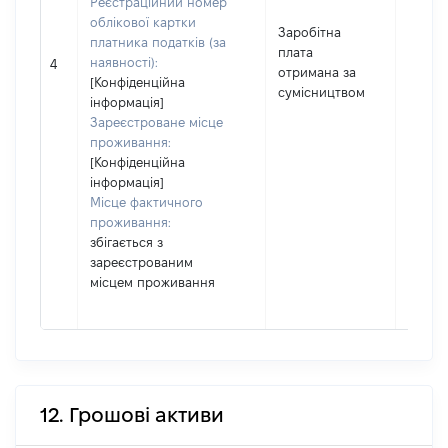
Реєстраційний номер
облікової картки
Заробітна
платника податків (за
плата
наявності):
17184
4
отримана за
[Конфіденційна
сумісництвом
інформація]
Зареєстроване місце
проживання:
[Конфіденційна
інформація]
Місце фактичного
проживання:
збігається з
зареєстрованим
місцем проживання
12. Грошові активи