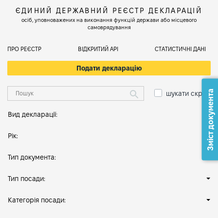
ЄДИНИЙ ДЕРЖАВНИЙ РЕЄСТР ДЕКЛАРАЦІЙ
осіб, уповноважених на виконання функцій держави або місцевого
самоврядування
ПРО РЕЄСТР
ВІДКРИТИЙ АРІ
СТАТИСТИЧНІ ДАНІ
Подати декларацію
Зміст документа
шукати скрізь
Вид декларації:
Рік:
Тип документа:
Тип посади:
Категорія посади: