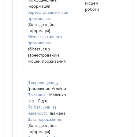
[Конфіденційна
місцем
інформація]
роботи
Зареєстроване місце
проживання:
[Конфіденційна
інформація]
Місце фактичного
проживання:
збігається з
зареєстрованим
місцем проживання
Джерело доходу:
Громадянин України
Прізвище:
Маленко
Ім'я:
Лідія
По батькові (за
наявності):
Іванівна
Дата народження:
[Конфіденційна
інформація]