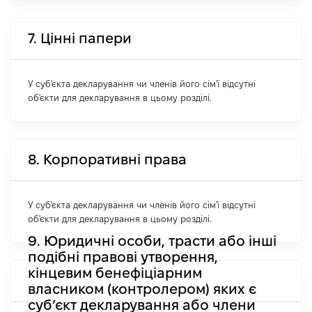
7. Цінні папери
У суб'єкта декларування чи членів його сім'ї відсутні
об'єкти для декларування в цьому розділі.
8. Корпоративні права
У суб'єкта декларування чи членів його сім'ї відсутні
об'єкти для декларування в цьому розділі.
9. Юридичні особи, трасти або інші
подібні правові утворення,
кінцевим бенефіціарним
власником (контролером) яких є
суб’єкт декларування або члени