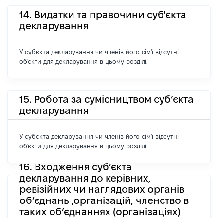
14. Видатки та правочини суб'єкта
декларування
У суб'єкта декларування чи членів його сім'ї відсутні
об'єкти для декларування в цьому розділі.
15. Робота за сумісництвом суб’єкта
декларування
У суб'єкта декларування чи членів його сім'ї відсутні
об'єкти для декларування в цьому розділі.
16. Входження суб’єкта
декларування до керівних,
ревізійних чи наглядових органів
об’єднань ,організацій, членство в
таких об’єднаннях (організаціях)