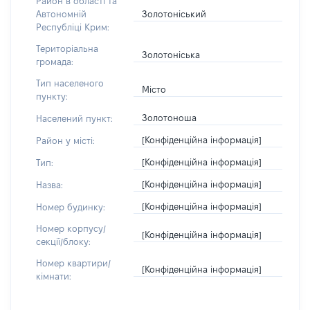
Район в області та
Золотоніський
Автономній
Республіці Крим:
Територіальна
Золотоніська
громада:
Тип населеного
Місто
пункту:
Золотоноша
Населений пункт:
[Конфіденційна інформація]
Район у місті:
[Конфіденційна інформація]
Тип:
[Конфіденційна інформація]
Назва:
[Конфіденційна інформація]
Номер будинку:
Номер корпусу/
[Конфіденційна інформація]
секції/блоку:
Номер квартири/
[Конфіденційна інформація]
кімнати: