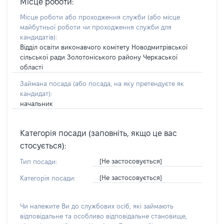
Місце роботи:
Місце роботи або проходження служби
(або місце
майбутньої роботи чи проходження служби для
кандидатів)
:
Відділ освіти виконавчого комітету Новодмитрівської
сільської ради Золотоніського району Черкаської
області
Займана посада
(або посада, на яку претендуєте як
кандидат)
:
начальник
Категорія посади (заповніть, якщо це вас
стосується):
[Не застосовується]
Тип посади:
[Не застосовується]
Категорія посади:
Чи належите Ви до службових осіб, які займають
відповідальне та особливо відповідальне становище,