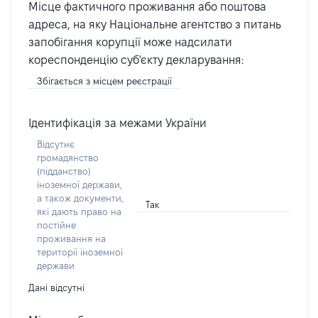
Місце фактичного проживання або поштова
адреса, на яку Національне агентство з питань
запобігання корупції може надсилати
кореспонденцію суб'єкту декларування:
Збігається з місцем реєстрації
Ідентифікація за межами України
Відсутнє
громадянство
(підданство)
іноземної держави,
а також документи,
Так
які дають право на
постійне
проживання на
території іноземної
держави
Дані відсутні