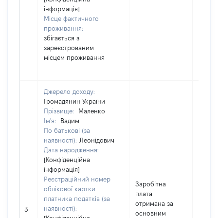
інформація]
Місце фактичного
проживання:
збігається з
зареєстрованим
місцем проживання
Джерело доходу:
Громадянин України
Прізвище:
Маленко
Ім'я:
Вадим
По батькові (за
наявності):
Леонідович
Дата народження:
[Конфіденційна
інформація]
Реєстраційний номер
Заробітна
облікової картки
плата
платника податків (за
отримана за
наявності):
90000
3
основним