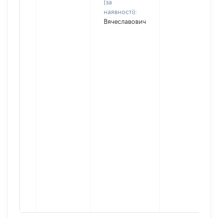
(за
наявності):
Вячеславович