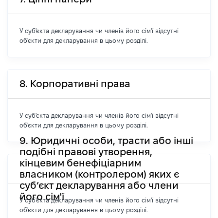
У суб'єкта декларування чи членів його сім'ї відсутні
об'єкти для декларування в цьому розділі.
8. Корпоративні права
У суб'єкта декларування чи членів його сім'ї відсутні
об'єкти для декларування в цьому розділі.
9. Юридичні особи, трасти або інші
подібні правові утворення,
кінцевим бенефіціарним
власником (контролером) яких є
суб’єкт декларування або члени
його сім'ї
У суб'єкта декларування чи членів його сім'ї відсутні
об'єкти для декларування в цьому розділі.