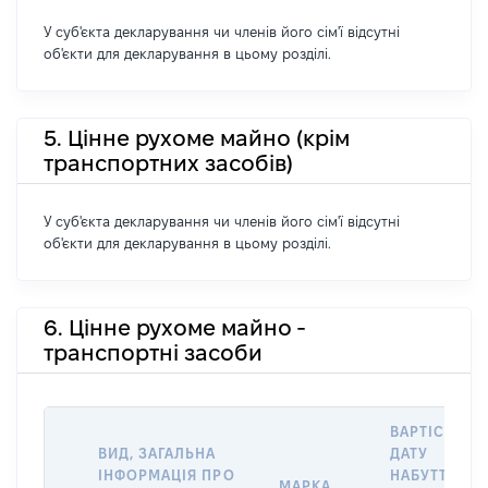
У суб'єкта декларування чи членів його сім'ї відсутні
об'єкти для декларування в цьому розділі.
5. Цінне рухоме майно (крім
транспортних засобів)
У суб'єкта декларування чи членів його сім'ї відсутні
об'єкти для декларування в цьому розділі.
6. Цінне рухоме майно -
транспортні засоби
ВАРТІСТЬ Н
ВИД, ЗАГАЛЬНА
ДАТУ
ІНФОРМАЦІЯ ПРО
НАБУТТЯ
МАРКА,