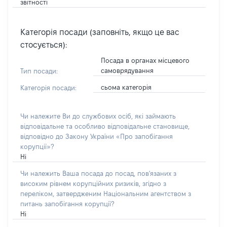
звітності
Категорія посади (заповніть, якщо це вас
стосується):
Посада в органах місцевого
самоврядування
Тип посади:
сьома категорія
Категорія посади:
Чи належите Ви до службових осіб, які займають
відповідальне та особливо відповідальне становище,
відповідно до Закону України «Про запобігання
корупції»?
Ні
Чи належить Ваша посада до посад, пов'язаних з
високим рівнем корупційних ризиків, згідно з
переліком, затвердженим Національним агентством з
питань запобігання корупції?
Ні