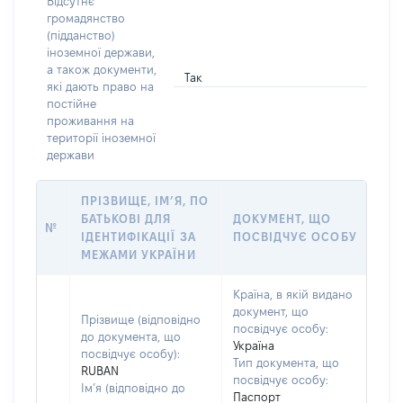
Відсутнє
громадянство
(підданство)
іноземної держави,
а також документи,
Так
які дають право на
постійне
проживання на
території іноземної
держави
ПРІЗВИЩЕ, ІМ’Я, ПО
БАТЬКОВІ ДЛЯ
ДОКУМЕНТ, ЩО
№
ІДЕНТИФІКАЦІЇ ЗА
ПОСВІДЧУЄ ОСОБУ
МЕЖАМИ УКРАЇНИ
Країна, в якій видано
документ, що
Прізвище (відповідно
посвідчує особу:
до документа, що
Україна
посвідчує особу):
Тип документа, що
RUBAN
посвідчує особу:
Ім’я (відповідно до
Паспорт