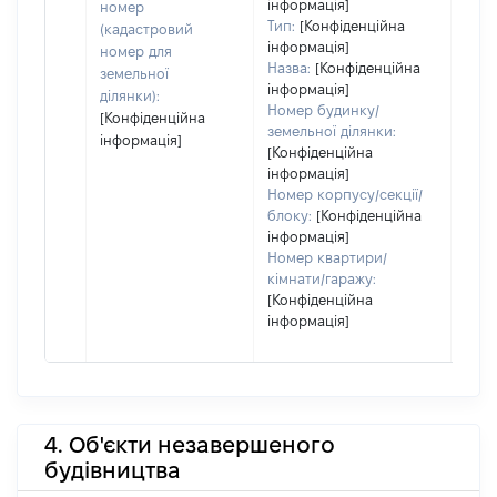
інформація]
номер
Тип:
[Конфіденційна
(кадастровий
інформація]
номер для
Назва:
[Конфіденційна
земельної
інформація]
ділянки):
Номер будинку/
[Конфіденційна
земельної ділянки:
інформація]
[Конфіденційна
інформація]
Номер корпусу/секції/
блоку:
[Конфіденційна
інформація]
Номер квартири/
кімнати/гаражу:
[Конфіденційна
інформація]
4. Об'єкти незавершеного
будівництва