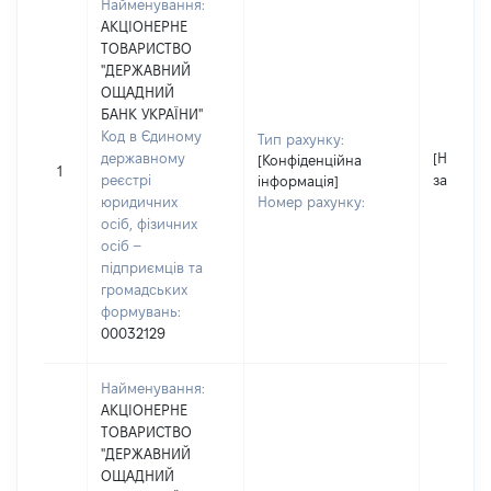
Найменування:
АКЦІОНЕРНЕ
ТОВАРИСТВО
"ДЕРЖАВНИЙ
ОЩАДНИЙ
БАНК УКРАЇНИ"
Код в Єдиному
Тип рахунку:
державному
[Не
[Конфіденційна
1
реєстрі
застосо
інформація]
юридичних
Номер рахунку:
осіб, фізичних
осіб –
підприємців та
громадських
формувань:
00032129
Найменування:
АКЦІОНЕРНЕ
ТОВАРИСТВО
"ДЕРЖАВНИЙ
ОЩАДНИЙ