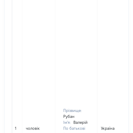
Прізвище:
Рубан
Ім'я:
Валерій
1
чоловік
По батькові
Україна