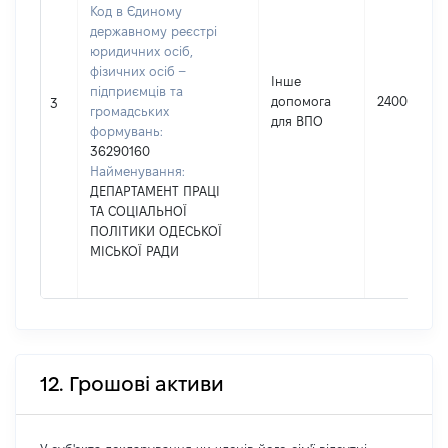
Код в Єдиному
державному реєстрі
юридичних осіб,
фізичних осіб –
Інше
підприємців та
допомога
24000
3
громадських
для ВПО
формувань:
36290160
Найменування:
ДЕПАРТАМЕНТ ПРАЦІ
ТА СОЦІАЛЬНОЇ
ПОЛІТИКИ ОДЕСЬКОЇ
МІСЬКОЇ РАДИ
12. Грошові активи