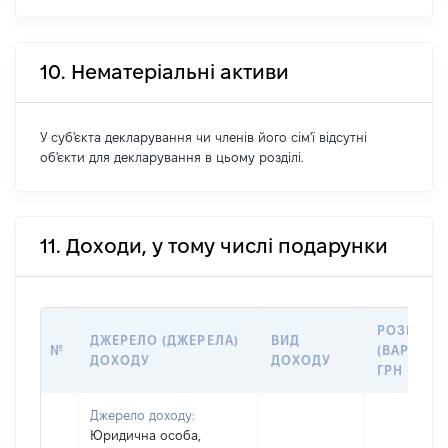
10. Нематеріальні активи
У суб'єкта декларування чи членів його сім'ї відсутні
об'єкти для декларування в цьому розділі.
11. Доходи, у тому числі подарунки
РОЗМІР
ДЖЕРЕЛО (ДЖЕРЕЛА)
ВИД
№
(ВАРТІСТЬ
ДОХОДУ
ДОХОДУ
ГРН
Джерело доходу:
Юридична особа,