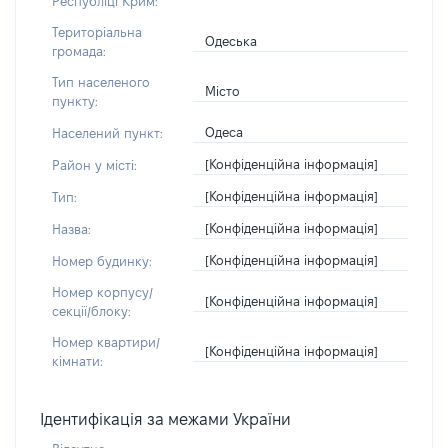
Республіці Крим:
Територіальна
Одеська
громада:
Тип населеного
Місто
пункту:
Одеса
Населений пункт:
[Конфіденційна інформація]
Район у місті:
[Конфіденційна інформація]
Тип:
[Конфіденційна інформація]
Назва:
[Конфіденційна інформація]
Номер будинку:
Номер корпусу/
[Конфіденційна інформація]
секції/блоку:
Номер квартири/
[Конфіденційна інформація]
кімнати:
Ідентифікація за межами України