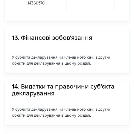
14360570
13. Фінансові зобов'язання
У суб'єкта декларування чи членів його сім'ї відсутні
об'єкти для декларування в цьому розділі.
14. Видатки та правочини суб'єкта
декларування
У суб'єкта декларування чи членів його сім'ї відсутні
об'єкти для декларування в цьому розділі.