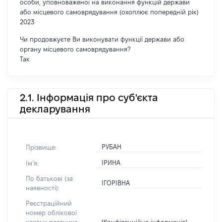
особи, уповноваженої на виконання функцій держави
або місцевого самоврядування (охоплює попередній рік)
2023
Чи продовжуєте Ви виконувати функції держави або
органу місцевого самоврядування?
Так
2.1. Інформація про суб'єкта
декларування
РУБАН
Прізвище:
ІРИНА
Імʼя:
По батькові (за
ІГОРІВНА
наявності):
Реєстраційний
номер облікової
[Конфіденційна інформація]