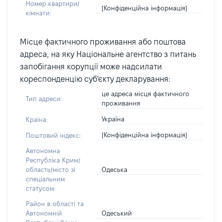
Номер квартири/
[Конфіденційна інформація]
кімнати:
Місце фактичного проживання або поштова
адреса, на яку Національне агентство з питань
запобігання корупції може надсилати
кореспонденцію суб'єкту декларування:
це адреса місця фактичного
Тип адреси:
проживання
Україна
Країна:
[Конфіденційна інформація]
Поштовий індекс:
Автономна
Республіка Крим/
Одеська
область/місто зі
спеціальним
статусом:
Район в області та
Одеський
Автономній