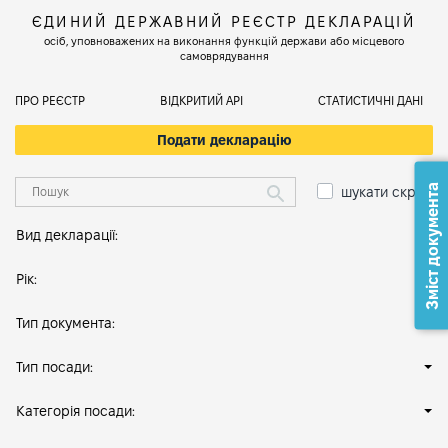
ЄДИНИЙ ДЕРЖАВНИЙ РЕЄСТР ДЕКЛАРАЦІЙ
осіб, уповноважених на виконання функцій держави або місцевого
самоврядування
ПРО РЕЄСТР
ВІДКРИТИЙ АРІ
СТАТИСТИЧНІ ДАНІ
Подати декларацію
Зміст документа
шукати скрізь
Вид декларації:
Рік:
Тип документа:
Тип посади:
Категорія посади: