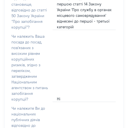
першою статті 14 Закону
становище,
України 'Про службу в органах
відповідно до статті
місцевого самоврядування'
50 Закону України
віднесені до першої - третьої
“Про запобігання
категорій
корупції”?
Чи належить Ваша
посада до посад,
пов'язаних з
високим рівнем
корупційних
ризиків, згідно з
переліком,
затвердженим
Національним
агентством з питань
запобігання
Ні
корупції?
Чи належите Ви до
національних
публічних діячів
відповідно до