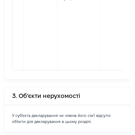
3. Об'єкти нерухомості
У суб'єкта декларування чи членів його сім'ї відсутні
об'єкти для декларування в цьому розділі.