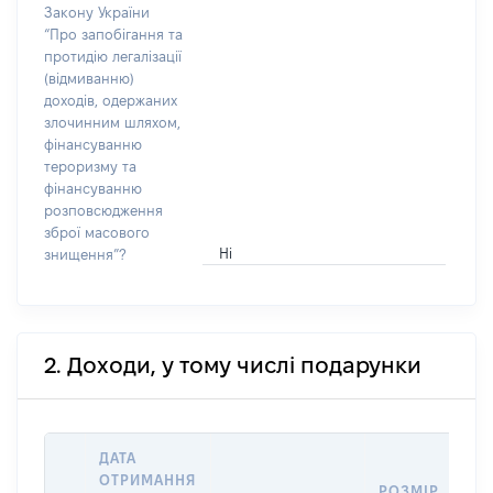
Закону України
“Про запобігання та
протидію легалізації
(відмиванню)
доходів, одержаних
злочинним шляхом,
фінансуванню
тероризму та
фінансуванню
розповсюдження
зброї масового
Ні
знищення”?
2. Доходи, у тому числі подарунки
ДАТА
ОТРИМАННЯ
РОЗМІР