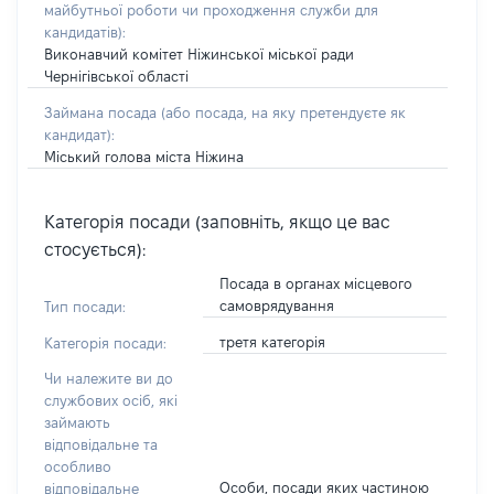
майбутньої роботи чи проходження служби для
кандидатів)
:
Виконавчий комітет Ніжинської міської ради
Чернігівської області
Займана посада
(або посада, на яку претендуєте як
кандидат)
:
Міський голова міста Ніжина
Категорія посади (заповніть, якщо це вас
стосується):
Посада в органах місцевого
самоврядування
Тип посади:
третя категорія
Категорія посади:
Чи належите ви до
службових осіб, які
займають
відповідальне та
особливо
Особи, посади яких частиною
відповідальне