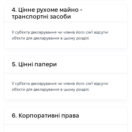
4. Цінне рухоме майно -
транспортні засоби
У суб'єкта декларування чи членів його сім'ї відсутні
об'єкти для декларування в цьому розділі.
5. Цінні папери
У суб'єкта декларування чи членів його сім'ї відсутні
об'єкти для декларування в цьому розділі.
6. Корпоративні права