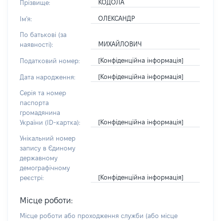
КОДОЛА
Прізвище:
ОЛЕКСАНДР
Ім'я:
По батькові (за
МИХАЙЛОВИЧ
наявності):
[Конфіденційна інформація]
Податковий номер:
[Конфіденційна інформація]
Дата народження:
Серія та номер
паспорта
громадянина
[Конфіденційна інформація]
України (ID-картка):
Унікальний номер
запису в Єдиному
державному
демографічному
[Конфіденційна інформація]
реєстрі:
Місце роботи:
Місце роботи або проходження служби
(або місце