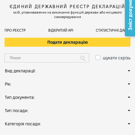
Зміст документа
ЄДИНИЙ ДЕРЖАВНИЙ РЕЄСТР ДЕКЛАРАЦІЙ
осіб, уповноважених на виконання функцій держави або місцевого
самоврядування
ПРО РЕЄСТР
ВІДКРИТИЙ АРІ
СТАТИСТИЧНІ ДАНІ
Подати декларацію
шукати скрізь
Вид декларації:
Рік:
Тип документа:
Тип посади:
Категорія посади: