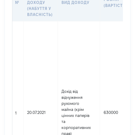
№
ДОХОДУ
ВИД ДОХОДУ
(ВАРТІСТЬ)
(НАБУТТЯ У
ВЛАСНІСТЬ)
Дохід від
відчуження
рухомого
майна (крім
20.07.2021
630000
1
цінних паперів
та
корпоративних
прав)