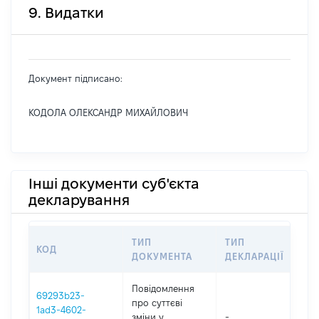
9. Видатки
Документ підписано:
КОДОЛА ОЛЕКСАНДР МИХАЙЛОВИЧ
Інші документи суб'єкта
декларування
ТИП
ТИП
КОД
ПЕ
ДОКУМЕНТА
ДЕКЛАРАЦІЇ
Повідомлення
69293b23-
про суттєві
1ad3-4602-
зміни y
-
202