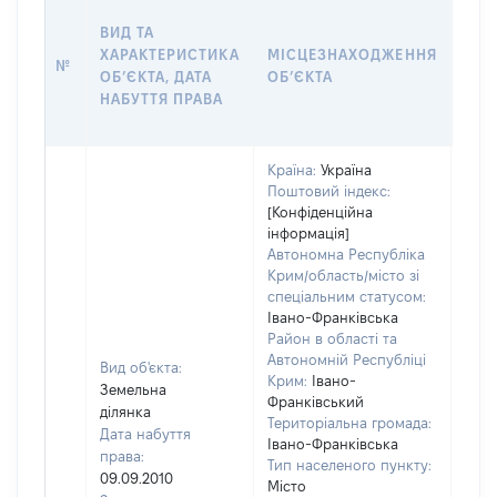
ВАР
ВИД ТА
ДАТ
ХАРАКТЕРИСТИКА
МІСЦЕЗНАХОДЖЕННЯ
ПРА
№
ОБʼЄКТА, ДАТА
ОБʼЄКТА
ОС
НАБУТТЯ ПРАВА
ГР
ОЦІ
Країна:
Україна
Поштовий індекс:
[Конфіденційна
інформація]
Автономна Республіка
Крим/область/місто зі
спеціальним статусом:
Івано-Франківська
Район в області та
Автономній Республіці
Вид об'єкта:
Крим:
Івано-
Земельна
Франківський
ділянка
Територіальна громада:
Дата набуття
Івано-Франківська
права:
Тип населеного пункту:
09.09.2010
Місто