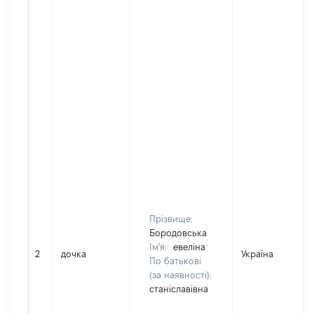
Прізвище:
Бородовська
Ім'я:
евеліна
2
дочка
Україна
По батькові
(за наявності):
станіславівна