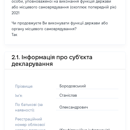
особи, уповноваженої на виконання функцій держави
або місцевого самоврядування (охоплює попередній рік)
2021
Чи продовжуєте Ви виконувати функції держави або
органу місцевого самоврядування?
Так
2.1. Інформація про суб'єкта
декларування
Бородовський
Прізвище:
Станіслав
Імʼя:
По батькові (за
Олександрович
наявності):
Реєстраційний
номер облікової
[Конфіденційна інформація]