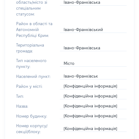
Івано-Франківська
область/місто зі
спеціальним
статусом:
Район в області та
Івано-Франківський
Автономній
Республіці Крим:
Територіальна
Івано-Франківська
громада:
Тип населеного
Місто
пункту:
Івано-Франківськ
Населений пункт:
[Конфіденційна інформація]
Район у місті:
[Конфіденційна інформація]
Тип:
[Конфіденційна інформація]
Назва:
[Конфіденційна інформація]
Номер будинку:
Номер корпусу/
[Конфіденційна інформація]
секції/блоку: