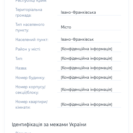
Республіці Крим:
Територіальна
Івано-Франківська
громада:
Тип населеного
Місто
пункту:
Івано-Франківськ
Населений пункт:
[Конфіденційна інформація]
Район у місті:
[Конфіденційна інформація]
Тип:
[Конфіденційна інформація]
Назва:
[Конфіденційна інформація]
Номер будинку:
Номер корпусу/
[Конфіденційна інформація]
секції/блоку:
Номер квартири/
[Конфіденційна інформація]
кімнати:
Ідентифікація за межами України