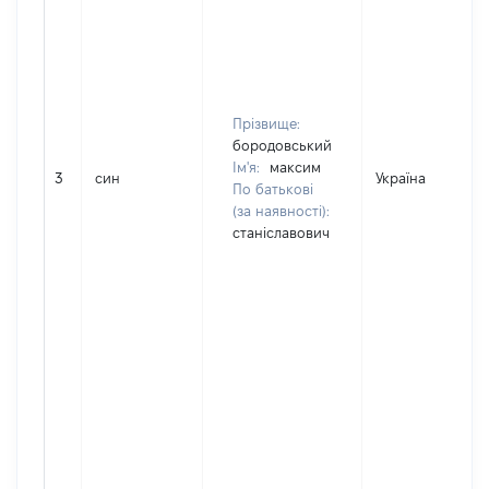
Прізвище:
бородовський
Ім'я:
максим
3
син
Україна
По батькові
(за наявності):
станіславович