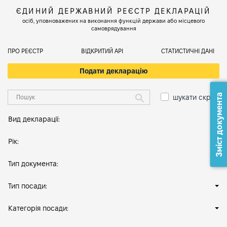
ЄДИНИЙ ДЕРЖАВНИЙ РЕЄСТР ДЕКЛАРАЦІЙ
осіб, уповноважених на виконання функцій держави або місцевого
самоврядування
ПРО РЕЄСТР
ВІДКРИТИЙ АРІ
СТАТИСТИЧНІ ДАНІ
Подати декларацію
Зміст документа
шукати скрізь
Вид декларації:
Рік:
Тип документа:
Тип посади:
Категорія посади: