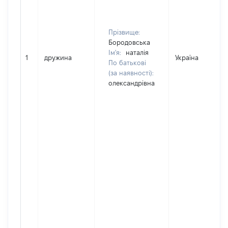
Прізвище:
Бородовська
Ім'я:
наталія
1
дружина
Україна
По батькові
(за наявності):
олександрівна