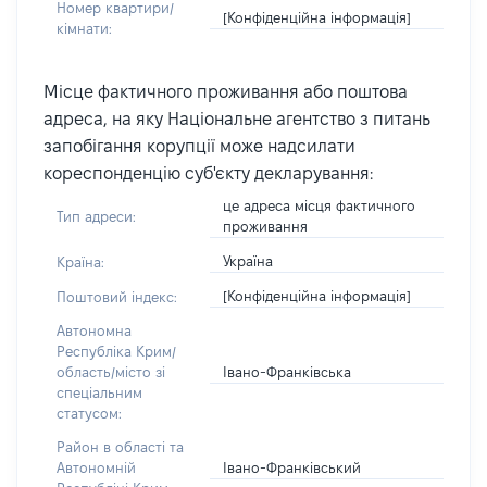
Номер квартири/
[Конфіденційна інформація]
кімнати:
Місце фактичного проживання або поштова
адреса, на яку Національне агентство з питань
запобігання корупції може надсилати
кореспонденцію суб'єкту декларування:
це адреса місця фактичного
Тип адреси:
проживання
Україна
Країна:
[Конфіденційна інформація]
Поштовий індекс:
Автономна
Республіка Крим/
Івано-Франківська
область/місто зі
спеціальним
статусом:
Район в області та
Івано-Франківський
Автономній