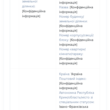
земельної
інформація]
ділянки):
Назва:
[Конфіденційна
[Конфіденційна
інформація]
інформація]
Номер будинку/
земельної ділянки:
[Конфіденційна
інформація]
Номер корпусу/секції/
блоку:
[Конфіденційна
інформація]
Номер квартири/
кімнати/гаражу:
[Конфіденційна
інформація]
Країна:
Україна
Поштовий індекс:
[Конфіденційна
інформація]
Автономна Республіка
Крим/область/місто зі
спеціальним статусом:
Івано-Франківська