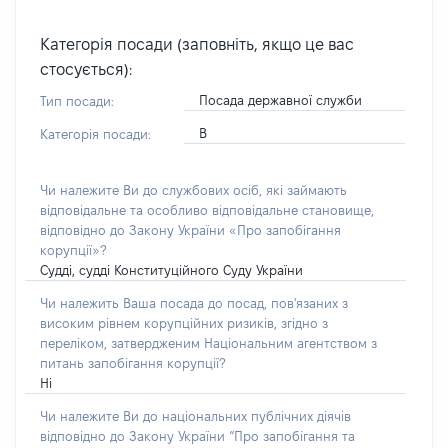
Категорія посади (заповніть, якщо це вас
стосується):
Посада державної служби
Тип посади:
В
Категорія посади:
Чи належите Ви до службових осіб, які займають
відповідальне та особливо відповідальне становище,
відповідно до Закону України «Про запобігання
корупції»?
Судді, судді Конституційного Суду України
Чи належить Ваша посада до посад, пов'язаних з
високим рівнем корупційних ризиків, згідно з
переліком, затвердженим Національним агентством з
питань запобігання корупції?
Ні
Чи належите Ви до національних публічних діячів
відповідно до Закону України “Про запобігання та