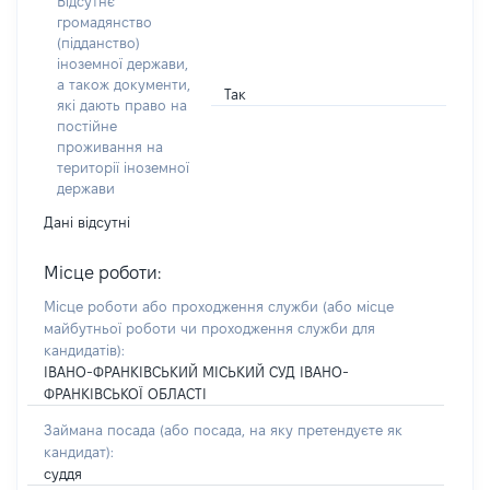
Відсутнє
громадянство
(підданство)
іноземної держави,
а також документи,
Так
які дають право на
постійне
проживання на
території іноземної
держави
Дані відсутні
Місце роботи:
Місце роботи або проходження служби
(або місце
майбутньої роботи чи проходження служби для
кандидатів)
:
ІВАНО-ФРАНКІВСЬКИЙ МІСЬКИЙ СУД ІВАНО-
ФРАНКІВСЬКОЇ ОБЛАСТІ
Займана посада
(або посада, на яку претендуєте як
кандидат)
:
суддя