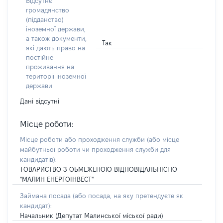
Відсутнє
громадянство
(підданство)
іноземної держави,
а також документи,
Так
які дають право на
постійне
проживання на
території іноземної
держави
Дані відсутні
Місце роботи:
Місце роботи або проходження служби
(або місце
майбутньої роботи чи проходження служби для
кандидатів)
:
ТОВАРИСТВО З ОБМЕЖЕНОЮ ВІДПОВІДАЛЬНІСТЮ
"МАЛИН ЕНЕРГОІНВЕСТ"
Займана посада
(або посада, на яку претендуєте як
кандидат)
:
Начальник (Депутат Малинської міської ради)