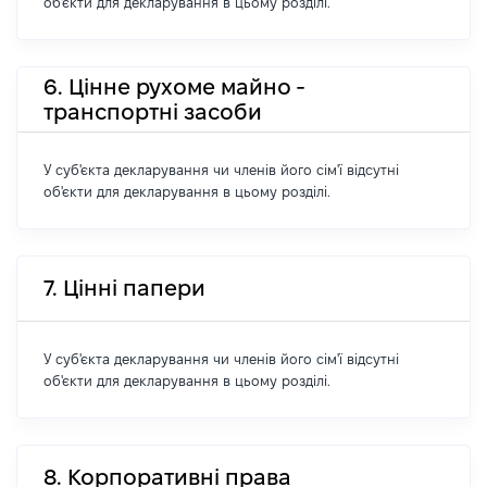
об'єкти для декларування в цьому розділі.
6. Цінне рухоме майно -
транспортні засоби
У суб'єкта декларування чи членів його сім'ї відсутні
об'єкти для декларування в цьому розділі.
7. Цінні папери
У суб'єкта декларування чи членів його сім'ї відсутні
об'єкти для декларування в цьому розділі.
8. Корпоративні права