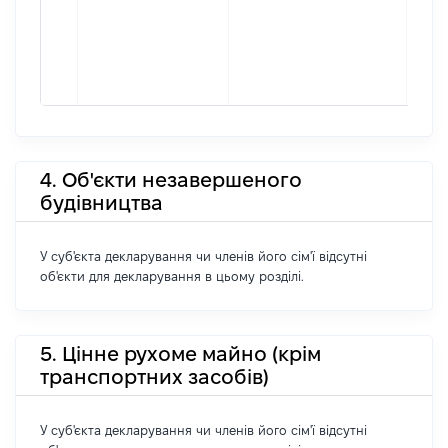
4. Об'єкти незавершеного
будівництва
У суб'єкта декларування чи членів його сім'ї відсутні
об'єкти для декларування в цьому розділі.
5. Цінне рухоме майно (крім
транспортних засобів)
У суб'єкта декларування чи членів його сім'ї відсутні