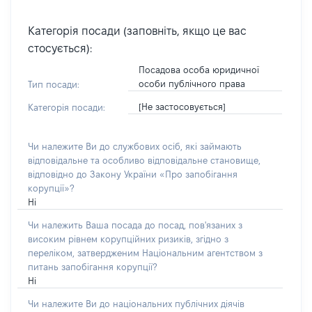
Категорія посади (заповніть, якщо це вас
стосується):
Посадова особа юридичної
особи публічного права
Тип посади:
[Не застосовується]
Категорія посади:
Чи належите Ви до службових осіб, які займають
відповідальне та особливо відповідальне становище,
відповідно до Закону України «Про запобігання
корупції»?
Ні
Чи належить Ваша посада до посад, пов'язаних з
високим рівнем корупційних ризиків, згідно з
переліком, затвердженим Національним агентством з
питань запобігання корупції?
Ні
Чи належите Ви до національних публічних діячів