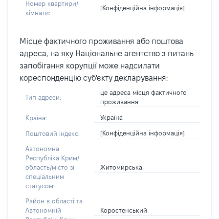
Номер квартири/
[Конфіденційна інформація]
кімнати:
Місце фактичного проживання або поштова
адреса, на яку Національне агентство з питань
запобігання корупції може надсилати
кореспонденцію суб'єкту декларування:
це адреса місця фактичного
Тип адреси:
проживання
Україна
Країна:
[Конфіденційна інформація]
Поштовий індекс:
Автономна
Республіка Крим/
Житомирська
область/місто зі
спеціальним
статусом:
Район в області та
Коростенський
Автономній