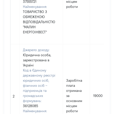
37555721
місцем
Найменування:
роботи
ТОВАРИСТВО З
ОБМЕЖЕНОЮ
ВІДПОВІДАЛЬНІСТЮ
"МАЛИН
ЕНЕРГОІНВЕСТ"
Джерело доходу:
Юридична особа,
зареєстрована в
Україні
Код в Єдиному
державному реєстрі
юридичних осіб,
Заробітна
фізичних осіб –
плата
підприємців та
отримана
громадських
за
19000
2
формувань:
основним
36128085
місцем
Найменування:
роботи