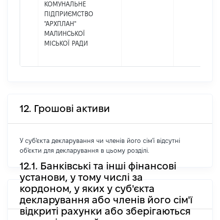
КОМУНАЛЬНЕ
ПІДПРИЄМСТВО
"АРХПЛАН"
МАЛИНСЬКОЇ
МІСЬКОЇ РАДИ
12. Грошові активи
У суб'єкта декларування чи членів його сім'ї відсутні
об'єкти для декларування в цьому розділі.
12.1. Банківські та інші фінансові
установи, у тому числі за
кордоном, у яких у суб'єкта
декларування або членів його сім'ї
відкриті рахунки або зберігаються