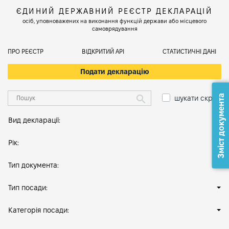
ЄДИНИЙ ДЕРЖАВНИЙ РЕЄСТР ДЕКЛАРАЦІЙ
осіб, уповноважених на виконання функцій держави або місцевого
самоврядування
ПРО РЕЄСТР
ВІДКРИТИЙ АРІ
СТАТИСТИЧНІ ДАНІ
Подати декларацію
Зміст документа
шукати скрізь
Вид декларації:
Рік:
Тип документа:
Тип посади:
Категорія посади: