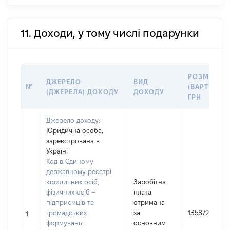
11. Доходи, у тому числі подарунки
РОЗМІР
ДЖЕРЕЛО
ВИД
№
(ВАРТІСТЬ),
(ДЖЕРЕЛА) ДОХОДУ
ДОХОДУ
ГРН
Джерело доходу:
Юридична особа,
зареєстрована в
Україні
Код в Єдиному
державному реєстрі
юридичних осіб,
Заробітна
фізичних осіб –
плата
підприємців та
отримана
громадських
за
135872
1
формувань:
основним