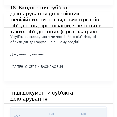
16. Входження суб’єкта
декларування до керівних,
ревізійних чи наглядових органів
об’єднань ,організацій, членство в
таких об’єднаннях (організаціях)
У суб'єкта декларування чи членів його сім'ї відсутні
об'єкти для декларування в цьому розділі.
Документ підписано:
КАРПЕНКО СЕРГІЙ ВАСИЛЬОВИЧ
Інші документи суб'єкта
декларування
ТИП
ТИП
КОД
ПЕРІ