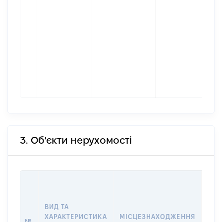
3. Об'єкти нерухомості
ВАР
ДАТ
НАБ
ВИД ТА
ПРА
ХАРАКТЕРИСТИКА
МІСЦЕЗНАХОДЖЕННЯ
№
ЗА