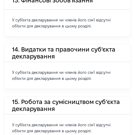
13. Фінансові зобов'язання
У суб'єкта декларування чи членів його сім'ї відсутні
об'єкти для декларування в цьому розділі.
14. Видатки та правочини суб'єкта
декларування
У суб'єкта декларування чи членів його сім'ї відсутні
об'єкти для декларування в цьому розділі.
15. Робота за сумісництвом суб’єкта
декларування
У суб'єкта декларування чи членів його сім'ї відсутні
об'єкти для декларування в цьому розділі.