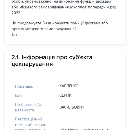
особи, уповноваженої на виконання функцій держави
або місцевого самоврядування (охоплює попередній рік)
2022
Чи продовжуєте Ви виконувати функції держави або
органу місцевого самоврядування?
Так
2.1. Інформація про суб'єкта
декларування
КАРПЕНКО
Прізвище:
СЕРГІЙ
Імʼя:
По батькові (за
ВАСИЛЬОВИЧ
наявності):
Реєстраційний
номер облікової
[Конфіденційна інформація]