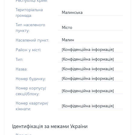
Республіці Крим:
Територіальна
Малинська
громада:
Тип населеного
Місто
пункту:
Малин
Населений пункт:
[Конфіденційна інформація]
Район у місті:
[Конфіденційна інформація]
Тип:
[Конфіденційна інформація]
Назва:
[Конфіденційна інформація]
Номер будинку:
Номер корпусу/
[Конфіденційна інформація]
секції/блоку:
Номер квартири/
[Конфіденційна інформація]
кімнати:
Ідентифікація за межами України