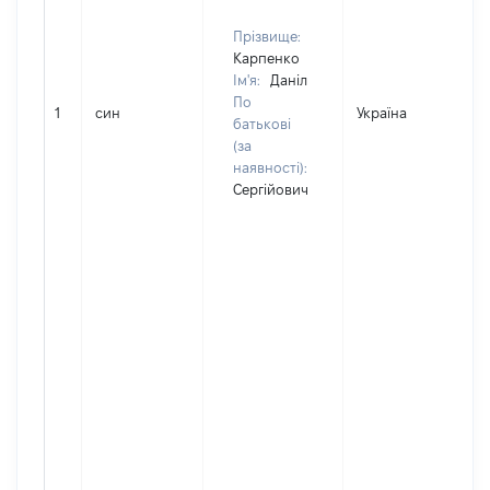
Прізвище:
Карпенко
Ім'я:
Даніл
По
1
син
Україна
Д
батькові
(за
наявності):
Сергійович