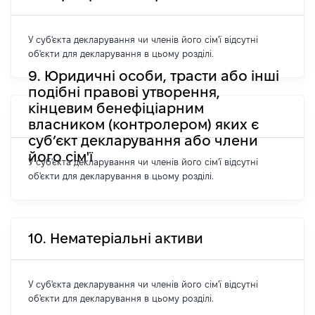
У суб'єкта декларування чи членів його сім'ї відсутні
об'єкти для декларування в цьому розділі.
9. Юридичні особи, трасти або інші
подібні правові утворення,
кінцевим бенефіціарним
власником (контролером) яких є
суб’єкт декларування або члени
його сім'ї
У суб'єкта декларування чи членів його сім'ї відсутні
об'єкти для декларування в цьому розділі.
10. Нематеріальні активи
У суб'єкта декларування чи членів його сім'ї відсутні
об'єкти для декларування в цьому розділі.