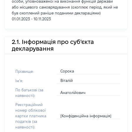
особи, уповноваженої на виконання функцій держави
або місцевого самоврядування (охоплює період, який не
був охоплений раніше поданими деклараціями)
01.01.2023 - 10.11.2023
2.1. Інформація про суб'єкта
декларування
Сорока
Прізвище:
Віталій
Імʼя:
По батькові (за
Анатолійович
наявності):
Реєстраційний
номер облікової
[Конфіденційна інформація]
картки платника
податків (за
наявності):