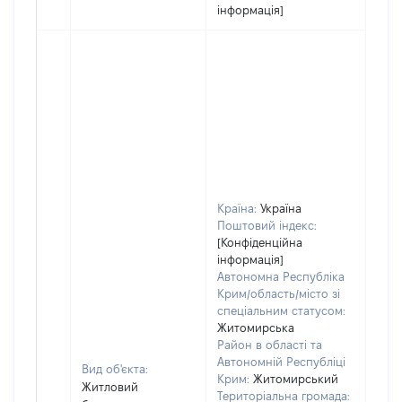
інформація]
Країна:
Україна
Поштовий індекс:
[Конфіденційна
інформація]
Автономна Республіка
Крим/область/місто зі
спеціальним статусом:
Житомирська
Район в області та
Автономній Республіці
Вид об'єкта:
Крим:
Житомирський
Житловий
Територіальна громада: