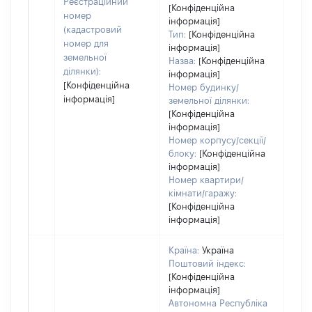
Реєстраційний
[Конфіденційна
номер
інформація]
(кадастровий
Тип:
[Конфіденційна
номер для
інформація]
земельної
Назва:
[Конфіденційна
ділянки):
інформація]
[Конфіденційна
Номер будинку/
інформація]
земельної ділянки:
[Конфіденційна
інформація]
Номер корпусу/секції/
блоку:
[Конфіденційна
інформація]
Номер квартири/
кімнати/гаражу:
[Конфіденційна
інформація]
Країна:
Україна
Поштовий індекс:
[Конфіденційна
інформація]
Автономна Республіка