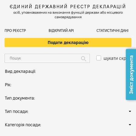
ЄДИНИЙ ДЕРЖАВНИЙ РЕЄСТР ДЕКЛАРАЦІЙ
осіб, уповноважених на виконання функцій держави або місцевого
самоврядування
ПРО РЕЄСТР
ВІДКРИТИЙ АРІ
СТАТИСТИЧНІ ДАНІ
Подати декларацію
Зміст документа
шукати скрізь
Вид декларації:
Рік:
Тип документа:
Тип посади:
Категорія посади: