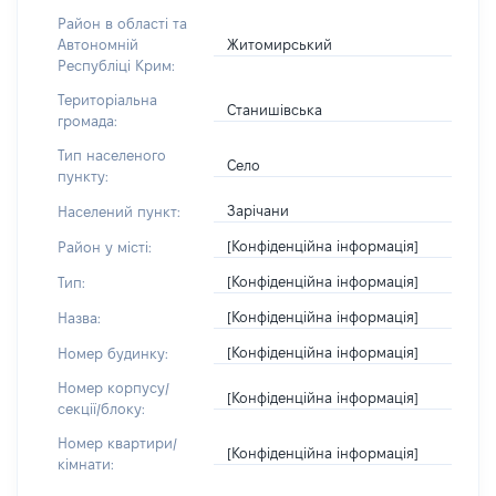
Район в області та
Житомирський
Автономній
Республіці Крим:
Територіальна
Станишівська
громада:
Тип населеного
Село
пункту:
Зарічани
Населений пункт:
[Конфіденційна інформація]
Район у місті:
[Конфіденційна інформація]
Тип:
[Конфіденційна інформація]
Назва:
[Конфіденційна інформація]
Номер будинку:
Номер корпусу/
[Конфіденційна інформація]
секції/блоку:
Номер квартири/
[Конфіденційна інформація]
кімнати: