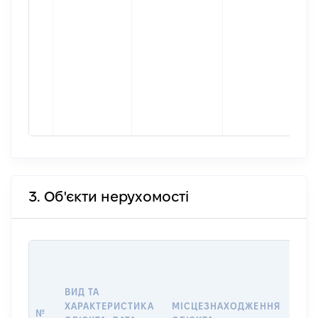
3. Об'єкти нерухомості
ВАР
ДАТ
НАБ
ВИД ТА
ПРА
ХАРАКТЕРИСТИКА
МІСЦЕЗНАХОДЖЕННЯ
№
ЗА