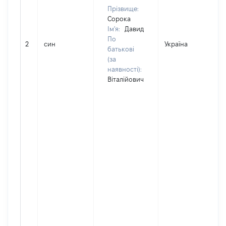
Прізвище:
Сорока
Ім'я:
Давид
По
2
син
Україна
батькові
(за
наявності):
Віталійович