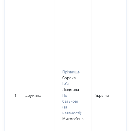
Прізвище:
Сорока
Ім'я:
Людмила
1
дружина
По
Україна
батькові
(за
наявності):
Миколаївна