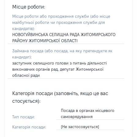
Місце роботи:
Місце роботи або проходження служби
(або місце
майбутньої роботи чи проходження служби для
кандидатів)
:
НОВОГУЙВИНСЬКА СЕЛИЩНА РАДА ЖИТОМИРСЬКОГО
РАЙОНУ ЖИТОМИРСЬКОЇ ОБЛАСТІ
Займана посада
(або посада, на яку претендуєте як
кандидат)
:
заступник селищного голови з питань діяльності
виконавчих органів рад, депутат Житомирської
обласної ради
Категорія посади (заповніть, якщо це вас
стосується):
Посада в органах місцевого
самоврядування
Тип посади:
[Не застосовується]
Категорія посади: