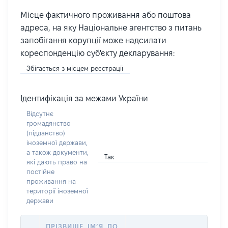
Місце фактичного проживання або поштова
адреса, на яку Національне агентство з питань
запобігання корупції може надсилати
кореспонденцію суб'єкту декларування:
Збігається з місцем реєстрації
Ідентифікація за межами України
Відсутнє
громадянство
(підданство)
іноземної держави,
а також документи,
Так
які дають право на
постійне
проживання на
території іноземної
держави
ПРІЗВИЩЕ, ІМ’Я, ПО