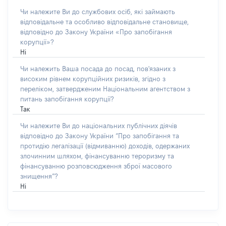
Чи належите Ви до службових осіб, які займають
відповідальне та особливо відповідальне становище,
відповідно до Закону України «Про запобігання
корупції»?
Ні
Чи належить Ваша посада до посад, пов'язаних з
високим рівнем корупційних ризиків, згідно з
переліком, затвердженим Національним агентством з
питань запобігання корупції?
Так
Чи належите Ви до національних публічних діячів
відповідно до Закону України “Про запобігання та
протидію легалізації (відмиванню) доходів, одержаних
злочинним шляхом, фінансуванню тероризму та
фінансуванню розповсюдження зброї масового
знищення”?
Ні