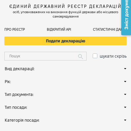
Зміст документа
ЄДИНИЙ ДЕРЖАВНИЙ РЕЄСТР ДЕКЛАРАЦІЙ
осіб, уповноважених на виконання функцій держави або місцевого
самоврядування
ПРО РЕЄСТР
ВІДКРИТИЙ АРІ
СТАТИСТИЧНІ ДАНІ
Подати декларацію
шукати скрізь
Вид декларації:
Рік:
Тип документа:
Тип посади:
Категорія посади: