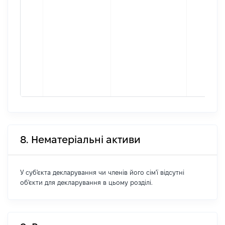
8. Нематеріальні активи
У суб'єкта декларування чи членів його сім'ї відсутні
об'єкти для декларування в цьому розділі.