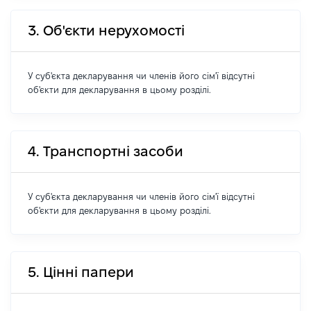
3. Об'єкти нерухомості
У суб'єкта декларування чи членів його сім'ї відсутні
об'єкти для декларування в цьому розділі.
4. Транспортні засоби
У суб'єкта декларування чи членів його сім'ї відсутні
об'єкти для декларування в цьому розділі.
5. Цінні папери