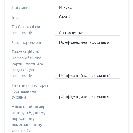
Мінько
Прізвище:
Сергій
Ім'я:
По батькові (за
Анатолійович
наявності):
[Конфіденційна інформація]
Дата народження:
Реєстраційний
номер облікової
картки платника
податків (за
[Конфіденційна інформація]
наявності):
Реквізити паспорта
громадянина
[Конфіденційна інформація]
України:
Унікальний номер
запису в Єдиному
державному
демографічному
реєстрі (за