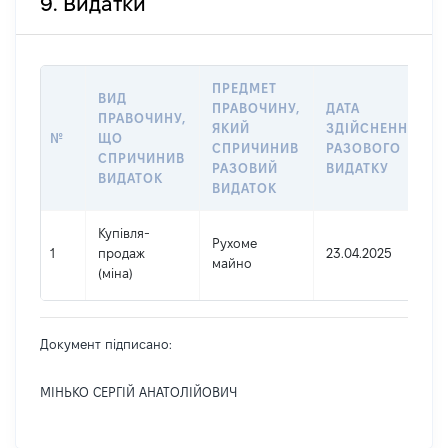
9. Видатки
ПРЕДМЕТ
ВИД
ПРАВОЧИНУ,
ДАТА
ПРАВОЧИНУ,
ЯКИЙ
ЗДІЙСНЕННЯ
№
ЩО
СПРИЧИНИВ
РАЗОВОГО
СПРИЧИНИВ
РАЗОВИЙ
ВИДАТКУ
ВИДАТОК
ВИДАТОК
Купівля-
Рухоме
1
продаж
23.04.2025
майно
(міна)
Документ підписано:
МІНЬКО СЕРГІЙ АНАТОЛІЙОВИЧ