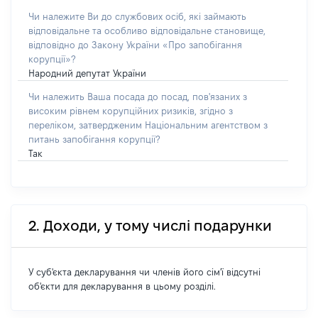
Чи належите Ви до службових осіб, які займають
відповідальне та особливо відповідальне становище,
відповідно до Закону України «Про запобігання
корупції»?
Народний депутат України
Чи належить Ваша посада до посад, пов'язаних з
високим рівнем корупційних ризиків, згідно з
переліком, затвердженим Національним агентством з
питань запобігання корупції?
Так
2. Доходи, у тому числі подарунки
У суб'єкта декларування чи членів його сім'ї відсутні
об'єкти для декларування в цьому розділі.