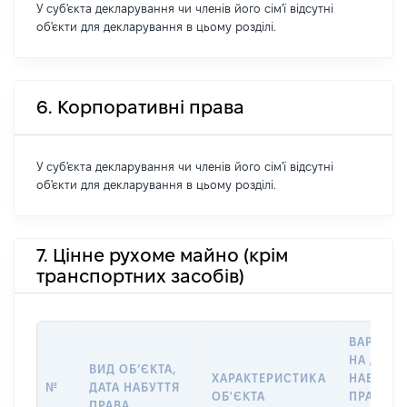
У суб'єкта декларування чи членів його сім'ї відсутні
об'єкти для декларування в цьому розділі.
6. Корпоративні права
У суб'єкта декларування чи членів його сім'ї відсутні
об'єкти для декларування в цьому розділі.
7. Цінне рухоме майно (крім
транспортних засобів)
ВАРТІСТ
НА ДАТУ
ВИД ОБ’ЄКТА,
ХАРАКТЕРИСТИКА
НАБУТТЯ
№
ДАТА НАБУТТЯ
ОБ'ЄКТА
ПРАВА
ПРАВА