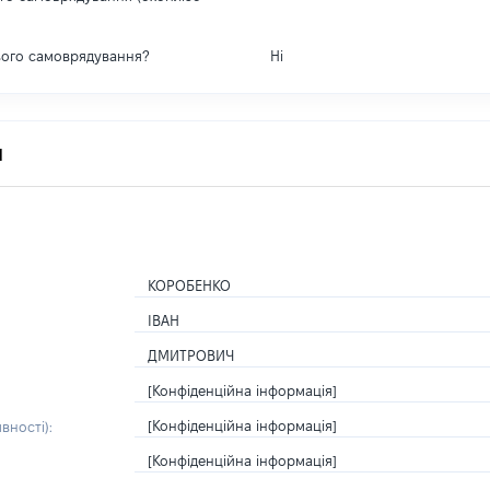
вого самоврядування?
Ні
я
КОРОБЕНКО
ІВАН
ДМИТРОВИЧ
[Конфіденційна інформація]
[Конфіденційна інформація]
вності):
[Конфіденційна інформація]