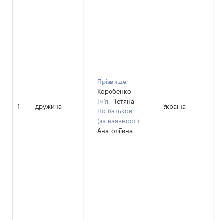
Прізвище:
Коробенко
Ім'я:
Тетяна
1
дружина
Україна
По батькові
(за наявності):
Анатоліївна