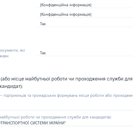
[Конфіденційна інформація]
[Конфіденційна інформація]
Так
окументи, які
Так
ржави
або місце майбутньої роботи чи проходження служби для ка
кандидат):
б – підприємців та громадських формувань місця роботи або проходже
айбутньої роботи чи проходження служби для кандидатів):
ТРАНСПОРТНОЇ СИСТЕМИ УКРАЇНИ"