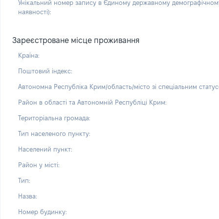
Унікальний номер запису в Єдиному державному демографічному
наявності):
Зареєстроване місце проживання
Країна:
Поштовий індекс:
Автономна Республіка Крим/область/місто зі спеціальним статус
Район в області та Автономній Республіці Крим:
Територіальна громада:
Тип населеного пункту:
Населений пункт:
Район у місті:
Тип:
Назва:
Номер будинку: