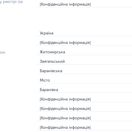
 реєстрі (за
[Конфіденційна інформація]
Україна
[Конфіденційна інформація]
Житомирська
ом:
Звягельський
Баранівська
Місто
Баранівка
[Конфіденційна інформація]
[Конфіденційна інформація]
[Конфіденційна інформація]
[Конфіденційна інформація]