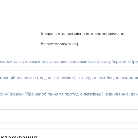
Посада в органах місцевого самоврядування
[Не застосовується]
 особливо відповідальне становище, відповідно до Закону України «Про
орупційних ризиків, згідно з переліком, затвердженим Національним аг
акону України "Про запобігання та протидію легалізації (відмиванню) 
декларування