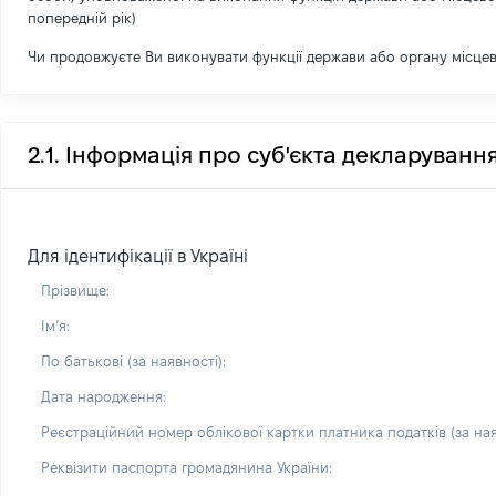
попередній рік)
Чи продовжуєте Ви виконувати функції держави або органу місце
2.1. Інформація про суб'єкта декларуванн
Для ідентифікації в Україні
Прізвище:
Імʼя:
По батькові (за наявності):
Дата народження:
Реєстраційний номер облікової картки платника податків (за ная
Реквізити паспорта громадянина України: