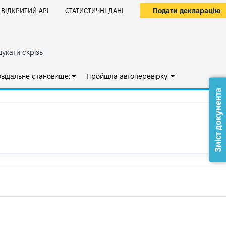
Подати декларацію
ВІДКРИТИЙ АРІ
СТАТИСТИЧНІ ДАНІ
укати скрізь
овідальне становище:
Пройшла автоперевірку:
Зміст документа