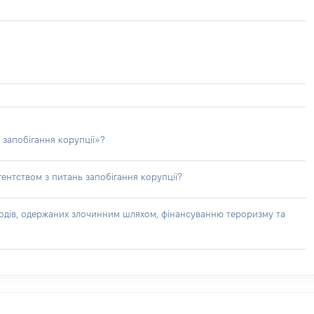
 запобігання корупції»?
ентством з питань запобігання корупції?
доходів, одержаних злочинним шляхом, фінансуванню тероризму та