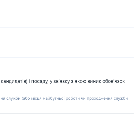
ндидатів) і посаду, у зв’язку з якою виник обов’язок
ння служби (або місця майбутньої роботи чи проходження служби