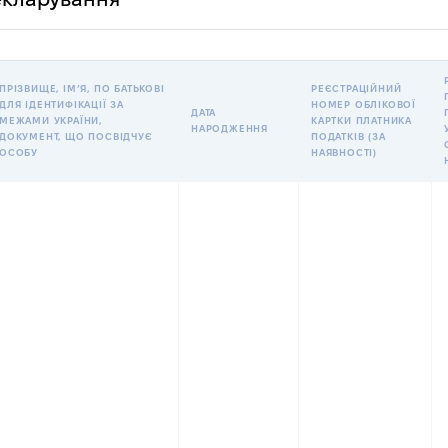
ПРІЗВИЩЕ, ІМʼЯ, ПО БАТЬКОВІ
РЕЄСТРАЦІЙНИЙ
ДЛЯ ІДЕНТИФІКАЦІЇ ЗА
НОМЕР ОБЛІКОВОЇ
ДАТА
МЕЖАМИ УКРАЇНИ,
КАРТКИ ПЛАТНИКА
НАРОДЖЕННЯ
ДОКУМЕНТ, ЩО ПОСВІДЧУЄ
ПОДАТКІВ (ЗА
ОСОБУ
НАЯВНОСТІ)