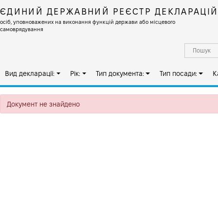
ЄДИНИЙ ДЕРЖАВНИЙ РЕЄСТР ДЕКЛАРАЦІ
осіб, уповноважених на виконання функцій держави або місцевого
самоврядування
Вид декларації:
Рік:
Тип документа:
Тип посади:
К
Документ не знайдено