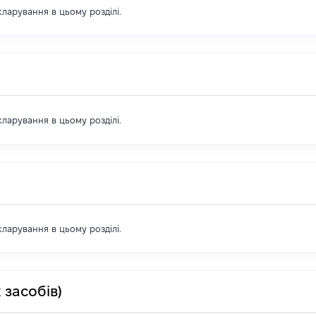
екларування в цьому розділі.
екларування в цьому розділі.
екларування в цьому розділі.
 засобів)