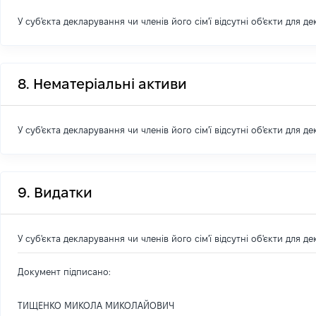
У суб'єкта декларування чи членів його сім'ї відсутні об'єкти для д
8. Нематеріальні активи
У суб'єкта декларування чи членів його сім'ї відсутні об'єкти для д
9. Видатки
У суб'єкта декларування чи членів його сім'ї відсутні об'єкти для д
Документ підписано:
ТИЩЕНКО МИКОЛА МИКОЛАЙОВИЧ