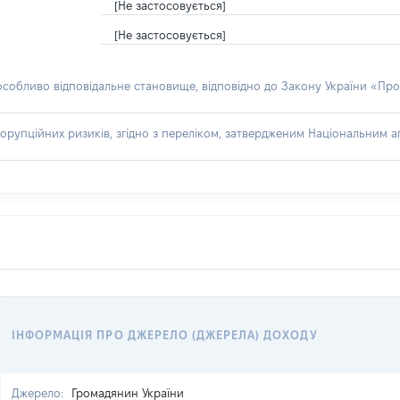
[Не застосовується]
[Не застосовується]
 особливо відповідальне становище, відповідно до Закону України «Про
орупційних ризиків, згідно з переліком, затвердженим Національним аг
ІНФОРМАЦІЯ ПРО ДЖЕРЕЛО (ДЖЕРЕЛА) ДОХОДУ
Джерело:
Громадянин України