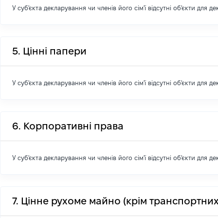
У суб'єкта декларування чи членів його сім'ї відсутні об'єкти для д
5. Цінні папери
У суб'єкта декларування чи членів його сім'ї відсутні об'єкти для д
6. Корпоративні права
У суб'єкта декларування чи членів його сім'ї відсутні об'єкти для д
7. Цінне рухоме майно (крім транспортних