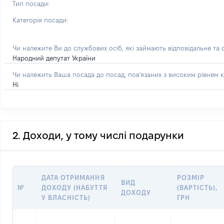
Тип посади:
Категорія посади:
Чи належите Ви до службових осіб, які займають відповідальне та
Народний депутат України
Чи належить Ваша посада до посад, пов'язаних з високим рівнем к
Ні
2. Доходи, у тому числі подарунки
ДАТА ОТРИМАННЯ
РОЗМІР
ВИД
№
ДОХОДУ (НАБУТТЯ
(ВАРТІСТЬ),
ДОХОДУ
У ВЛАСНІСТЬ)
ГРН