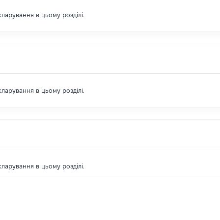
екларування в цьому розділі.
екларування в цьому розділі.
екларування в цьому розділі.