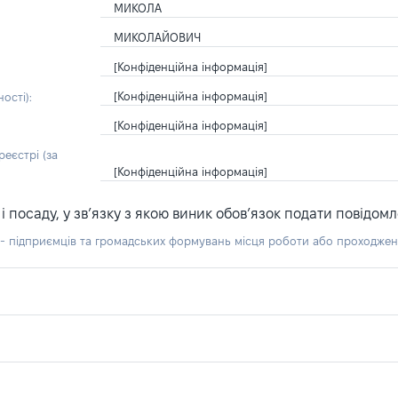
МИКОЛА
МИКОЛАЙОВИЧ
[Конфіденційна інформація]
[Конфіденційна інформація]
ості):
[Конфіденційна інформація]
еєстрі (за
[Конфіденційна інформація]
посаду, у зв’язку з якою виник обов’язок подати повідомл
б - підприємців та громадських формувань місця роботи або проходже