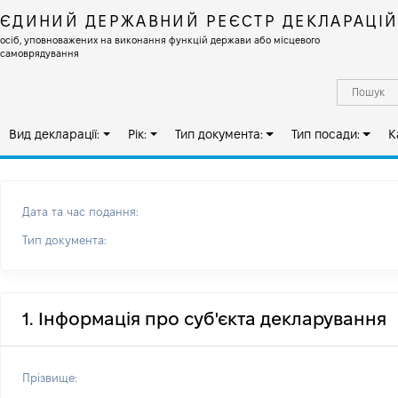
ЄДИНИЙ ДЕРЖАВНИЙ РЕЄСТР ДЕКЛАРАЦІ
осіб, уповноважених на виконання функцій держави або місцевого
самоврядування
Вид декларації:
Рік:
Тип документа:
Тип посади:
К
Дата та час подання:
Тип документа:
1. Інформація про суб'єкта декларування
Прізвище: