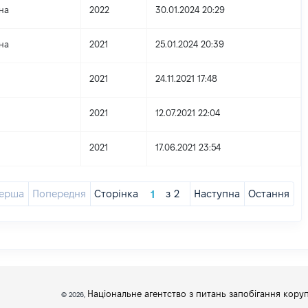
на
2022
30.01.2024 20:29
на
2021
25.01.2024 20:39
2021
24.11.2021 17:48
2021
12.07.2021 22:04
2021
17.06.2021 23:54
ерша
Попередня
Сторінка
з
2
Наступна
Остання
Національне агентство з питань запобігання коруп
© 2026,