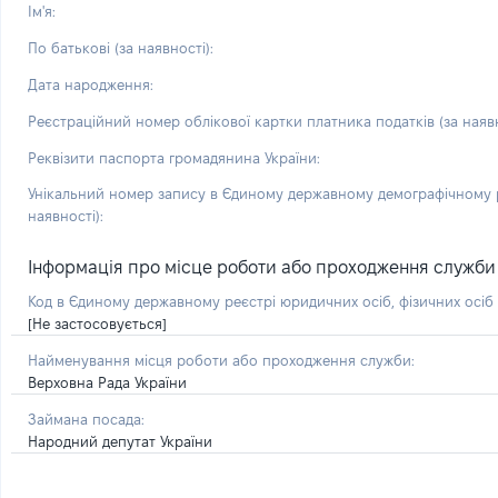
Ім'я:
По батькові (за наявності):
Дата народження:
Реєстраційний номер облікової картки платника податків (за наявн
Реквізити паспорта громадянина України:
Унікальний номер запису в Єдиному державному демографічному р
наявності):
Інформація про місце роботи або проходження служби і 
Код в Єдиному державному реєстрі юридичних осіб, фізичних осі
[Не застосовується]
Найменування місця роботи або проходження служби:
Верховна Рада України
Займана посада:
Народний депутат України