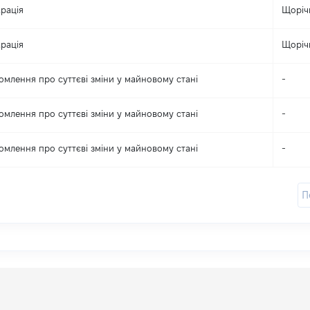
рація
Щоріч
рація
Щоріч
омлення про суттєві зміни y майновому стані
-
омлення про суттєві зміни y майновому стані
-
омлення про суттєві зміни y майновому стані
-
П