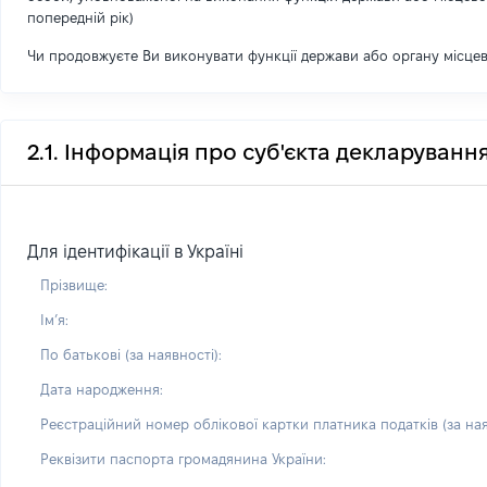
попередній рік)
Чи продовжуєте Ви виконувати функції держави або органу місце
2.1. Інформація про суб'єкта декларуванн
Для ідентифікації в Україні
Прізвище:
Імʼя:
По батькові (за наявності):
Дата народження:
Реєстраційний номер облікової картки платника податків (за ная
Реквізити паспорта громадянина України: