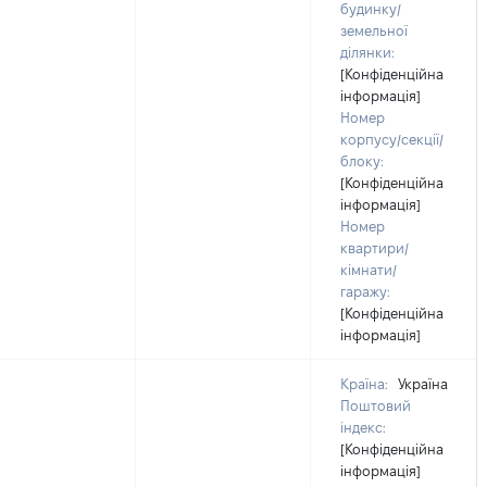
будинку/
земельної
ділянки:
[Конфіденційна
інформація]
Номер
корпусу/секції/
блоку:
[Конфіденційна
інформація]
Номер
квартири/
кімнати/
гаражу:
[Конфіденційна
інформація]
Країна:
Україна
Поштовий
індекс:
[Конфіденційна
інформація]