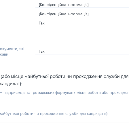
[Конфіденційна інформація]
[Конфіденційна інформація]
Так
окументи, які
Так
ржави
або місце майбутньої роботи чи проходження служби для ка
кандидат):
б – підприємців та громадських формувань місця роботи або проходже
айбутньої роботи чи проходження служби для кандидатів):