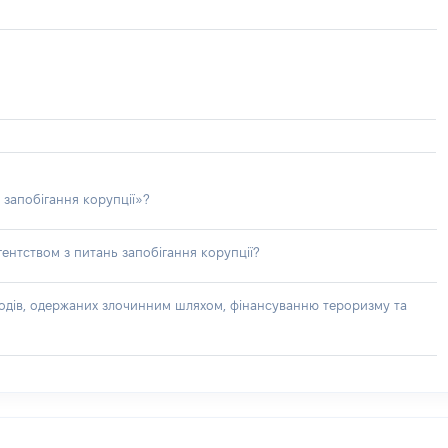
 запобігання корупції»?
ентством з питань запобігання корупції?
доходів, одержаних злочинним шляхом, фінансуванню тероризму та