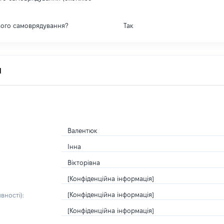
вого самоврядування?
Так
я
Валентюк
Інна
Вікторівна
[Конфіденційна інформація]
[Конфіденційна інформація]
вності):
[Конфіденційна інформація]