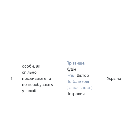
Прізвище:
особи, які
Кудін
спільно
Ім'я:
Віктор
1
проживають та
Україна
По батькові
не перебувають
(за наявності):
у шлюбі
Петрович