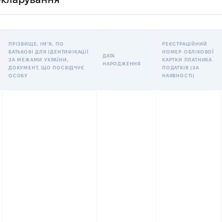
ПРІЗВИЩЕ, ІМʼЯ, ПО
РЕЄСТРАЦІЙНИЙ
БАТЬКОВІ ДЛЯ ІДЕНТИФІКАЦІЇ
НОМЕР ОБЛІКОВОЇ
ДАТА
ЗА МЕЖАМИ УКРАЇНИ,
КАРТКИ ПЛАТНИКА
НАРОДЖЕННЯ
ДОКУМЕНТ, ЩО ПОСВІДЧУЄ
ПОДАТКІВ (ЗА
ОСОБУ
НАЯВНОСТІ)