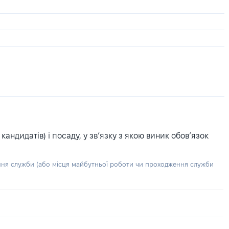
ндидатів) і посаду, у зв’язку з якою виник обов’язок
ння служби (або місця майбутньої роботи чи проходження служби