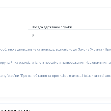
Посада державної служби
В
 особливо відповідальне становище, відповідно до Закону України «Про
орупційних ризиків, згідно з переліком, затвердженим Національним аг
акону України "Про запобігання та протидію легалізації (відмиванню) 
декларування