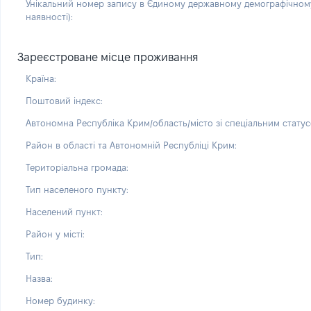
Унікальний номер запису в Єдиному державному демографічному
наявності):
Зареєстроване місце проживання
Країна:
Поштовий індекс:
Автономна Республіка Крим/область/місто зі спеціальним статус
Район в області та Автономній Республіці Крим:
Територіальна громада:
Тип населеного пункту:
Населений пункт:
Район у місті:
Тип:
Назва:
Номер будинку: