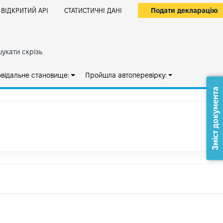
Подати декларацію
ВІДКРИТИЙ АРІ
СТАТИСТИЧНІ ДАНІ
укати скрізь
овідальне становище:
Пройшла автоперевірку:
Зміст документа