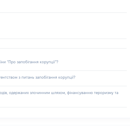
їни “Про запобігання корупції”?
ентством з питань запобігання корупції?
доходів, одержаних злочинним шляхом, фінансуванню тероризму та