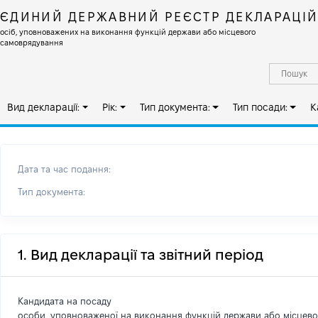
ЄДИНИЙ ДЕРЖАВНИЙ РЕЄСТР ДЕКЛАРАЦІ
осіб, уповноважених на виконання функцій держави або місцевого
самоврядування
Вид декларації:
Рік:
Тип документа:
Тип посади:
К
Дата та час подання:
Тип документа:
1. Вид декларації та звітний період
Кандидата на посаду
особи, уповноваженої на виконання функцій держави або місцев