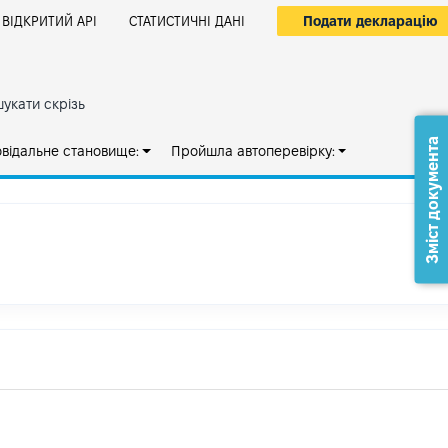
Подати декларацію
ВІДКРИТИЙ АРІ
СТАТИСТИЧНІ ДАНІ
укати скрізь
Зміст документа
овідальне становище:
Пройшла автоперевірку: