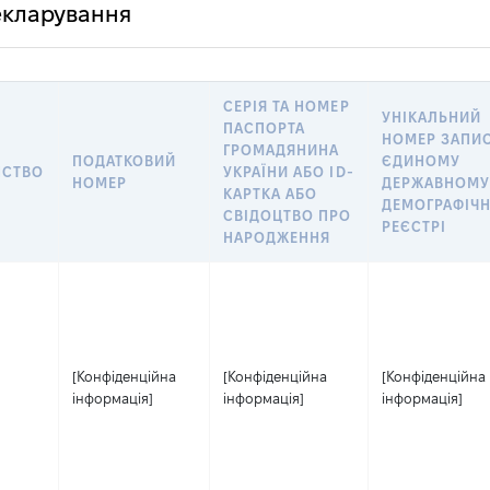
декларування
СЕРІЯ ТА НОМЕР
УНІКАЛЬНИЙ
ПАСПОРТА
НОМЕР ЗАПИС
ГРОМАДЯНИНА
ПОДАТКОВИЙ
ЄДИНОМУ
НСТВО
УКРАЇНИ АБО ID-
НОМЕР
ДЕРЖАВНОМ
КАРТКА АБО
ДЕМОГРАФІЧ
СВІДОЦТВО ПРО
РЕЄСТРІ
НАРОДЖЕННЯ
[Конфіденційна
[Конфіденційна
[Конфіденційна
інформація]
інформація]
інформація]