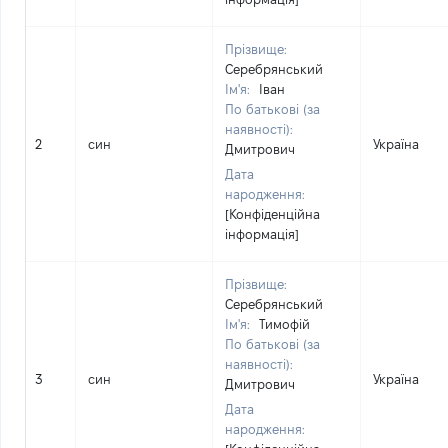
Прізвище:
Серебрянський
Ім'я:
Іван
По батькові (за
наявності):
2
син
Україна
Дмитрович
Дата
народження:
[Конфіденційна
інформація]
Прізвище:
Серебрянський
Ім'я:
Тимофій
По батькові (за
наявності):
3
син
Україна
Дмитрович
Дата
народження: