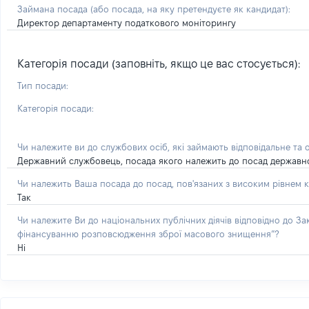
Займана посада
(або посада, на яку претендуєте як кандидат)
:
Директор департаменту податкового моніторингу
Категорія посади (заповніть, якщо це вас стосується):
Тип посади:
Категорія посади:
Чи належите ви до службових осіб, які займають відповідальне та 
Державний службовець, посада якого належить до посад державної с
Чи належить Ваша посада до посад, пов'язаних з високим рівнем к
Так
Чи належите Ви до національних публічних діячів відповідно до З
фінансуванню розповсюдження зброї масового знищення”?
Ні