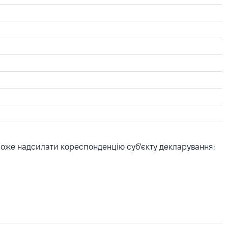
може надсилати кореспонденцію суб'єкту декларування: