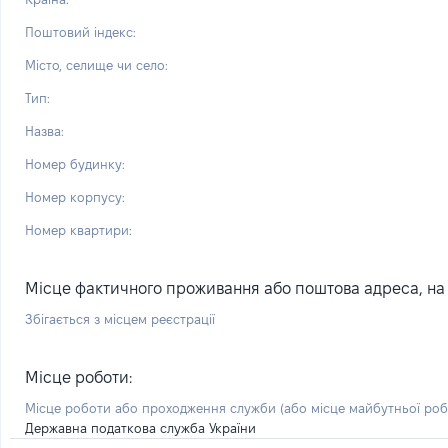
Поштовий індекс:
Місто, селище чи село:
Тип:
Назва:
Номер будинку:
Номер корпусу:
Номер квартири:
Місце фактичного проживання або поштова адреса, на я
Збігається з місцем реєстрації
Місце роботи:
Місце роботи або проходження служби
(або місце майбутньої ро
Державна податкова служба України