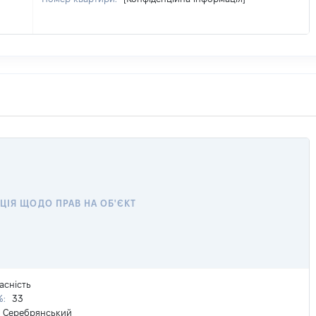
ЦІЯ ЩОДО ПРАВ НА ОБ'ЄКТ
асність
%:
33
Серебрянський