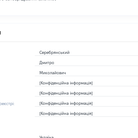
я
Серебрянський
Дмитро
Миколайович
[Конфіденційна інформація]
[Конфіденційна інформація]
[Конфіденційна інформація]
еєстрі:
[Конфіденційна інформація]
Україна