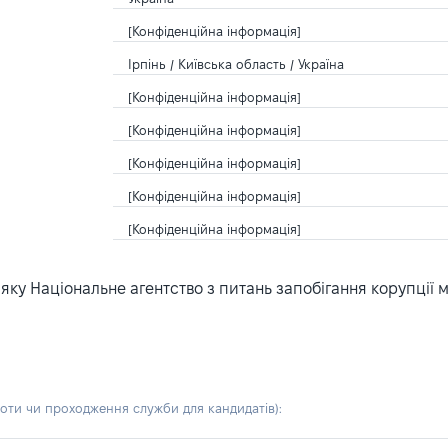
[Конфіденційна інформація]
Ірпінь / Київська область / Україна
[Конфіденційна інформація]
[Конфіденційна інформація]
[Конфіденційна інформація]
[Конфіденційна інформація]
[Конфіденційна інформація]
ку Національне агентство з питань запобігання корупції 
боти чи проходження служби для кандидатів)
: