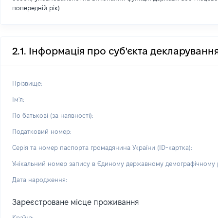
попередній рік)
2.1. Інформація про суб'єкта декларуванн
Прізвище:
Ім'я:
По батькові (за наявності):
Податковий номер:
Серія та номер паспорта громадянина України (ID-картка):
Унікальний номер запису в Єдиному державному демографічному р
Дата народження:
Зареєстроване місце проживання
Країна: