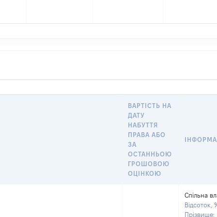
ВАРТІСТЬ НА
ДАТУ
НАБУТТЯ
ПРАВА АБО
ІНФОРМА
ЗА
ОСТАННЬОЮ
ГРОШОВОЮ
ОЦІНКОЮ
Спільна вл
Відсоток, 
Прізвище: