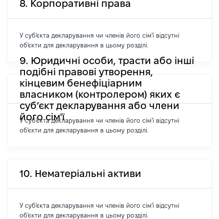
8. Корпоративні права
У суб'єкта декларування чи членів його сім'ї відсутні
об'єкти для декларування в цьому розділі.
9. Юридичні особи, трасти або інші
подібні правові утворення,
кінцевим бенефіціарним
власником (контролером) яких є
суб’єкт декларування або члени
його сім'ї
У суб'єкта декларування чи членів його сім'ї відсутні
об'єкти для декларування в цьому розділі.
10. Нематеріальні активи
У суб'єкта декларування чи членів його сім'ї відсутні
об'єкти для декларування в цьому розділі.