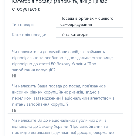
Категорія посади (заповніть, якщо це вас
стосується):
Посада в органах місцевого
самоврядування
Тип посади:
п'ята категорія
Категорія посади:
Чи належите ви до службових осіб, які займають
відповідальне та особливо відповідальне становище,
відповідно до статті 50 Закону України “Про
запобігання корупції”?
Ні
Чи належить Ваша посада до посад, пов'язаних з
високим рівнем корупційних ризиків, згідно з
переліком, затвердженим Національним агентством з
питань запобігання корупції?
Ні
Чи належите Ви до національних публічних діячів
відповідно до Закону України “Про запобігання та
протидію легалізації (відмиванню) доходів, одержаних