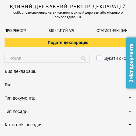
ЄДИНИЙ ДЕРЖАВНИЙ РЕЄСТР ДЕКЛАРАЦІЙ
осіб, уповноважених на виконання функцій держави або місцевого
самоврядування
ПРО РЕЄСТР
ВІДКРИТИЙ АРІ
СТАТИСТИЧНІ ДАНІ
Подати декларацію
Зміст документа
шукати скрізь
Вид декларації:
Рік:
Тип документа:
Тип посади:
Категорія посади: