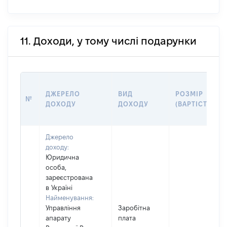
11. Доходи, у тому числі подарунки
ДЖЕРЕЛО
ВИД
РОЗМІР
№
ДОХОДУ
ДОХОДУ
(ВАРТІСТЬ)
Джерело
доходу:
Юридична
особа,
зареєстрована
в Україні
Найменування:
Управління
Заробітна
апарату
плата