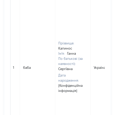
Прізвище:
Капинос
Ім'я:
Ганна
По батькові (за
наявності):
1
баба
Україна
Сергіївна
Дата
народження:
[Конфіденційна
інформація]