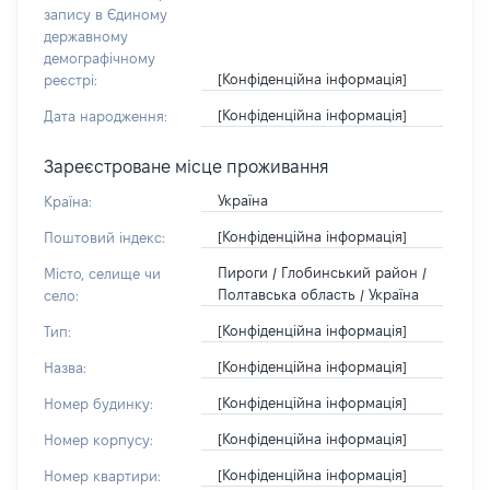
запису в Єдиному
державному
демографічному
[Конфіденційна інформація]
реєстрі:
[Конфіденційна інформація]
Дата народження:
Зареєстроване місце проживання
Україна
Країна:
[Конфіденційна інформація]
Поштовий індекс:
Пироги / Глобинський район /
Місто, селище чи
Полтавська область / Україна
село:
[Конфіденційна інформація]
Тип:
[Конфіденційна інформація]
Назва:
[Конфіденційна інформація]
Номер будинку:
[Конфіденційна інформація]
Номер корпусу:
[Конфіденційна інформація]
Номер квартири: