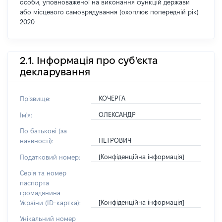
особи, уповноваженої на виконання функцій держави
або місцевого самоврядування (охоплює попередній рік)
2020
2.1. Інформація про суб'єкта
декларування
КОЧЕРГА
Прізвище:
ОЛЕКСАНДР
Ім'я:
По батькові (за
ПЕТРОВИЧ
наявності):
[Конфіденційна інформація]
Податковий номер:
Серія та номер
паспорта
громадянина
[Конфіденційна інформація]
України (ID-картка):
Унікальний номер