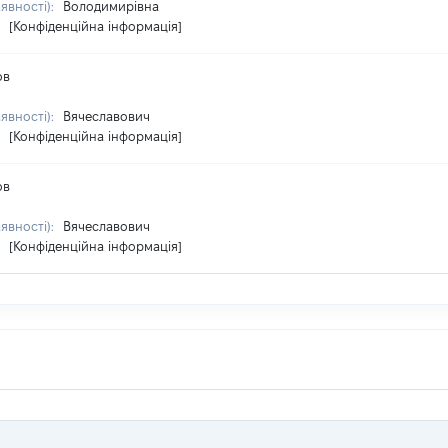
аявності):
Володимирівна
:
[Конфіденційна інформація]
ов
аявності):
Вячеславович
:
[Конфіденційна інформація]
ов
аявності):
Вячеславович
:
[Конфіденційна інформація]