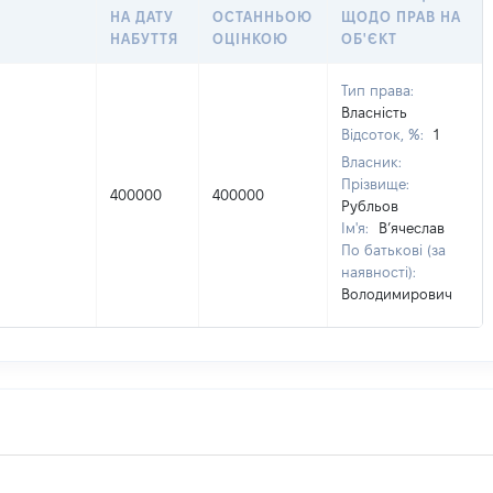
НА ДАТУ
ОСТАННЬОЮ
ЩОДО ПРАВ НА
НАБУТТЯ
ОЦІНКОЮ
ОБ'ЄКТ
Тип права:
Власність
Відсоток, %:
1
Власник:
Прізвище:
400000
400000
Рубльов
Ім'я:
В’ячеслав
По батькові (за
наявності):
Володимирович