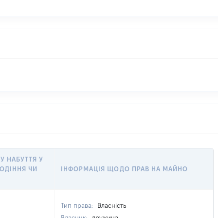
ТУ НАБУТТЯ У
ОДІННЯ ЧИ
ІНФОРМАЦІЯ ЩОДО ПРАВ НА МАЙНО
Тип права:
Власність
Власник:
дружина