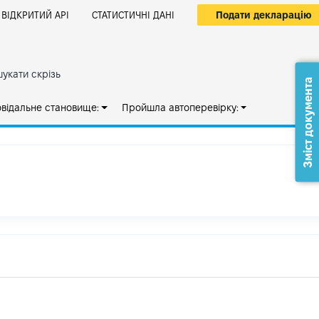
Подати декларацію
ВІДКРИТИЙ АРІ
СТАТИСТИЧНІ ДАНІ
укати скрізь
Зміст документа
овідальне становище:
Пройшла автоперевірку: