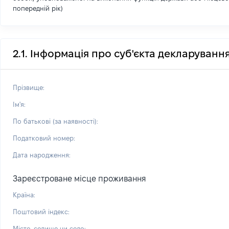
попередній рік)
2.1. Інформація про суб'єкта декларуванн
Прізвище:
Ім'я:
По батькові (за наявності):
Податковий номер:
Дата народження:
Зареєстроване місце проживання
Країна:
Поштовий індекс:
Місто, селище чи село: