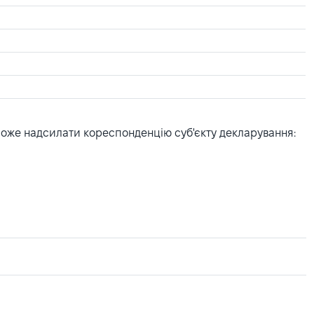
може надсилати кореспонденцію суб'єкту декларування: