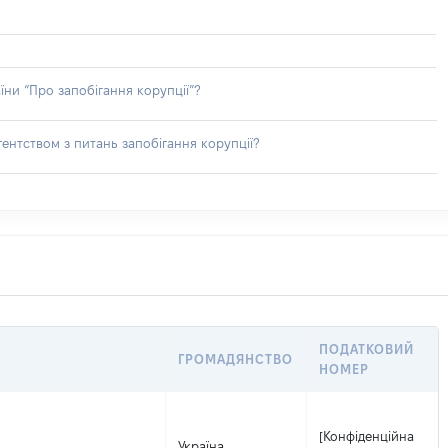
їни “Про запобігання корупції”?
ентством з питань запобігання корупції?
ПОДАТКОВИЙ
ГРОМАДЯНСТВО
НОМЕР
[Конфіденційна
Україна