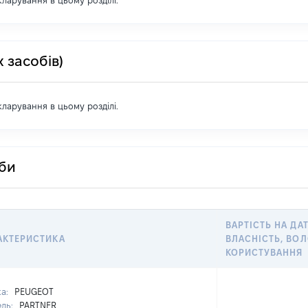
екларування в цьому розділі.
 засобів)
екларування в цьому розділі.
оби
ВАРТІСТЬ НА ДА
АКТЕРИСТИКА
ВЛАСНІСТЬ, ВОЛ
КОРИСТУВАННЯ
ка:
PEUGEOT
ль:
PARTNER