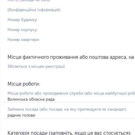
[Конфіденційна Інформація]:
Номер будинку:
Номер корпусу:
Номер квартири:
Місце фактичного проживання або поштова адреса, на я
Збігається з місцем реєстрації
Місце роботи:
Місце роботи або проходження служби
(або місце майбутньої ро
Волинська обласна рада
Займана посада
(або посада, на яку претендуєте як кандидат)
:
радник голови
Категорія посади (заповніть, якщо це вас стосується):