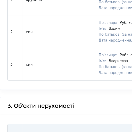
По батькові (за н
Дата народження
Прізвище:
Рубль
Ім'я:
Вадим
2
син
По батькові (за н
Дата народження
Прізвище:
Рубль
Ім'я:
Владислав
3
син
По батькові (за н
Дата народження
3. Об'єкти нерухомості