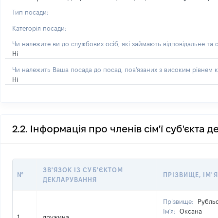
Тип посади:
Категорія посади:
Чи належите ви до службових осіб, які займають відповідальне та 
Ні
Чи належить Ваша посада до посад, пов'язаних з високим рівнем к
Ні
2.2. Інформація про членів сім'ї суб'єкта 
ЗВ'ЯЗОК ІЗ СУБ'ЄКТОМ
№
ПРІЗВИЩЕ, ІМ'Я
ДЕКЛАРУВАННЯ
Прізвище:
Рубль
Ім'я:
Оксана
1
дружина