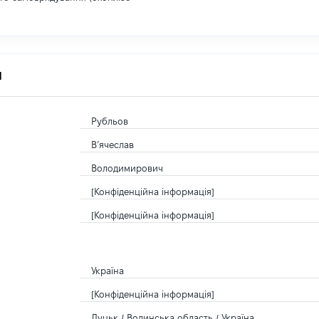
я
Рубльов
В’ячеслав
Володимирович
[Конфіденційна інформація]
[Конфіденційна інформація]
Україна
[Конфіденційна інформація]
Луцьк / Волинська область / Україна