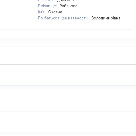
Прізвище:
Рубльова
Ім'я:
Оксана
По батькові (за наявності):
Володимирівна