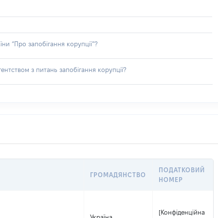
їни “Про запобігання корупції”?
ентством з питань запобігання корупції?
ПОДАТКОВИЙ
ГРОМАДЯНСТВО
НОМЕР
[Конфіденційна
Україна