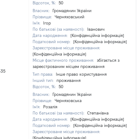
Відсоток, %:
50
Власник:
Громадянин України
Прізвище:
Черняховський
Ім'я:
Ігор
По батькові (за наявності):
Іванович
Дата народження:
[Конфіденційна інформація]
Податковий номер:
[Конфіденційна інформація]
Зареєстроване місце проживання:
[Конфіденційна інформація]
Місце фактичного проживання:
збігається з
зареєстрованим місцем проживання
335
Тип права:
Інше право користування
Інший тип:
проживання
Відсоток, %:
50
Власник:
Громадянин України
Прізвище:
Черняховська
Ім'я:
Розалія
По батькові (за наявності):
Степанівна
Дата народження:
[Конфіденційна інформація]
Податковий номер:
[Конфіденційна інформація]
Зареєстроване місце проживання:
[Конфіденційна інформація]