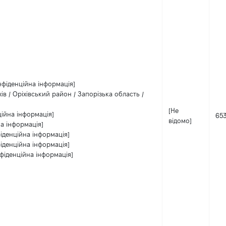
нфіденційна інформація]
хів / Оріхівський район / Запорізька область /
[Не
ційна інформація]
65
відомо]
а інформація]
іденційна інформація]
іденційна інформація]
фіденційна інформація]