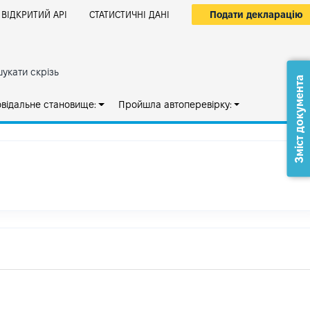
Подати декларацію
ВІДКРИТИЙ АРІ
СТАТИСТИЧНІ ДАНІ
укати скрізь
Зміст документа
овідальне становище:
Пройшла автоперевірку: