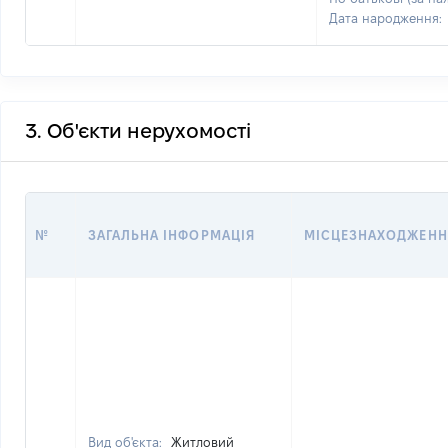
Дата народження:
3. Об'єкти нерухомості
№
ЗАГАЛЬНА ІНФОРМАЦІЯ
МІСЦЕЗНАХОДЖЕНН
Вид об'єкта:
Житловий