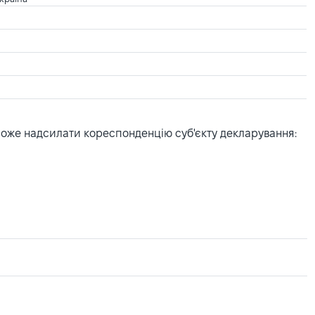
може надсилати кореспонденцію суб'єкту декларування: