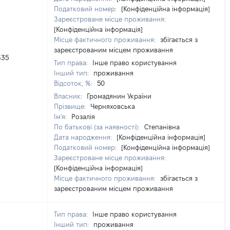
Податковий номер:
[Конфіденційна інформація]
Зареєстроване місце проживання:
[Конфіденційна інформація]
Місце фактичного проживання:
збігається з
зареєстрованим місцем проживання
335
Тип права:
Інше право користування
Інший тип:
проживання
Відсоток, %:
50
Власник:
Громадянин України
Прізвище:
Черняховська
Ім'я:
Розалія
По батькові (за наявності):
Степанівна
Дата народження:
[Конфіденційна інформація]
Податковий номер:
[Конфіденційна інформація]
Зареєстроване місце проживання:
[Конфіденційна інформація]
Місце фактичного проживання:
збігається з
зареєстрованим місцем проживання
Тип права:
Інше право користування
Інший тип:
проживання