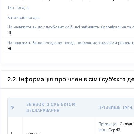
Тип посади:
Категорія посади:
Чи належите ви до службових осіб, які займають відповідальне та 
Ні
Чи належить Ваша посада до посад, пов'язаних з високим рівнем к
Ні
2.2. Інформація про членів сім'ї суб'єкта 
ЗВ'ЯЗОК ІЗ СУБ'ЄКТОМ
№
ПРІЗВИЩЕ, ІМ'Я,
ДЕКЛАРУВАННЯ
Прізвище:
Окладн
Ім'я:
Сергій
1
чоловік