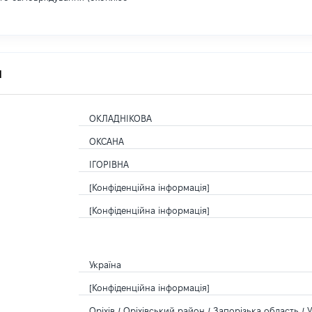
я
ОКЛАДНІКОВА
ОКСАНА
ІГОРІВНА
[Конфіденційна інформація]
[Конфіденційна інформація]
Україна
[Конфіденційна інформація]
Оріхів / Оріхівський район / Запорізька область / 