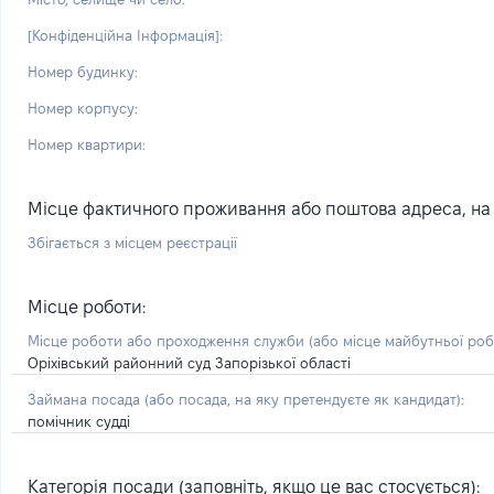
[Конфіденційна Інформація]:
Номер будинку:
Номер корпусу:
Номер квартири:
Місце фактичного проживання або поштова адреса, на я
Збігається з місцем реєстрації
Місце роботи:
Місце роботи або проходження служби
(або місце майбутньої ро
Оріхівський районний суд Запорізької області
Займана посада
(або посада, на яку претендуєте як кандидат)
:
помічник судді
Категорія посади (заповніть, якщо це вас стосується):