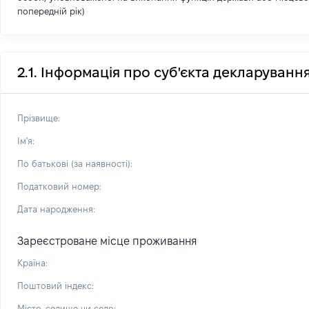
попередній рік)
2.1. Інформація про суб'єкта декларуванн
Прізвище:
Ім'я:
По батькові (за наявності):
Податковий номер:
Дата народження:
Зареєстроване місце проживання
Країна:
Поштовий індекс:
Місто, селище чи село: