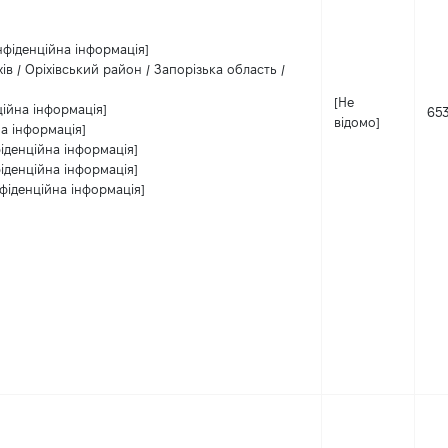
нфіденційна інформація]
хів / Оріхівський район / Запорізька область /
[Не
ційна інформація]
65
відомо]
а інформація]
іденційна інформація]
іденційна інформація]
фіденційна інформація]