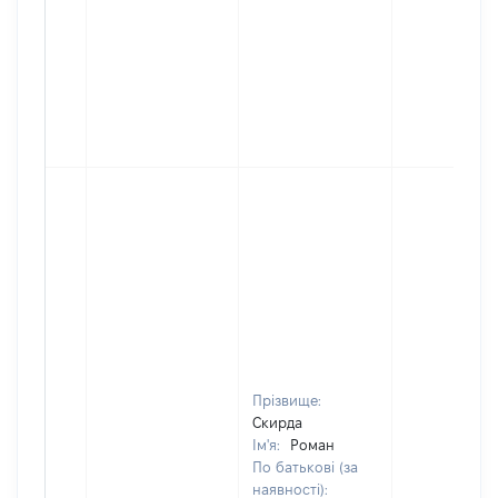
Прізвище:
Скирда
Ім'я:
Роман
По батькові (за
наявності):