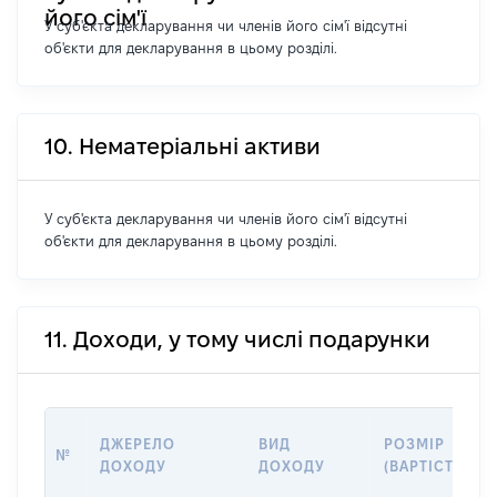
його сім'ї
У суб'єкта декларування чи членів його сім'ї відсутні
об'єкти для декларування в цьому розділі.
10. Нематеріальні активи
У суб'єкта декларування чи членів його сім'ї відсутні
об'єкти для декларування в цьому розділі.
11. Доходи, у тому числі подарунки
ДЖЕРЕЛО
ВИД
РОЗМІР
№
ДОХОДУ
ДОХОДУ
(ВАРТІСТЬ)