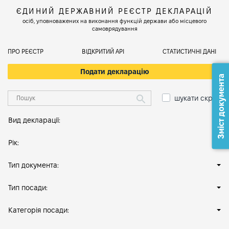
ЄДИНИЙ ДЕРЖАВНИЙ РЕЄСТР ДЕКЛАРАЦІЙ
осіб, уповноважених на виконання функцій держави або місцевого
самоврядування
ПРО РЕЄСТР
ВІДКРИТИЙ АРІ
СТАТИСТИЧНІ ДАНІ
Подати декларацію
Зміст документа
шукати скрізь
Вид декларації:
Рік:
Тип документа:
Тип посади:
Категорія посади: