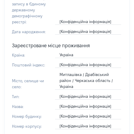
запису в Єдиному
державному
демографічному
[Конфіденційна інформація]
реєстрі:
[Конфіденційна інформація]
Дата народження:
Зареєстроване місце проживання
Україна
Країна:
[Конфіденційна інформація]
Поштовий індекс:
Митлашівка / Драбівський
район / Черкаська область /
Місто, селище чи
Україна
село:
[Конфіденційна інформація]
Тип:
[Конфіденційна інформація]
Назва:
[Конфіденційна інформація]
Номер будинку:
[Конфіденційна інформація]
Номер корпусу: