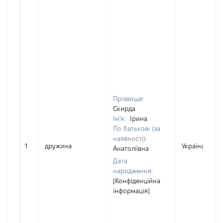
Прізвище:
Скирда
Ім'я:
Ірина
По батькові (за
наявності):
1
дружина
Україна
Анатоліївна
Дата
народження:
[Конфіденційна
інформація]