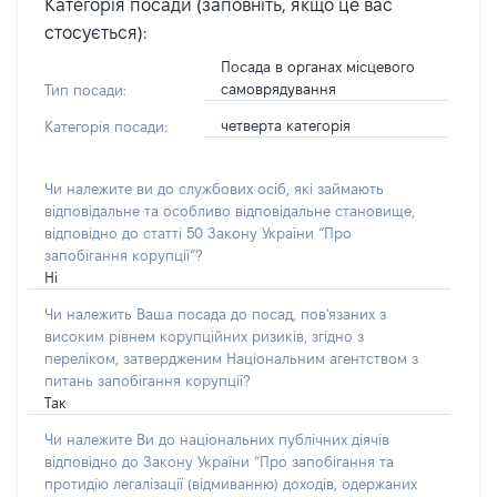
Категорія посади (заповніть, якщо це вас
стосується):
Посада в органах місцевого
самоврядування
Тип посади:
четверта категорія
Категорія посади:
Чи належите ви до службових осіб, які займають
відповідальне та особливо відповідальне становище,
відповідно до статті 50 Закону України “Про
запобігання корупції”?
Ні
Чи належить Ваша посада до посад, пов'язаних з
високим рівнем корупційних ризиків, згідно з
переліком, затвердженим Національним агентством з
питань запобігання корупції?
Так
Чи належите Ви до національних публічних діячів
відповідно до Закону України “Про запобігання та
протидію легалізації (відмиванню) доходів, одержаних