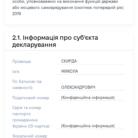
особи, уповноваженої на виконання функцій держави
або місцевого самоврядування (охоплює попередній рік)
2019
2.1. Інформація про суб'єкта
декларування
СКИРДА
Прізвище:
МИКОЛА
Ім'я:
По батькові (за
ОЛЕКСАНДРОВИЧ
наявності):
[Конфіденційна інформація]
Податковий номер:
Серія та номер
паспорта
громадянина
[Конфіденційна інформація]
України (ID-картка):
Унікальний номер