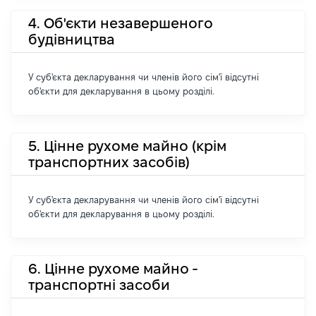
4. Об'єкти незавершеного
будівництва
У суб'єкта декларування чи членів його сім'ї відсутні
об'єкти для декларування в цьому розділі.
5. Цінне рухоме майно (крім
транспортних засобів)
У суб'єкта декларування чи членів його сім'ї відсутні
об'єкти для декларування в цьому розділі.
6. Цінне рухоме майно -
транспортні засоби