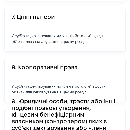
7. Цінні папери
У суб'єкта декларування чи членів його сім'ї відсутні
об'єкти для декларування в цьому розділі.
8. Корпоративні права
У суб'єкта декларування чи членів його сім'ї відсутні
об'єкти для декларування в цьому розділі.
9. Юридичні особи, трасти або інші
подібні правові утворення,
кінцевим бенефіціарним
власником (контролером) яких є
суб’єкт декларування або члени