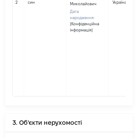
2
син
Україна
Миколайович
Дата
народження:
[Конфіденційна
інформація]
3. Об'єкти нерухомості