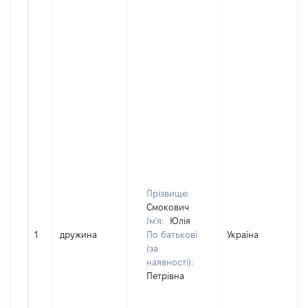
Прізвище:
Смокович
Ім'я:
Юлія
1
дружина
По батькові
Україна
(за
наявності):
Петрівна