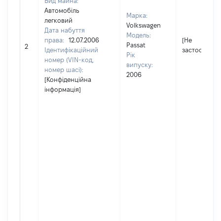
Вид майна:
Автомобіль
Марка:
легковий
Volkswagen
Дата набуття
Модель:
права:
12.07.2006
[Не
Passat
2
Ідентифікаційний
застосовуєт
Рік
номер (VIN-код,
випуску:
номер шасі):
2006
[Конфіденційна
інформація]