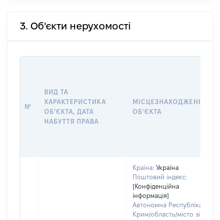
3. Об'єкти нерухомості
ВИД ТА
ХАРАКТЕРИСТИКА
МІСЦЕЗНАХОДЖЕННЯ
№
ОБʼЄКТА, ДАТА
ОБʼЄКТА
НАБУТТЯ ПРАВА
Країна:
Україна
Поштовий індекс:
[Конфіденційна
інформація]
Автономна Республіка
Крим/область/місто зі