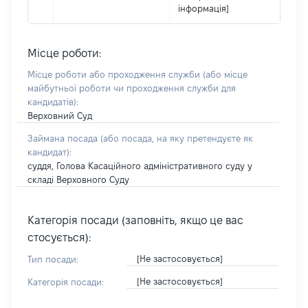
інформація]
Місце роботи:
Місце роботи або проходження служби
(або місце
майбутньої роботи чи проходження служби для
кандидатів)
:
Верховний Суд
Займана посада
(або посада, на яку претендуєте як
кандидат)
:
суддя, Голова Касаційного адміністративного суду у
складі Верховного Суду
Категорія посади (заповніть, якщо це вас
стосується):
[Не застосовується]
Тип посади:
[Не застосовується]
Категорія посади: