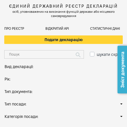
ЄДИНИЙ ДЕРЖАВНИЙ РЕЄСТР ДЕКЛАРАЦІЙ
осіб, уповноважених на виконання функцій держави або місцевого
самоврядування
ПРО РЕЄСТР
ВІДКРИТИЙ АРІ
СТАТИСТИЧНІ ДАНІ
Подати декларацію
Зміст документа
шукати скрізь
Вид декларації:
Рік:
Тип документа:
Тип посади:
Категорія посади: