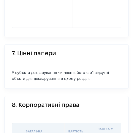
7. Цінні папери
У суб'єкта декларування чи членів його сім'ї відсутні
об'єкти для декларування в цьому розділі.
8. Корпоративні права
ЧАСТКА У
ЗАГАЛЬНА
ВАРТІСТЬ