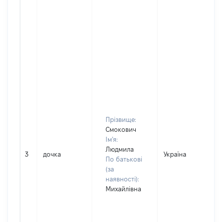
Прізвище:
Смокович
Ім'я:
Людмила
3
дочка
Україна
По батькові
(за
наявності):
Михайлівна