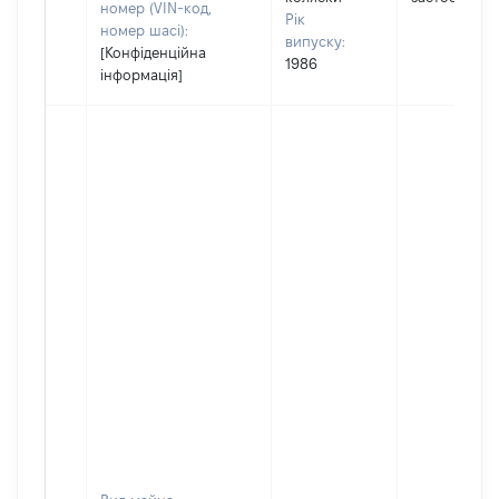
номер (VIN-код,
Рік
номер шасі):
випуску:
[Конфіденційна
1986
інформація]