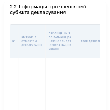
2.2. Інформація про членів сім'ї
суб'єкта декларування
ПРІЗВИЩЕ, ІМʼЯ,
ЗВʼЯЗОК ІЗ
ПО БАТЬКОВІ (ЗА
№
СУБʼЄКТОМ
НАЯВНОСТІ) ДЛЯ
ГРОМАДЯНСТВО
ДЕКЛАРУВАННЯ
ІДЕНТИФІКАЦІЇ В
УКРАЇНІ