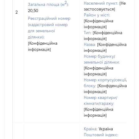
2
Населений пункт:
[Не
Загальна площа (м
):
застосовується]
20,50
2
Район у місті:
Реєстраційний номер
[Конфіденційна
(кадастровий номер
інформація]
для земельної
Тип:
[Конфіденційна
ділянки):
інформація]
[Конфіденційна
Назва:
[Конфіденційна
інформація]
інформація]
Номер будинку/
земельної ділянки:
[Конфіденційна
інформація]
Номер корпусу/секції/
блоку:
[Конфіденційна
інформація]
Номер квартири/
кімнати/гаражу:
[Конфіденційна
інформація]
Країна:
Україна
Поштовий індекс: