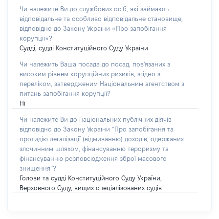
Чи належите Ви до службових осіб, які займають
відповідальне та особливо відповідальне становище,
відповідно до Закону України «Про запобігання
корупції»?
Судді, судді Конституційного Суду України
Чи належить Ваша посада до посад, пов'язаних з
високим рівнем корупційних ризиків, згідно з
переліком, затвердженим Національним агентством з
питань запобігання корупції?
Ні
Чи належите Ви до національних публічних діячів
відповідно до Закону України “Про запобігання та
протидію легалізації (відмиванню) доходів, одержаних
злочинним шляхом, фінансуванню тероризму та
фінансуванню розповсюдження зброї масового
знищення”?
Голови та судді Конституційного Суду України,
Верховного Суду, вищих спеціалізованих судів