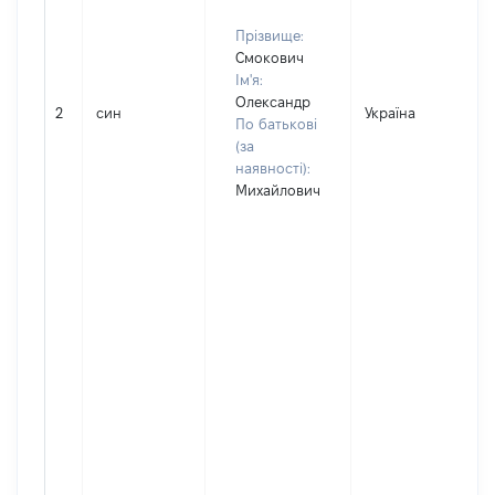
Прізвище:
Смокович
Ім'я:
Олександр
2
син
Україна
По батькові
(за
наявності):
Михайлович