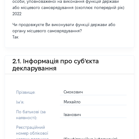
особи, уповноваженої на виконання функцій держави
або місцевого самоврядування (охоплює попередній рік)
2022
Чи продовжуєте Ви виконувати функції держави або
органу місцевого самоврядування?
Так
2.1. Інформація про суб'єкта
декларування
Смокович
Прізвище:
Михайло
Імʼя:
По батькові (за
Іванович
наявності):
Реєстраційний
номер облікової
[Конфіденційна інформація]