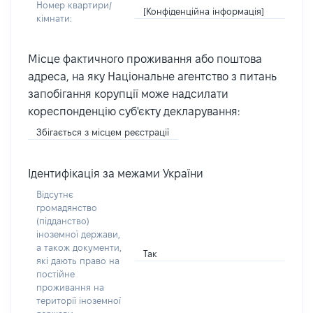
Номер квартири/
[Конфіденційна інформація]
кімнати:
Місце фактичного проживання або поштова
адреса, на яку Національне агентство з питань
запобігання корупції може надсилати
кореспонденцію суб'єкту декларування:
Збігається з місцем реєстрації
Ідентифікація за межами України
Відсутнє
громадянство
(підданство)
іноземної держави,
а також документи,
Так
які дають право на
постійне
проживання на
території іноземної