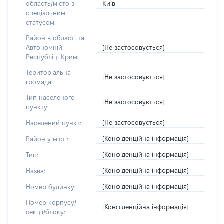
Київ
область/місто зі
спеціальним
статусом:
Район в області та
[Не застосовується]
Автономній
Республіці Крим:
Територіальна
[Не застосовується]
громада:
Тип населеного
[Не застосовується]
пункту:
[Не застосовується]
Населений пункт:
[Конфіденційна інформація]
Район у місті:
[Конфіденційна інформація]
Тип:
[Конфіденційна інформація]
Назва:
[Конфіденційна інформація]
Номер будинку:
Номер корпусу/
[Конфіденційна інформація]
секції/блоку: