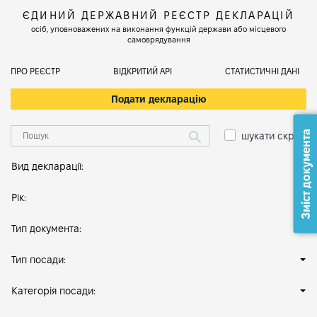
ЄДИНИЙ ДЕРЖАВНИЙ РЕЄСТР ДЕКЛАРАЦІЙ
осіб, уповноважених на виконання функцій держави або місцевого
самоврядування
ПРО РЕЄСТР
ВІДКРИТИЙ АРІ
СТАТИСТИЧНІ ДАНІ
Подати декларацію
Зміст документа
шукати скрізь
Вид декларації:
Рік:
Тип документа:
Тип посади:
Категорія посади: