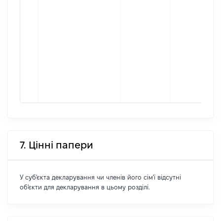
7. Цінні папери
У суб'єкта декларування чи членів його сім'ї відсутні
об'єкти для декларування в цьому розділі.