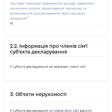
протидію легалізації (відмиванню) доходів, одержаних
злочинним шляхом, фінансуванню тероризму та
фінансуванню розповсюдження зброї масового
знищення"?
Ні
2.2. Інформація про членів сім'ї
суб'єкта декларування
У суб'єкта декларування не зазначені члени сім'ї
3. Об'єкти нерухомості
У суб'єкта декларування чи членів його сім'ї відсутні