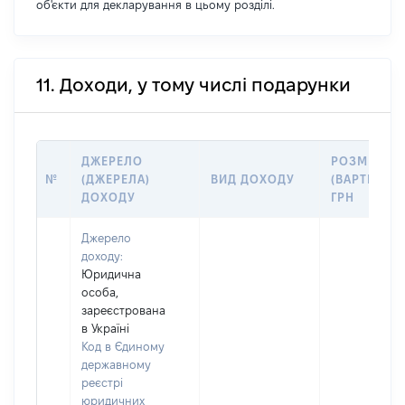
об'єкти для декларування в цьому розділі.
11. Доходи, у тому числі подарунки
ДЖЕРЕЛО
РОЗМІР
№
(ДЖЕРЕЛА)
ВИД ДОХОДУ
(ВАРТІСТЬ),
ДОХОДУ
ГРН
Джерело
доходу:
Юридична
особа,
зареєстрована
в Україні
Код в Єдиному
державному
реєстрі
юридичних