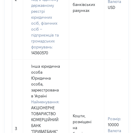
Валюта:
банківських
державному
USD
рахунках
реєстрі
юридичних
осіб, фізичних
осіб –
підприємців та
громадських
формувань:
14360570
Інша юридична
особа
Юридична
особа,
зареєстрована
в Україні
Найменування:
АКЦІОНЕРНЕ
ТОВАРИСТВО
Кошти,
Розмір:
КОМЕРЦІЙНИЙ
розміщені
10000
БАНК
на
3
Валюта:
"ПРИВАТБАНК"