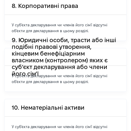
8. Корпоративні права
У суб'єкта декларування чи членів його сім'ї відсутні
об'єкти для декларування в цьому розділі.
9. Юридичні особи, трасти або інші
подібні правові утворення,
кінцевим бенефіціарним
власником (контролером) яких є
суб’єкт декларування або члени
його сім'ї
У суб'єкта декларування чи членів його сім'ї відсутні
об'єкти для декларування в цьому розділі.
10. Нематеріальні активи
У суб'єкта декларування чи членів його сім'ї відсутні