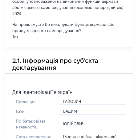
особи, уповноваженої на виконання функцій держави
або місцевого самоврядування (охоплює попередній рік)
2024
Чи продовжуєте Ви виконувати функції держави або
органу місцевого самоврядування?
Так
2.1. Інформація про суб'єкта
декларування
Для ідентифікації в Україні
ГАЙОВИЧ
Прізвище:
ВАДИМ
Імʼя:
По батькові (за
ЮРІЙОВИЧ
наявності):
[Конфіденційна інформація]
Дата народження: