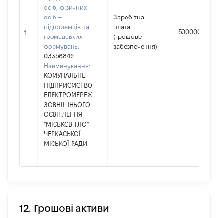
осіб, фізичних
осіб –
Заробітна
підприємців та
плата
500000
1
громадських
(грошове
формувань:
забезпечення)
03356849
Найменування:
КОМУНАЛЬНЕ
ПІДПРИЄМСТВО
ЕЛЕКТРОМЕРЕЖ
ЗОВНІШНЬОГО
ОСВІТЛЕННЯ
"МІСЬКСВІТЛО"
ЧЕРКАСЬКОЇ
МІСЬКОЇ РАДИ
12. Грошові активи