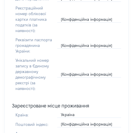
Реєстраційний
номер облікової
[Конфіденційна інформація]
картки платника
податків (за
наявності):
Реквізити паспорта
[Конфіденційна інформація]
громадянина
України:
Унікальний номер
запису в Єдиному
державному
[Конфіденційна інформація]
демографічному
реєстрі (за
наявності):
Зареєстроване місце проживання
Україна
Країна:
[Конфіденційна інформація]
Поштовий індекс: