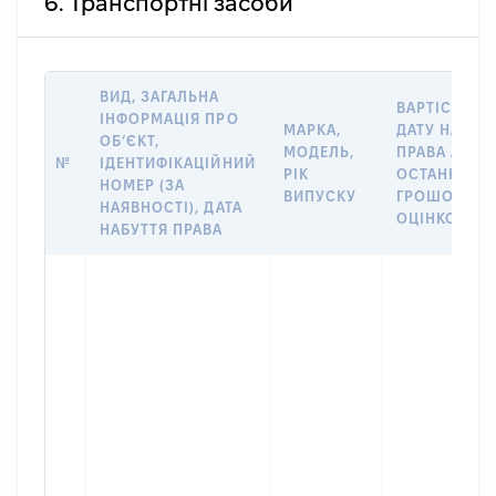
6. Транспортні засоби
ВИД, ЗАГАЛЬНА
ВАРТІСТЬ Н
ІНФОРМАЦІЯ ПРО
МАРКА,
ДАТУ НАБУТ
ОБʼЄКТ,
МОДЕЛЬ,
ПРАВА АБО 
№
ІДЕНТИФІКАЦІЙНИЙ
РІК
ОСТАННЬО
НОМЕР (ЗА
ВИПУСКУ
ГРОШОВОЮ
НАЯВНОСТІ), ДАТА
ОЦІНКОЮ, Г
НАБУТТЯ ПРАВА