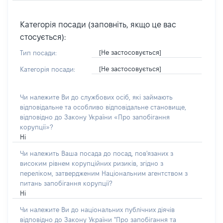
Категорія посади (заповніть, якщо це вас
стосується):
[Не застосовується]
Тип посади:
[Не застосовується]
Категорія посади:
Чи належите Ви до службових осіб, які займають
відповідальне та особливо відповідальне становище,
відповідно до Закону України «Про запобігання
корупції»?
Ні
Чи належить Ваша посада до посад, пов'язаних з
високим рівнем корупційних ризиків, згідно з
переліком, затвердженим Національним агентством з
питань запобігання корупції?
Ні
Чи належите Ви до національних публічних діячів
відповідно до Закону України "Про запобігання та