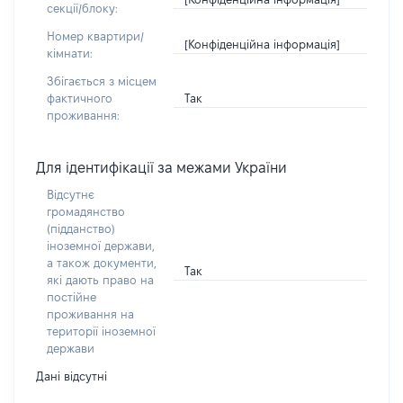
секції/блоку:
Номер квартири/
[Конфіденційна інформація]
кімнати:
Збігається з місцем
Так
фактичного
проживання:
Для ідентифікації за межами України
Відсутнє
громадянство
(підданство)
іноземної держави,
а також документи,
Так
які дають право на
постійне
проживання на
території іноземної
держави
Дані відсутні