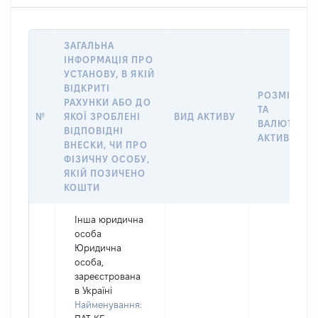
ЗАГАЛЬНА
ІНФОРМАЦІЯ ПРО
УСТАНОВУ, В ЯКІЙ
ВІДКРИТІ
РОЗМІР
РАХУНКИ АБО ДО
ТА
№
ЯКОЇ ЗРОБЛЕНІ
ВИД АКТИВУ
ВАЛЮТА
ВІДПОВІДНІ
АКТИВУ
ВНЕСКИ, ЧИ ПРО
ФІЗИЧНУ ОСОБУ,
ЯКІЙ ПОЗИЧЕНО
КОШТИ
Інша юридична
особа
Юридична
особа,
зареєстрована
в Україні
Найменування: