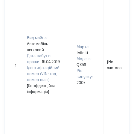
Вид майна:
Автомобіль
Марка:
легковий
Infiniti
Дата набуття
Модель:
права:
15.04.2019
[Не
QX56
1
Ідентифікаційний
застосовуєтьс
Рік
номер (VIN-код,
випуску:
номер шасі):
2007
[Конфіденційна
інформація]