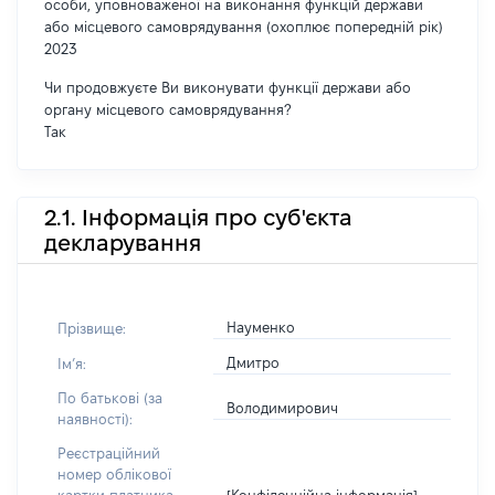
особи, уповноваженої на виконання функцій держави
або місцевого самоврядування (охоплює попередній рік)
2023
Чи продовжуєте Ви виконувати функції держави або
органу місцевого самоврядування?
Так
2.1. Інформація про суб'єкта
декларування
Науменко
Прізвище:
Дмитро
Імʼя:
По батькові (за
Володимирович
наявності):
Реєстраційний
номер облікової
[Конфіденційна інформація]