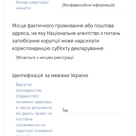
Номер квартири/
[Конфіденційна інформація]
кімнати:
Місце фактичного проживання або поштова
адреса, на яку Національне агентство з питань
запобігання корупції може надсилати
кореспонденцію суб'єкту декларування:
Збігається з місцем реєстрації
Ідентифікація за межами України
Відсутнє
громадянство
(підданство)
іноземної держави,
а також документи,
Так
які дають право на
постійне
проживання на
території іноземної