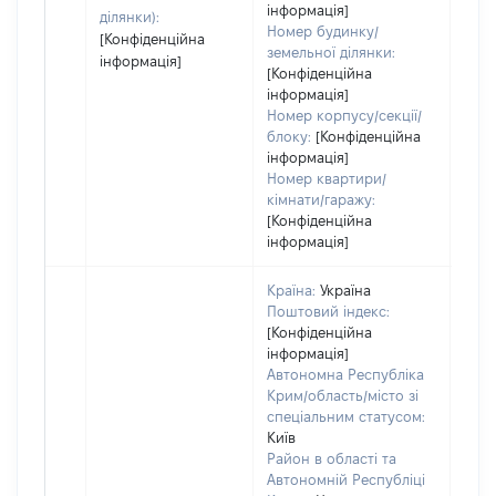
інформація]
ділянки):
Номер будинку/
[Конфіденційна
земельної ділянки:
інформація]
[Конфіденційна
інформація]
Номер корпусу/секції/
блоку:
[Конфіденційна
інформація]
Номер квартири/
кімнати/гаражу:
[Конфіденційна
інформація]
Країна:
Україна
Поштовий індекс:
[Конфіденційна
інформація]
Автономна Республіка
Крим/область/місто зі
спеціальним статусом:
Київ
Район в області та
Автономній Республіці