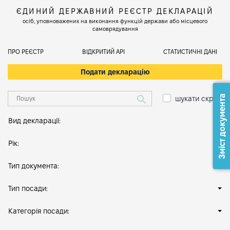
ЄДИНИЙ ДЕРЖАВНИЙ РЕЄСТР ДЕКЛАРАЦІЙ
осіб, уповноважених на виконання функцій держави або місцевого
самоврядування
ПРО РЕЄСТР
ВІДКРИТИЙ АРІ
СТАТИСТИЧНІ ДАНІ
Подати декларацію
Зміст документа
шукати скрізь
Вид декларації:
Рік:
Тип документа:
Тип посади:
Категорія посади: