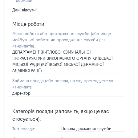
держави
Дані відсутні
Місце роботи:
Місце роботи або проходження служби
(або місце
майбутньої роботи чи проходження служби для
кандидатів)
:
ДЕПАРТАМЕНТ ЖИТЛОВО-КОМУНАЛЬНОЇ
ІНФРАСТРУКТУРИ ВИКОНАВЧОГО ОРГАНУ КИЇВСЬКОЇ
МІСЬКОЇ РАДИ (КИЇВСЬКОЇ МІСЬКОЇ ДЕРЖАВНОЇ
АДМІНІСТРАЦІЇ)
Займана посада
(або посада, на яку претендуєте як
кандидат)
:
директор
Категорія посади (заповніть, якщо це вас
стосується):
Посада державної служби
Тип посади: