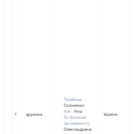
Прізвище:
Соломенко
Ім'я:
Ніна
1
дружина
Україна
По батькові
(за наявності):
Олександрівна