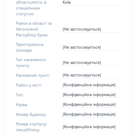
Київ
область/місто зі
спеціальним
статусом:
Район в області та
[Не застосовується]
Автономній
Республіці Крим:
Територіальна
[Не застосовується]
громада:
Тип населеного
[Не застосовується]
пункту:
[Не застосовується]
Населений пункт:
[Конфіденційна інформація]
Район у місті:
[Конфіденційна інформація]
Тип:
[Конфіденційна інформація]
Назва:
[Конфіденційна інформація]
Номер будинку:
Номер корпусу/
[Конфіденційна інформація]
секції/блоку: