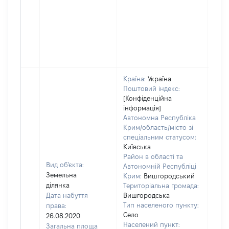
Країна:
Україна
Поштовий індекс:
[Конфіденційна
інформація]
Автономна Республіка
Крим/область/місто зі
спеціальним статусом:
Київська
Район в області та
Вид об'єкта:
Автономній Республіці
Земельна
Крим:
Вишгородський
ділянка
Територіальна громада:
Дата набуття
Вишгородська
Тип населеного пункту:
права:
Село
26.08.2020
Населений пункт:
Загальна площа