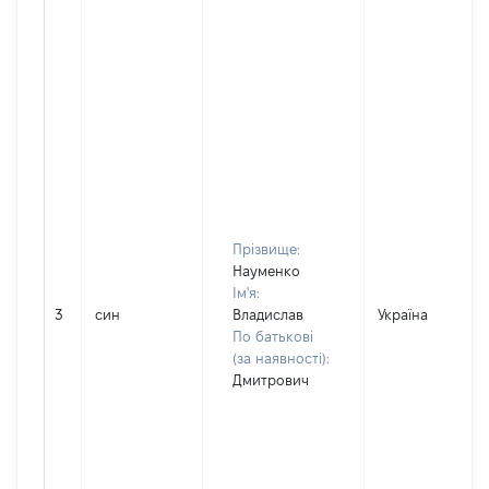
Прізвище:
Науменко
Ім'я:
3
син
Владислав
Україна
По батькові
(за наявності):
Дмитрович