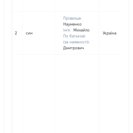
Прізвище:
Науменко
Ім'я:
Михайло
2
син
Україна
По батькові
(за наявності):
Дмитрович