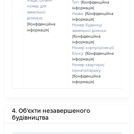
(кадастровий
Тип:
[Конфіденційна
номер для
інформація]
земельної
Назва:
[Конфіденційна
ділянки):
інформація]
[Конфіденційна
Номер будинку/
інформація]
земельної ділянки:
[Конфіденційна
інформація]
Номер корпусу/секції/
блоку:
[Конфіденційна
інформація]
Номер квартири/
кімнати/гаражу:
[Конфіденційна
інформація]
4. Об'єкти незавершеного
будівництва