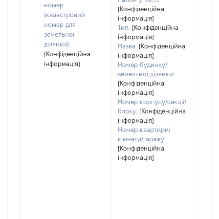
номер
[Конфіденційна
(кадастровий
інформація]
номер для
Тип:
[Конфіденційна
земельної
інформація]
ділянки):
Назва:
[Конфіденційна
[Конфіденційна
інформація]
інформація]
Номер будинку/
земельної ділянки:
[Конфіденційна
інформація]
Номер корпусу/секції/
блоку:
[Конфіденційна
інформація]
Номер квартири/
кімнати/гаражу:
[Конфіденційна
інформація]