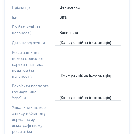
Денисенко
Прізвище:
Віта
Ім'я:
По батькові (за
Василівна
наявності):
[Конфіденційна інформація]
Дата народження:
Реєстраційний
номер облікової
картки платника
податків (за
[Конфіденційна інформація]
наявності):
Реквізити паспорта
громадянина
[Конфіденційна інформація]
України:
Унікальний номер
запису в Єдиному
державному
демографічному
реєстрі (за