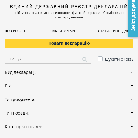
Зміст документа
ЄДИНИЙ ДЕРЖАВНИЙ РЕЄСТР ДЕКЛАРАЦІЙ
осіб, уповноважених на виконання функцій держави або місцевого
самоврядування
ПРО РЕЄСТР
ВІДКРИТИЙ АРІ
СТАТИСТИЧНІ ДАНІ
Подати декларацію
шукати скрізь
Вид декларації:
Рік:
Тип документа:
Тип посади:
Категорія посади: