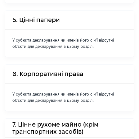
5. Цінні папери
У суб'єкта декларування чи членів його сім'ї відсутні
об'єкти для декларування в цьому розділі.
6. Корпоративні права
У суб'єкта декларування чи членів його сім'ї відсутні
об'єкти для декларування в цьому розділі.
7. Цінне рухоме майно (крім
транспортних засобів)