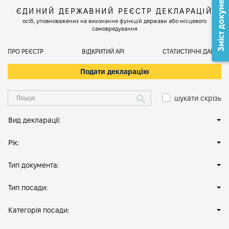
Зміст документа
ЄДИНИЙ ДЕРЖАВНИЙ РЕЄСТР ДЕКЛАРАЦІЙ
осіб, уповноважених на виконання функцій держави або місцевого
самоврядування
ПРО РЕЄСТР
ВІДКРИТИЙ АРІ
СТАТИСТИЧНІ ДАНІ
Подати декларацію
шукати скрізь
Вид декларації:
Рік:
Тип документа:
Тип посади:
Категорія посади: