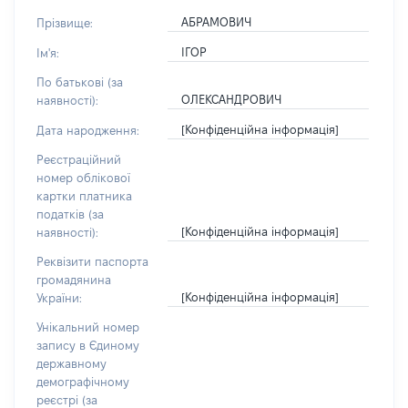
АБРАМОВИЧ
Прізвище:
ІГОР
Ім'я:
По батькові (за
ОЛЕКСАНДРОВИЧ
наявності):
[Конфіденційна інформація]
Дата народження:
Реєстраційний
номер облікової
картки платника
податків (за
[Конфіденційна інформація]
наявності):
Реквізити паспорта
громадянина
[Конфіденційна інформація]
України:
Унікальний номер
запису в Єдиному
державному
демографічному
реєстрі (за