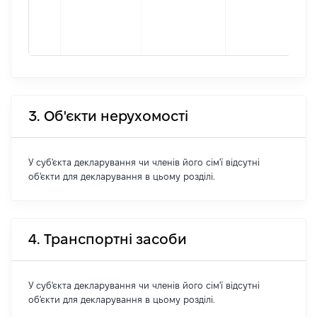
П
1
Ш
3. Об'єкти нерухомості
У суб'єкта декларування чи членів його сім'ї відсутні
об'єкти для декларування в цьому розділі.
4. Транспортні засоби
У суб'єкта декларування чи членів його сім'ї відсутні
об'єкти для декларування в цьому розділі.