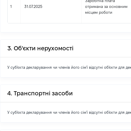
Заробітна плата
1
31.07.2025
отримана за основним
місцем роботи
3. Об'єкти нерухомості
У суб'єкта декларування чи членів його сім'ї відсутні об'єкти для д
4. Транспортні засоби
У суб'єкта декларування чи членів його сім'ї відсутні об'єкти для д