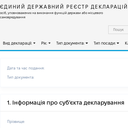
ЄДИНИЙ ДЕРЖАВНИЙ РЕЄСТР ДЕКЛАРАЦІ
осіб, уповноважених на виконання функцій держави або місцевого
самоврядування
Вид декларації:
Рік:
Тип документа:
Тип посади:
К
Дата та час подання:
Тип документа:
1. Інформація про суб'єкта декларування
Прізвище: