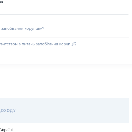
ва
 запобігання корупції»?
ентством з питань запобігання корупції?
 ДОХОДУ
Україні