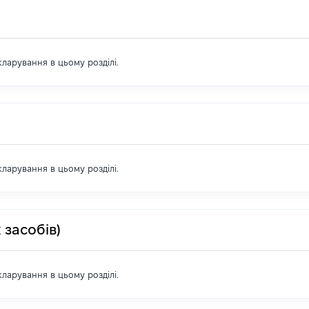
екларування в цьому розділі.
екларування в цьому розділі.
 засобів)
екларування в цьому розділі.