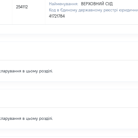
Найменування:
ВЕРХОВНИЙ СУД
254112
Код в Єдиному державному реєстрі юридичних
41721784
екларування в цьому розділі.
екларування в цьому розділі.