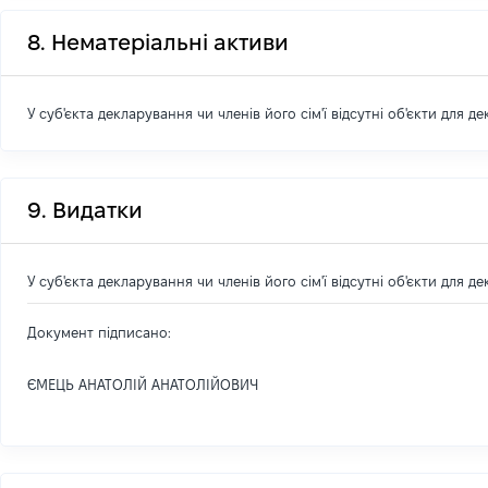
8. Нематеріальні активи
У суб'єкта декларування чи членів його сім'ї відсутні об'єкти для д
9. Видатки
У суб'єкта декларування чи членів його сім'ї відсутні об'єкти для д
Документ підписано:
ЄМЕЦЬ АНАТОЛІЙ АНАТОЛІЙОВИЧ