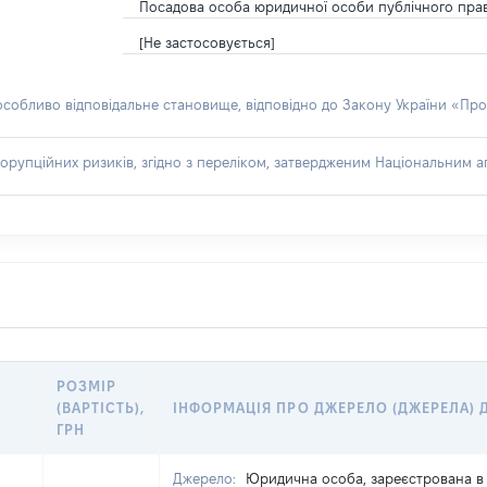
Посадова особа юридичної особи публічного пра
[Не застосовується]
 особливо відповідальне становище, відповідно до Закону України «Про
орупційних ризиків, згідно з переліком, затвердженим Національним аг
РОЗМІР
(ВАРТІСТЬ),
ІНФОРМАЦІЯ ПРО ДЖЕРЕЛО (ДЖЕРЕЛА)
ГРН
Джерело:
Юридична особа, зареєстрована в 