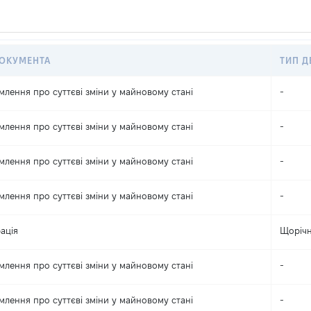
ДОКУМЕНТА
ТИП Д
млення про суттєві зміни y майновому стані
-
млення про суттєві зміни y майновому стані
-
млення про суттєві зміни y майновому стані
-
млення про суттєві зміни y майновому стані
-
ація
Щоріч
млення про суттєві зміни y майновому стані
-
млення про суттєві зміни y майновому стані
-