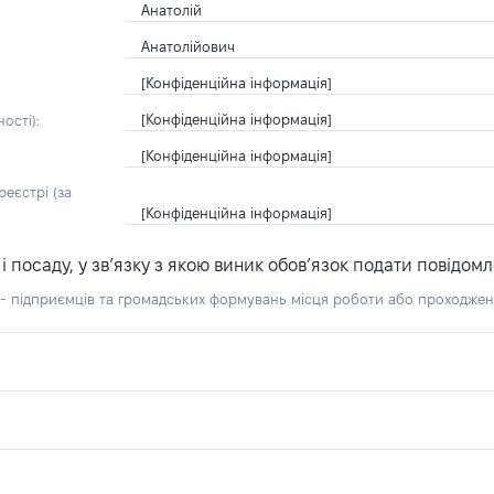
Анатолій
Анатолійович
[Конфіденційна інформація]
[Конфіденційна інформація]
ості):
[Конфіденційна інформація]
еєстрі (за
[Конфіденційна інформація]
посаду, у зв’язку з якою виник обов’язок подати повідомл
б - підприємців та громадських формувань місця роботи або проходже