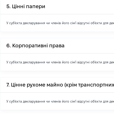
5. Цінні папери
У суб'єкта декларування чи членів його сім'ї відсутні об'єкти для д
6. Корпоративні права
У суб'єкта декларування чи членів його сім'ї відсутні об'єкти для д
7. Цінне рухоме майно (крім транспортних
У суб'єкта декларування чи членів його сім'ї відсутні об'єкти для д