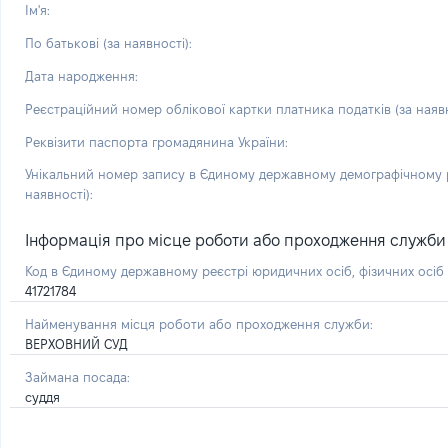
Ім'я:
По батькові (за наявності):
Дата народження:
Реєстраційний номер облікової картки платника податків (за наявн
Реквізити паспорта громадянина України:
Унікальний номер запису в Єдиному державному демографічному р
наявності):
Інформація про місце роботи або проходження служби і 
Код в Єдиному державному реєстрі юридичних осіб, фізичних осі
41721784
Найменування місця роботи або проходження служби:
ВЕРХОВНИЙ СУД
Займана посада:
суддя