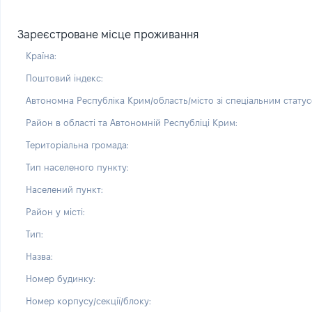
Зареєстроване місце проживання
Країна:
Поштовий індекс:
Автономна Республіка Крим/область/місто зі спеціальним статус
Район в області та Автономній Республіці Крим:
Територіальна громада:
Тип населеного пункту:
Населений пункт:
Район у місті:
Тип:
Назва:
Номер будинку:
Номер корпусу/секції/блоку: