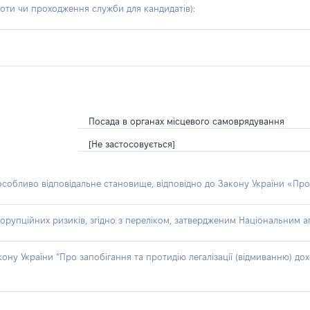
боти чи проходження служби для кандидатів)
:
Посада в органах місцевого самоврядування
[Не застосовується]
 особливо відповідальне становище, відповідно до Закону України «Про
орупційних ризиків, згідно з переліком, затвердженим Національним аг
акону України “Про запобігання та протидію легалізації (відмиванню) 