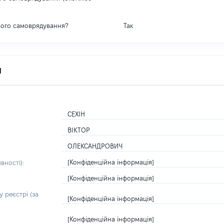
вого самоврядування?
Так
я
СЕХІН
ВІКТОР
ОЛЕКСАНДРОВИЧ
[Конфіденційна інформація]
вності):
[Конфіденційна інформація]
 реєстрі (за
[Конфіденційна інформація]
[Конфіденційна інформація]