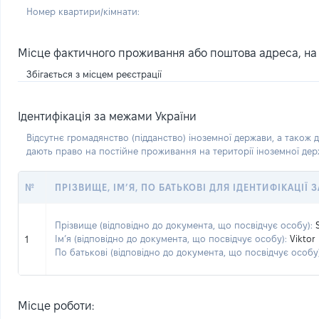
Номер квартири/кімнати:
Місце фактичного проживання або поштова адреса, на я
Збігається з місцем реєстрації
Ідентифікація за межами України
Відсутнє громадянство (підданство) іноземної держави, а також д
дають право на постійне проживання на території іноземної де
№
ПРІЗВИЩЕ, ІМ’Я, ПО БАТЬКОВІ ДЛЯ ІДЕНТИФІКАЦІЇ
Прізвище (відповідно до документа, що посвідчує особу):
Ім’я (відповідно до документа, що посвідчує особу):
Viktor
1
По батькові (відповідно до документа, що посвідчує особу)
Місце роботи: