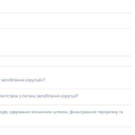
 запобігання корупції»?
ентством з питань запобігання корупції?
доходів, одержаних злочинним шляхом, фінансуванню тероризму та