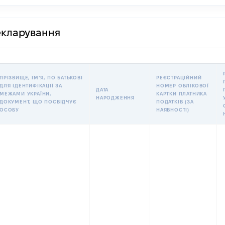
декларування
ПРІЗВИЩЕ, ІМʼЯ, ПО БАТЬКОВІ
РЕЄСТРАЦІЙНИЙ
ДЛЯ ІДЕНТИФІКАЦІЇ ЗА
НОМЕР ОБЛІКОВОЇ
ДАТА
МЕЖАМИ УКРАЇНИ,
КАРТКИ ПЛАТНИКА
НАРОДЖЕННЯ
ДОКУМЕНТ, ЩО ПОСВІДЧУЄ
ПОДАТКІВ (ЗА
ОСОБУ
НАЯВНОСТІ)