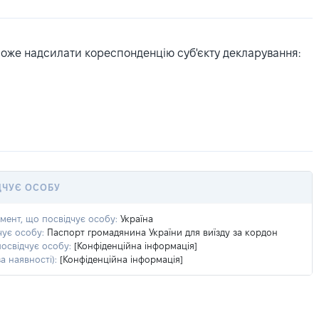
може надсилати кореспонденцію суб'єкту декларування:
ДЧУЄ ОСОБУ
умент, що посвідчує особу:
Україна
чує особу:
Паспорт громадянина України для виїзду за кордон
посвідчує особу:
[Конфіденційна інформація]
а наявності):
[Конфіденційна інформація]