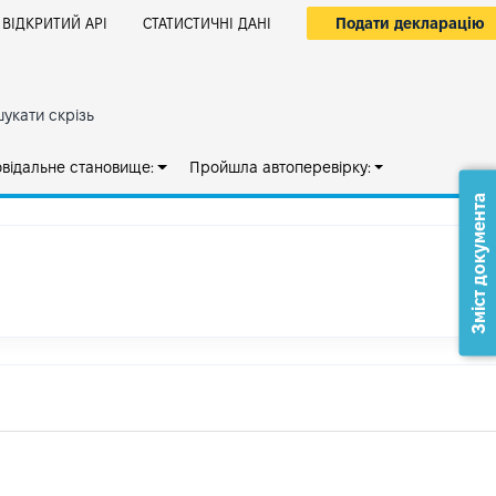
Подати декларацію
ВІДКРИТИЙ АРІ
СТАТИСТИЧНІ ДАНІ
укати скрізь
овідальне становище:
Пройшла автоперевірку:
Зміст документа