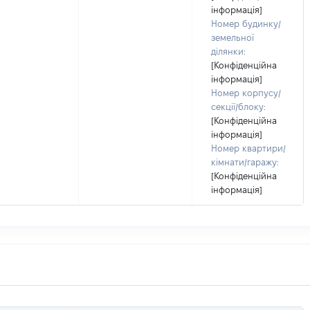
інформація]
Номер будинку/
земельної
ділянки:
[Конфіденційна
інформація]
Номер корпусу/
секції/блоку:
[Конфіденційна
інформація]
Номер квартири/
кімнати/гаражу:
[Конфіденційна
інформація]