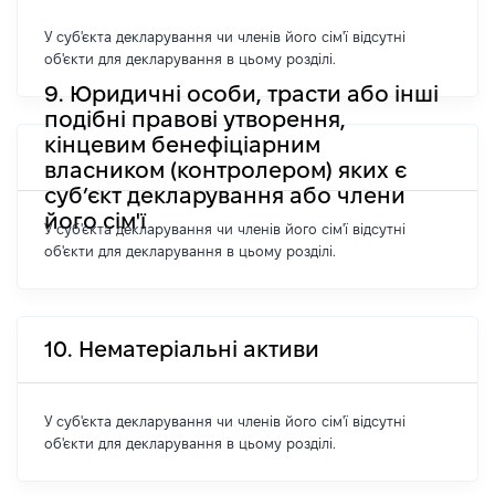
У суб'єкта декларування чи членів його сім'ї відсутні
об'єкти для декларування в цьому розділі.
9. Юридичні особи, трасти або інші
подібні правові утворення,
кінцевим бенефіціарним
власником (контролером) яких є
суб’єкт декларування або члени
його сім'ї
У суб'єкта декларування чи членів його сім'ї відсутні
об'єкти для декларування в цьому розділі.
10. Нематеріальні активи
У суб'єкта декларування чи членів його сім'ї відсутні
об'єкти для декларування в цьому розділі.