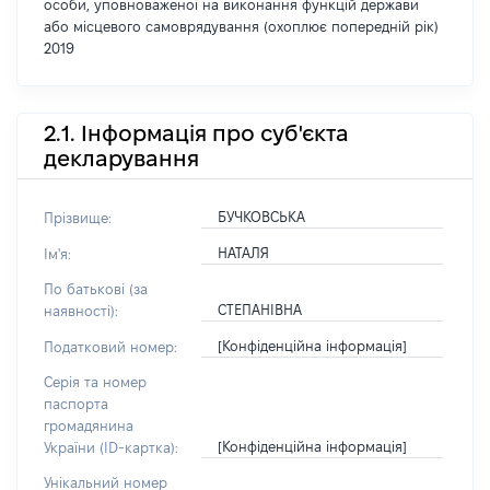
особи, уповноваженої на виконання функцій держави
або місцевого самоврядування (охоплює попередній рік)
2019
2.1. Інформація про суб'єкта
декларування
БУЧКОВСЬКА
Прізвище:
НАТАЛЯ
Ім'я:
По батькові (за
СТЕПАНІВНА
наявності):
[Конфіденційна інформація]
Податковий номер:
Серія та номер
паспорта
громадянина
[Конфіденційна інформація]
України (ID-картка):
Унікальний номер