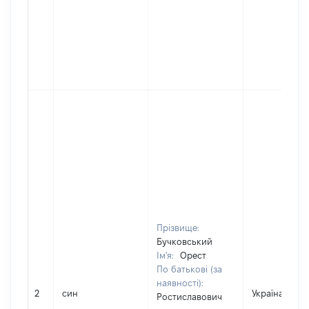
Прізвище:
Бучковський
Ім'я:
Орест
По батькові (за
наявності):
2
син
Україна
Ростиславович