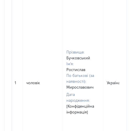
Прізвище:
Бучковський
Ім'я:
Ростислав
По батькові (за
наявності):
1
чоловік
Україна
Мирославович
Дата
народження:
[Конфіденційна
інформація]