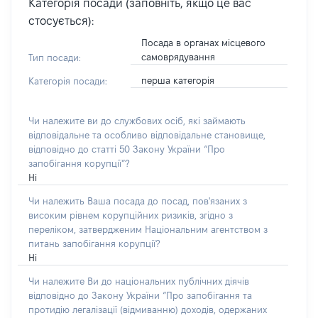
Категорія посади (заповніть, якщо це вас
стосується):
Посада в органах місцевого
самоврядування
Тип посади:
перша категорія
Категорія посади:
Чи належите ви до службових осіб, які займають
відповідальне та особливо відповідальне становище,
відповідно до статті 50 Закону України “Про
запобігання корупції”?
Ні
Чи належить Ваша посада до посад, пов'язаних з
високим рівнем корупційних ризиків, згідно з
переліком, затвердженим Національним агентством з
питань запобігання корупції?
Ні
Чи належите Ви до національних публічних діячів
відповідно до Закону України “Про запобігання та
протидію легалізації (відмиванню) доходів, одержаних