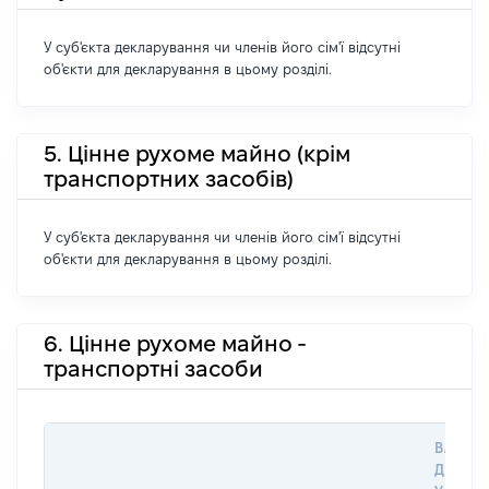
У суб'єкта декларування чи членів його сім'ї відсутні
об'єкти для декларування в цьому розділі.
5. Цінне рухоме майно (крім
транспортних засобів)
У суб'єкта декларування чи членів його сім'ї відсутні
об'єкти для декларування в цьому розділі.
6. Цінне рухоме майно -
транспортні засоби
ВАРТІС
ДАТУ 