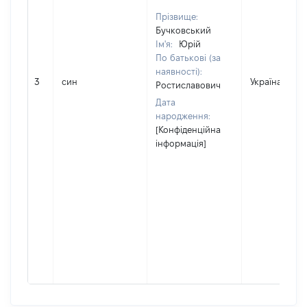
Прізвище:
Бучковський
Ім'я:
Юрій
По батькові (за
наявності):
3
син
Україна
Ростиславович
Дата
народження:
[Конфіденційна
інформація]