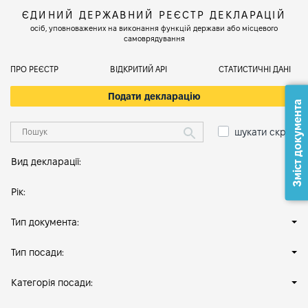
ЄДИНИЙ ДЕРЖАВНИЙ РЕЄСТР ДЕКЛАРАЦІЙ
осіб, уповноважених на виконання функцій держави або місцевого
самоврядування
ПРО РЕЄСТР
ВІДКРИТИЙ АРІ
СТАТИСТИЧНІ ДАНІ
Подати декларацію
Зміст документа
шукати скрізь
Вид декларації:
Рік:
Тип документа:
Тип посади:
Категорія посади: