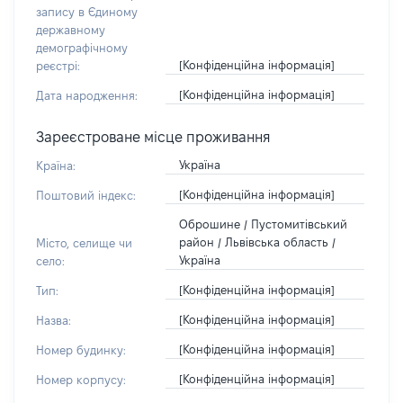
запису в Єдиному
державному
демографічному
[Конфіденційна інформація]
реєстрі:
[Конфіденційна інформація]
Дата народження:
Зареєстроване місце проживання
Україна
Країна:
[Конфіденційна інформація]
Поштовий індекс:
Оброшине / Пустомитівський
район / Львівська область /
Місто, селище чи
Україна
село:
[Конфіденційна інформація]
Тип:
[Конфіденційна інформація]
Назва:
[Конфіденційна інформація]
Номер будинку:
[Конфіденційна інформація]
Номер корпусу: