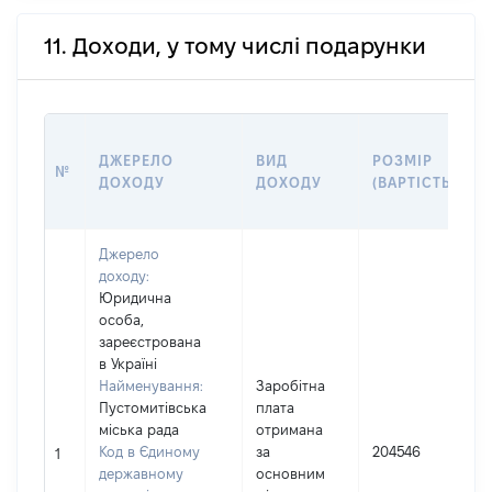
11. Доходи, у тому числі подарунки
ДЖЕРЕЛО
ВИД
РОЗМІР
№
ДОХОДУ
ДОХОДУ
(ВАРТІСТЬ)
Джерело
доходу:
Юридична
особа,
зареєстрована
в Україні
Найменування:
Заробітна
Пустомитівська
плата
міська рада
отримана
Код в Єдиному
за
204546
1
державному
основним