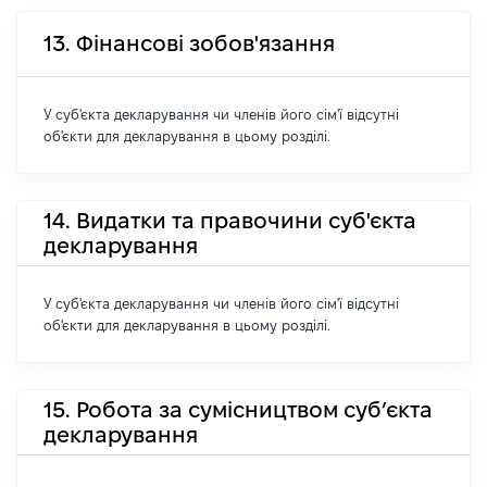
13. Фінансові зобов'язання
У суб'єкта декларування чи членів його сім'ї відсутні
об'єкти для декларування в цьому розділі.
14. Видатки та правочини суб'єкта
декларування
У суб'єкта декларування чи членів його сім'ї відсутні
об'єкти для декларування в цьому розділі.
15. Робота за сумісництвом суб’єкта
декларування