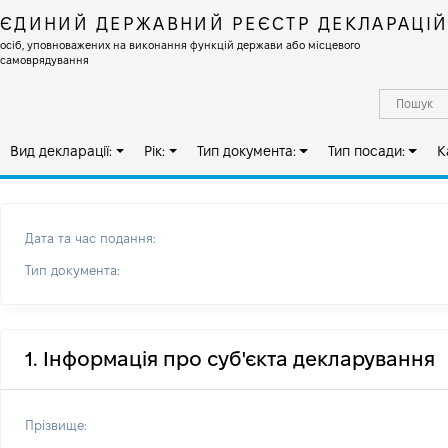
ЄДИНИЙ ДЕРЖАВНИЙ РЕЄСТР ДЕКЛАРАЦІ
осіб, уповноважених на виконання функцій держави або місцевого
самоврядування
Вид декларації:
Рік:
Тип документа:
Тип посади:
К
Дата та час подання:
Тип документа:
1. Інформація про суб'єкта декларування
Прізвище: