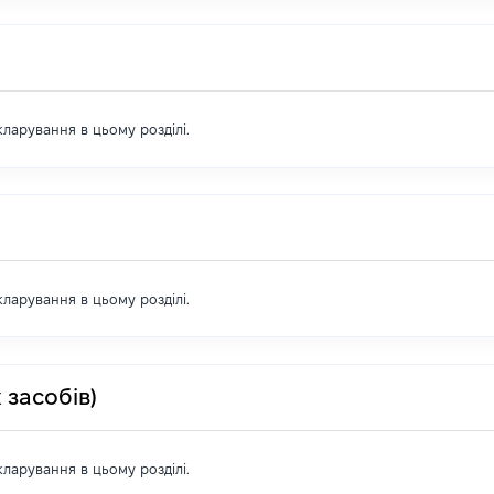
екларування в цьому розділі.
екларування в цьому розділі.
 засобів)
екларування в цьому розділі.