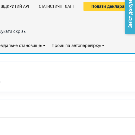
Зміст документа
Подати декларацію
ВІДКРИТИЙ АРІ
СТАТИСТИЧНІ ДАНІ
укати скрізь
овідальне становище:
Пройшла автоперевірку:
і