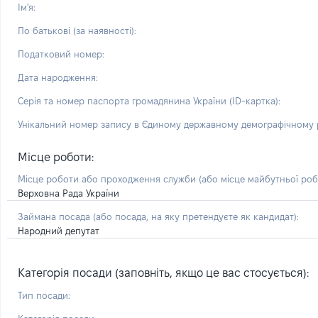
Ім'я:
По батькові (за наявності):
Податковий номер:
Дата народження:
Серія та номер паспорта громадянина України (ID-картка):
Унікальний номер запису в Єдиному державному демографічному р
Місце роботи:
Місце роботи або проходження служби
(або місце майбутньої ро
Верховна Рада України
Займана посада
(або посада, на яку претендуєте як кандидат)
:
Народний депутат
Категорія посади (заповніть, якщо це вас стосується):
Тип посади: