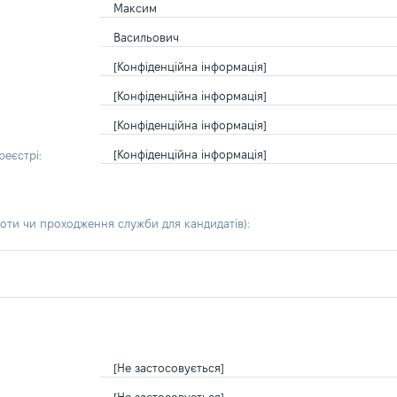
Максим
Васильович
[Конфіденційна інформація]
[Конфіденційна інформація]
[Конфіденційна інформація]
[Конфіденційна інформація]
еєстрі:
боти чи проходження служби для кандидатів)
:
[Не застосовується]