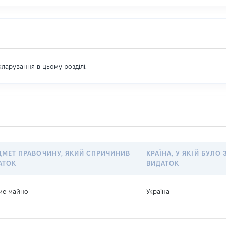
екларування в цьому розділі.
ДМЕТ ПРАВОЧИНУ, ЯКИЙ СПРИЧИНИВ
КРАЇНА, У ЯКІЙ БУЛО
АТОК
ВИДАТОК
ме майно
Україна