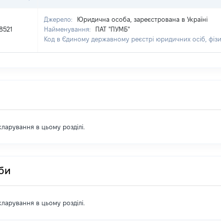
Джерело:
Юридична особа, зареєстрована в Україні
8521
Найменування:
ПАТ "ПУМБ"
Код в Єдиному державному реєстрі юридичних осіб, фізи
екларування в цьому розділі.
оби
екларування в цьому розділі.