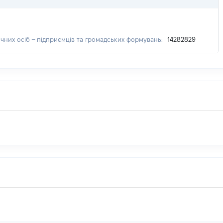
чних осіб – підприємців та громадських формувань:
14282829