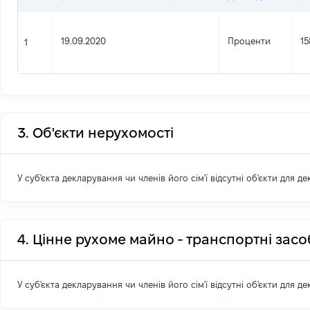
19.09.2020
Проценти
15
1
3. Об'єкти нерухомості
У суб'єкта декларування чи членів його сім'ї відсутні об'єкти для д
4. Цінне рухоме майно - транспортні зас
У суб'єкта декларування чи членів його сім'ї відсутні об'єкти для д