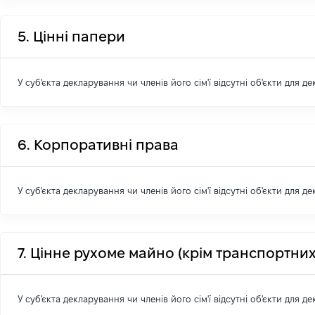
5. Цінні папери
У суб'єкта декларування чи членів його сім'ї відсутні об'єкти для д
6. Корпоративні права
У суб'єкта декларування чи членів його сім'ї відсутні об'єкти для д
7. Цінне рухоме майно (крім транспортних
У суб'єкта декларування чи членів його сім'ї відсутні об'єкти для д