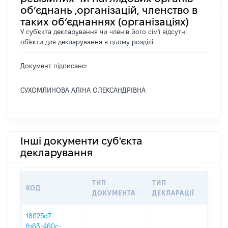
об’єднань ,організацій, членство в
таких об’єднаннях (організаціях)
У суб'єкта декларування чи членів його сім'ї відсутні
об'єкти для декларування в цьому розділі.
Документ підписано:
СУХОМЛИНОВА АЛІНА ОЛЕКСАНДРІВНА
Інші документи суб'єкта
декларування
ТИП
ТИП
КОД
ПЕРІ
ДОКУМЕНТА
ДЕКЛАРАЦІЇ
18ff25d7-
fb63-460c-