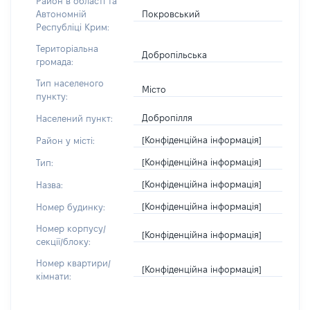
Район в області та
Покровський
Автономній
Республіці Крим:
Територіальна
Добропільська
громада:
Тип населеного
Місто
пункту:
Добропілля
Населений пункт:
[Конфіденційна інформація]
Район у місті:
[Конфіденційна інформація]
Тип:
[Конфіденційна інформація]
Назва:
[Конфіденційна інформація]
Номер будинку:
Номер корпусу/
[Конфіденційна інформація]
секції/блоку:
Номер квартири/
[Конфіденційна інформація]
кімнати: