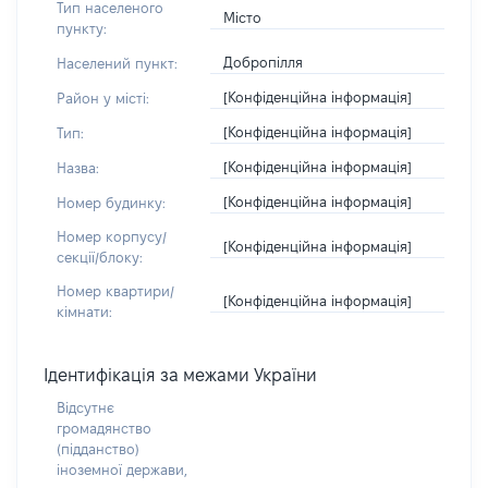
Тип населеного
Місто
пункту:
Добропілля
Населений пункт:
[Конфіденційна інформація]
Район у місті:
[Конфіденційна інформація]
Тип:
[Конфіденційна інформація]
Назва:
[Конфіденційна інформація]
Номер будинку:
Номер корпусу/
[Конфіденційна інформація]
секції/блоку:
Номер квартири/
[Конфіденційна інформація]
кімнати:
Ідентифікація за межами України
Відсутнє
громадянство
(підданство)
іноземної держави,