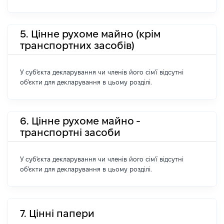
5. Цінне рухоме майно (крім
транспортних засобів)
У суб'єкта декларування чи членів його сім'ї відсутні
об'єкти для декларування в цьому розділі.
6. Цінне рухоме майно -
транспортні засоби
У суб'єкта декларування чи членів його сім'ї відсутні
об'єкти для декларування в цьому розділі.
7. Цінні папери