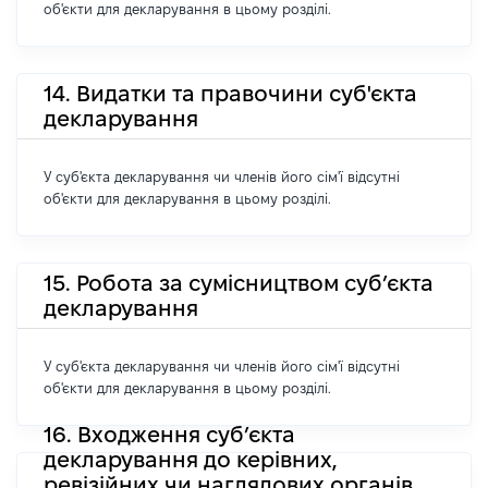
об'єкти для декларування в цьому розділі.
14. Видатки та правочини суб'єкта
декларування
У суб'єкта декларування чи членів його сім'ї відсутні
об'єкти для декларування в цьому розділі.
15. Робота за сумісництвом суб’єкта
декларування
У суб'єкта декларування чи членів його сім'ї відсутні
об'єкти для декларування в цьому розділі.
16. Входження суб’єкта
декларування до керівних,
ревізійних чи наглядових органів