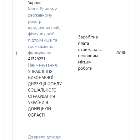
Україні
Код в Єдиному
державному
реєстрі
юридичних осіб,
фізичних осіб –
Заробітна
підприємців та
плата
громадських
отримана за
формувань:
75165
1
основним
41325231
місцем
Найменування:
роботи
УПРАВЛІННЯ
ВИКОНАВЧОЇ
ДИРЕКЦІЇ ФОНДУ
СОЦІАЛЬНОГО
СТРАХУВАННЯ
УКРАЇНИ В
ДОНЕЦЬКІЙ
ОБЛАСТІ
Джерело доходу: