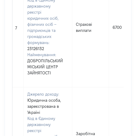
Код в Єдиному
державному
реєстрі
юридичних осіб,
фізичних осіб –
Страхові
6700
7
підприємців та
виплати
громадських
формувань:
23126132
Найменування:
ДОБРОПІЛЬСЬКИЙ
МІСЬКИЙ ЦЕНТР
ЗАЙНЯТОСТІ
Джерело доходу:
Юридична особа,
зареєстрована в
Україні
Код в Єдиному
державному
реєстрі
Заробітна