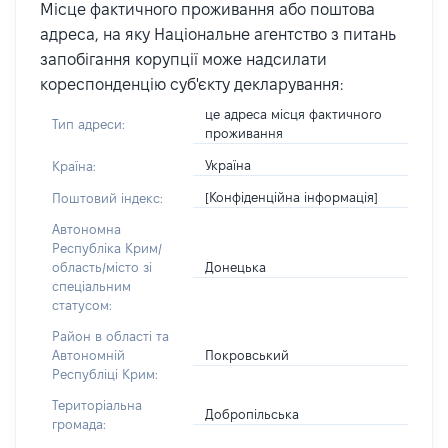
Місце фактичного проживання або поштова
адреса, на яку Національне агентство з питань
запобігання корупції може надсилати
кореспонденцію суб'єкту декларування:
це адреса місця фактичного
Тип адреси:
проживання
Україна
Країна:
[Конфіденційна інформація]
Поштовий індекс:
Автономна
Республіка Крим/
Донецька
область/місто зі
спеціальним
статусом:
Район в області та
Покровський
Автономній
Республіці Крим:
Територіальна
Добропільська
громада: