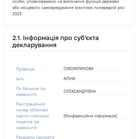
особи, уповноваженої на виконання функцій держави
або місцевого самоврядування (охоплює попередній рік)
2023
2.1. Інформація про суб'єкта
декларування
СУХОМЛИНОВА
Прізвище:
АЛІНА
Імʼя:
По батькові (за
ОЛЕКСАНДРІВНА
наявності):
Реєстраційний
номер облікової
[Конфіденційна інформація]
картки платника
податків (за
наявності):
Реквізити паспорта