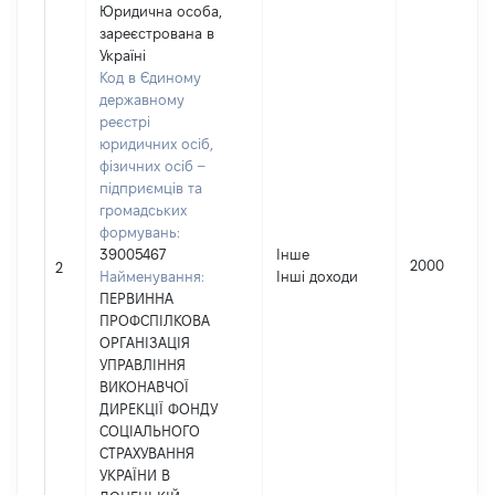
Юридична особа,
зареєстрована в
Україні
Код в Єдиному
державному
реєстрі
юридичних осіб,
фізичних осіб –
підприємців та
громадських
формувань:
39005467
Інше
2000
2
Найменування:
Інші доходи
ПЕРВИННА
ПРОФСПІЛКОВА
ОРГАНІЗАЦІЯ
УПРАВЛІННЯ
ВИКОНАВЧОЇ
ДИРЕКЦІЇ ФОНДУ
СОЦІАЛЬНОГО
СТРАХУВАННЯ
УКРАЇНИ В