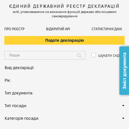
ЄДИНИЙ ДЕРЖАВНИЙ РЕЄСТР ДЕКЛАРАЦІЙ
осіб, уповноважених на виконання функцій держави або місцевого
самоврядування
ПРО РЕЄСТР
ВІДКРИТИЙ АРІ
СТАТИСТИЧНІ ДАНІ
Подати декларацію
Зміст документа
шукати скрізь
Вид декларації:
Рік:
Тип документа:
Тип посади:
Категорія посади: