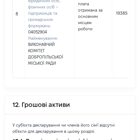
юридичних осіб,
плата
фізичних осіб –
отримана за
підприємців та
193856
8
основним
громадських
місцем
формувань:
роботи
04052904
Найменування:
ВИКОНАВЧИЙ
КОМІТЕТ
ДОБРОПІЛЬСЬКОЇ
МІСЬКОЇ РАДИ
12. Грошові активи
У суб'єкта декларування чи членів його сім'ї відсутні
об'єкти для декларування в цьому розділі.