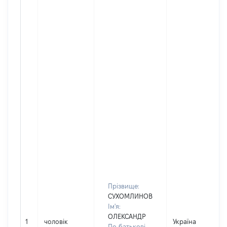
Прізвище:
СУХОМЛИНОВ
Ім'я:
ОЛЕКСАНДР
1
чоловік
Україна
По батькові