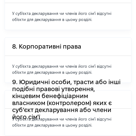
У суб'єкта декларування чи членів його сім'ї відсутні
об'єкти для декларування в цьому розділі.
8. Корпоративні права
У суб'єкта декларування чи членів його сім'ї відсутні
об'єкти для декларування в цьому розділі.
9. Юридичні особи, трасти або інші
подібні правові утворення,
кінцевим бенефіціарним
власником (контролером) яких є
суб’єкт декларування або члени
його сім'ї
У суб'єкта декларування чи членів його сім'ї відсутні
об'єкти для декларування в цьому розділі.