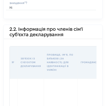
знищення”?
Ні
2.2. Інформація про членів сім'ї
суб'єкта декларування
ПРІЗВИЩЕ, ІМʼЯ, ПО
ЗВʼЯЗОК ІЗ
БАТЬКОВІ (ЗА
№
СУБʼЄКТОМ
НАЯВНОСТІ) ДЛЯ
ГРОМАДЯНСТВО
ДЕКЛАРУВАННЯ
ІДЕНТИФІКАЦІЇ В
УКРАЇНІ