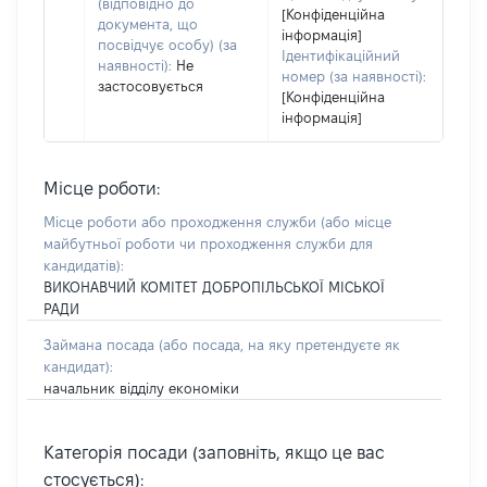
(відповідно до
[Конфіденційна
документа, що
інформація]
посвідчує особу) (за
Ідентифікаційний
наявності):
Не
номер (за наявності):
застосовується
[Конфіденційна
інформація]
Місце роботи:
Місце роботи або проходження служби
(або місце
майбутньої роботи чи проходження служби для
кандидатів)
:
ВИКОНАВЧИЙ КОМІТЕТ ДОБРОПІЛЬСЬКОЇ МІСЬКОЇ
РАДИ
Займана посада
(або посада, на яку претендуєте як
кандидат)
:
начальник відділу економіки
Категорія посади (заповніть, якщо це вас
стосується):