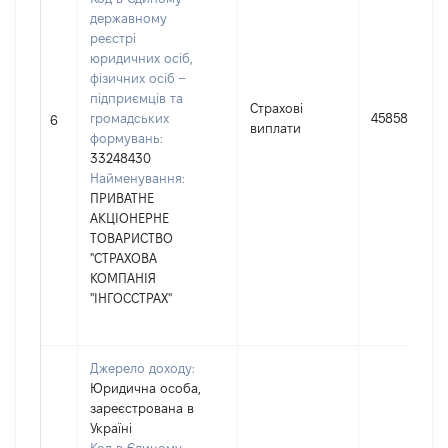
державному
реєстрі
юридичних осіб,
фізичних осіб –
підприємців та
Страхові
громадських
45858
6
виплати
формувань:
33248430
Найменування:
ПРИВАТНЕ
АКЦІОНЕРНЕ
ТОВАРИСТВО
"СТРАХОВА
КОМПАНІЯ
"ІНГОССТРАХ"
Джерело доходу:
Юридична особа,
зареєстрована в
Україні