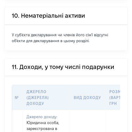
10. Нематеріальні активи
У суб'єкта декларування чи членів його сім'ї відсутні
об'єкти для декларування в цьому розділі.
11. Доходи, у тому числі подарунки
ДЖЕРЕЛО
РОЗМІР
№
(ДЖЕРЕЛА)
ВИД ДОХОДУ
(ВАРТІСТЬ)
ДОХОДУ
ГРН
Джерело доходу:
Юридична особа,
зареєстрована в