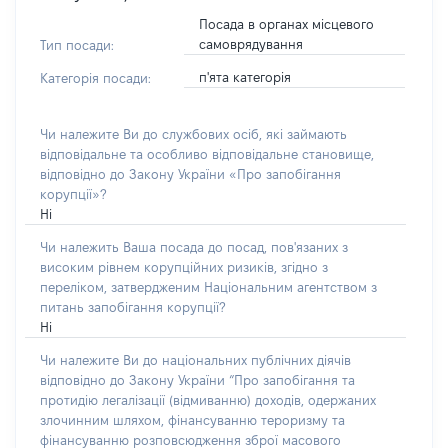
Посада в органах місцевого
самоврядування
Тип посади:
п'ята категорія
Категорія посади:
Чи належите Ви до службових осіб, які займають
відповідальне та особливо відповідальне становище,
відповідно до Закону України «Про запобігання
корупції»?
Ні
Чи належить Ваша посада до посад, пов'язаних з
високим рівнем корупційних ризиків, згідно з
переліком, затвердженим Національним агентством з
питань запобігання корупції?
Ні
Чи належите Ви до національних публічних діячів
відповідно до Закону України “Про запобігання та
протидію легалізації (відмиванню) доходів, одержаних
злочинним шляхом, фінансуванню тероризму та
фінансуванню розповсюдження зброї масового